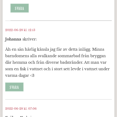
SVARA
2022-06-28 kl. 12:13
Johanna
skriver:
Åh en sån härlig känsla jag får av detta inlägg. Minns
barndomens alla svalkande sommarbad från bryggan
där hemma och från diverse badstränder. Att man var
som en fisk i vattnet och i stort sett levde i vattnet under
varma dagar <3
SVARA
2022-06-28 kl. 07:06