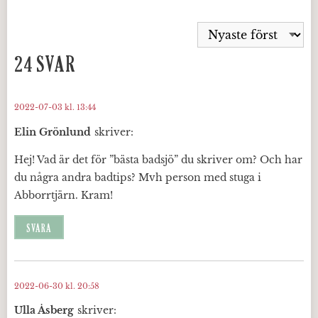
24 SVAR
2022-07-03 kl. 13:44
Elin Grönlund
skriver:
Hej! Vad är det för ”bästa badsjö” du skriver om? Och har
du några andra badtips? Mvh person med stuga i
Abborrtjärn. Kram!
SVARA
2022-06-30 kl. 20:58
Ulla Åsberg
skriver: