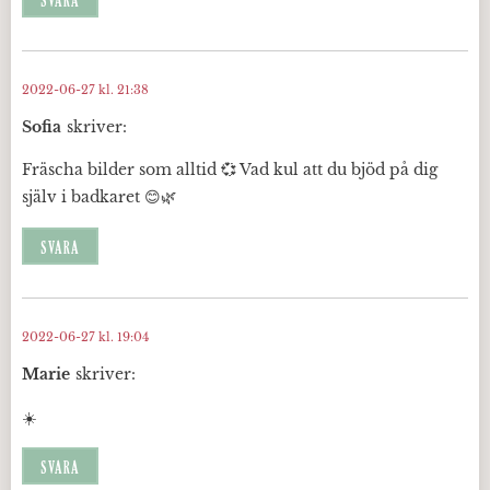
SVARA
2022-06-27 kl. 21:38
Sofia
skriver:
Fräscha bilder som alltid 💞 Vad kul att du bjöd på dig
själv i badkaret 😊🌿
SVARA
2022-06-27 kl. 19:04
Marie
skriver:
☀️
SVARA