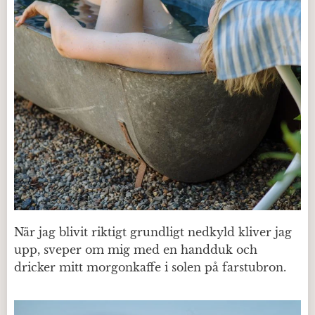
När jag blivit riktigt grundligt nedkyld kliver jag
upp, sveper om mig med en handduk och
dricker mitt morgonkaffe i solen på farstubron.