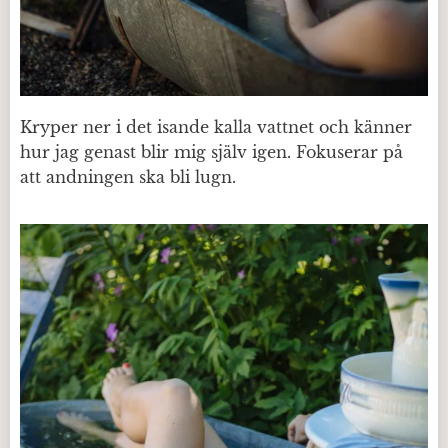
Kryper ner i det isande kalla vattnet och känner
hur jag genast blir mig själv igen. Fokuserar på
att andningen ska bli lugn.