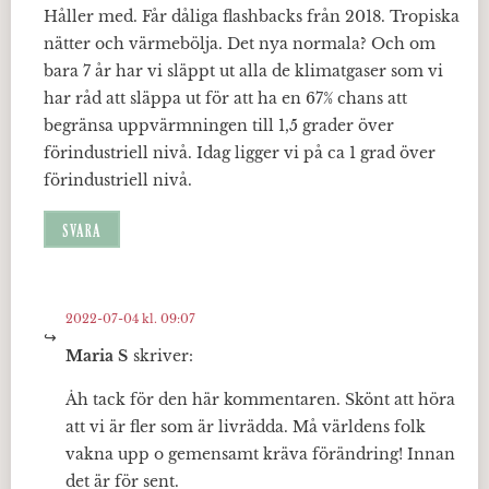
Håller med. Får dåliga flashbacks från 2018. Tropiska
nätter och värmebölja. Det nya normala? Och om
bara 7 år har vi släppt ut alla de klimatgaser som vi
har råd att släppa ut för att ha en 67% chans att
begränsa uppvärmningen till 1,5 grader över
förindustriell nivå. Idag ligger vi på ca 1 grad över
förindustriell nivå.
SVARA
2022-07-04 kl. 09:07
Maria S
skriver:
Åh tack för den här kommentaren. Skönt att höra
att vi är fler som är livrädda. Må världens folk
vakna upp o gemensamt kräva förändring! Innan
det är för sent.