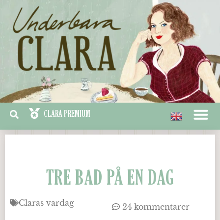
TRE BAD PÅ EN DAG
Claras vardag
24 kommentarer