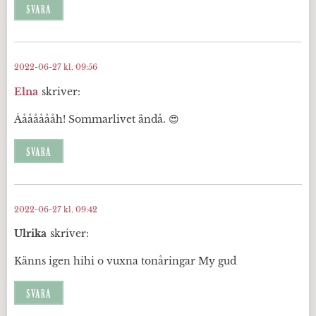
SVARA
2022-06-27 kl. 09:56
Elna
skriver:
Åååååååh! Sommarlivet ändå. 😍
SVARA
2022-06-27 kl. 09:42
Ulrika
skriver:
Känns igen hihi o vuxna tonåringar My gud
SVARA