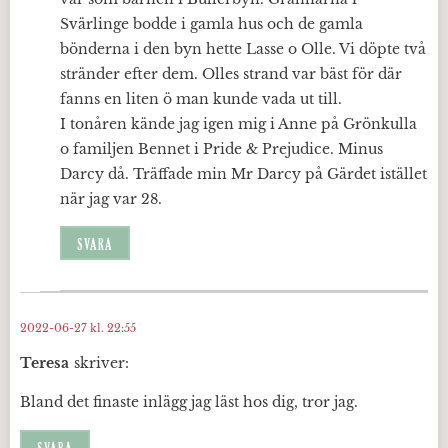
Svärlinge bodde i gamla hus och de gamla
bönderna i den byn hette Lasse o Olle. Vi döpte två
stränder efter dem. Olles strand var bäst för där
fanns en liten ö man kunde vada ut till.
I tonåren kände jag igen mig i Anne på Grönkulla
o familjen Bennet i Pride & Prejudice. Minus
Darcy då. Träffade min Mr Darcy på Gärdet istället
när jag var 28.
SVARA
2022-06-27 kl. 22:55
Teresa
skriver:
Bland det finaste inlägg jag läst hos dig, tror jag.