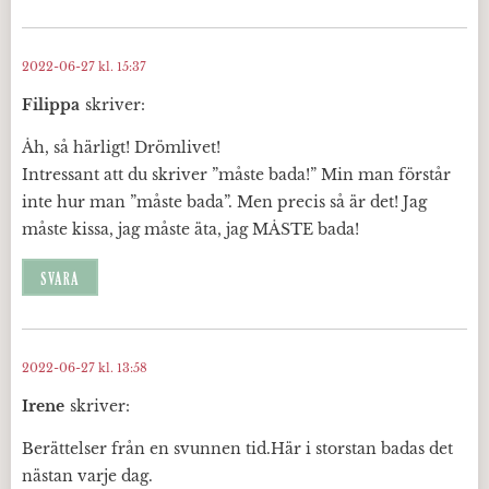
2022-06-27 kl. 15:37
Filippa
skriver:
Åh, så härligt! Drömlivet!
Intressant att du skriver ”måste bada!” Min man förstår
inte hur man ”måste bada”. Men precis så är det! Jag
måste kissa, jag måste äta, jag MÅSTE bada!
SVARA
2022-06-27 kl. 13:58
Irene
skriver:
Berättelser från en svunnen tid.Här i storstan badas det
nästan varje dag.