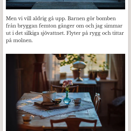
Men vi vill aldrig gå upp. Barnen gör bomben
från bryggan femton gånger om och jag simmar
ut i det silkiga sjövattnet. Flyter på rygg och tittar
på molnen.