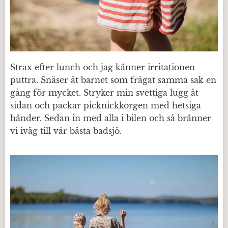
Strax efter lunch och jag känner irritationen
puttra. Snäser åt barnet som frågat samma sak en
gång för mycket. Stryker min svettiga lugg åt
sidan och packar picknickkorgen med hetsiga
händer. Sedan in med alla i bilen och så bränner
vi iväg till vår bästa badsjö.