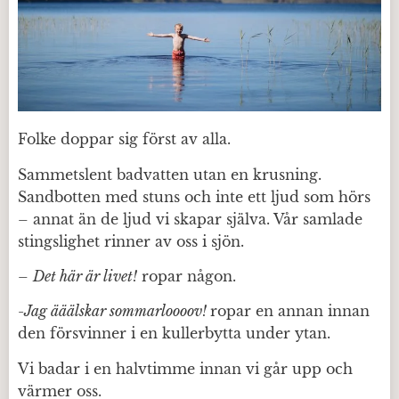
Folke doppar sig först av alla.
Sammetslent badvatten utan en krusning.
Sandbotten med stuns och inte ett ljud som hörs
– annat än de ljud vi skapar själva. Vår samlade
stingslighet rinner av oss i sjön.
–
Det här är livet!
ropar någon.
-Jag ääälskar sommarloooov!
ropar en annan innan
den försvinner i en kullerbytta under ytan.
Vi badar i en halvtimme innan vi går upp och
värmer oss.