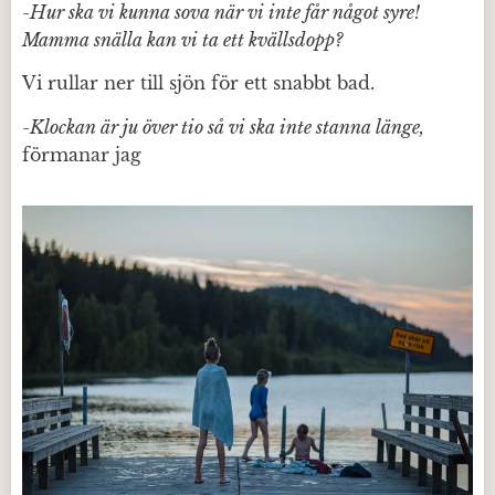
-Hur ska vi kunna sova när vi inte får något syre!
Mamma snälla kan vi ta ett kvällsdopp?
Vi rullar ner till sjön för ett snabbt bad.
-Klockan är ju över tio så vi ska inte stanna länge,
förmanar jag