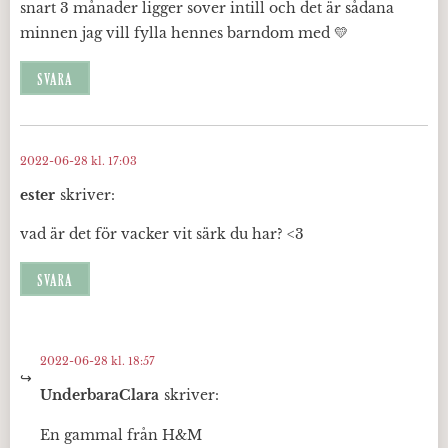
snart 3 månader ligger sover intill och det är sådana
minnen jag vill fylla hennes barndom med 💛
SVARA
2022-06-28 kl. 17:03
ester
skriver:
vad är det för vacker vit särk du har? <3
SVARA
2022-06-28 kl. 18:57
UnderbaraClara
skriver:
En gammal från H&M