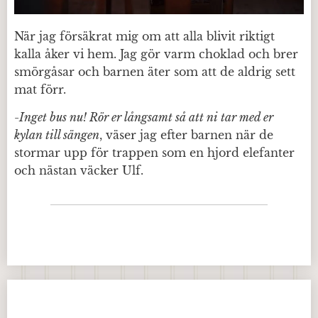
När jag försäkrat mig om att alla blivit riktigt
kalla åker vi hem. Jag gör varm choklad och brer
smörgåsar och barnen äter som att de aldrig sett
mat förr.
-Inget bus nu! Rör er långsamt så att ni tar med er
kylan till sängen
, väser jag efter barnen när de
stormar upp för trappen som en hjord elefanter
och nästan väcker Ulf.