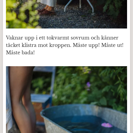
Vaknar upp i ett tokvarmt sovrum och känner
täcket klistra mot kroppen. Måste upp! Måste ut!
Måste bada!