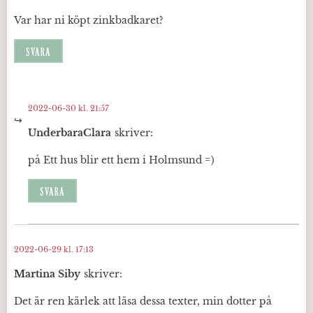
Var har ni köpt zinkbadkaret?
SVARA
2022-06-30 kl. 21:57
UnderbaraClara
skriver:
på Ett hus blir ett hem i Holmsund =)
SVARA
2022-06-29 kl. 17:13
Martina Siby
skriver:
Det är ren kärlek att läsa dessa texter, min dotter på