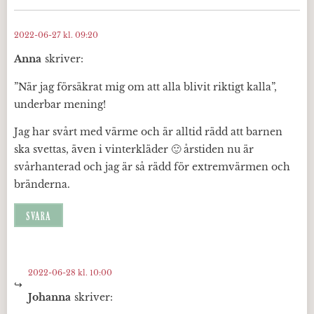
2022-06-27 kl. 09:20
Anna
skriver:
”När jag försäkrat mig om att alla blivit riktigt kalla”,
underbar mening!
Jag har svårt med värme och är alltid rädd att barnen
ska svettas, även i vinterkläder 🙂 årstiden nu är
svårhanterad och jag är så rädd för extremvärmen och
bränderna.
SVARA
2022-06-28 kl. 10:00
Johanna
skriver: