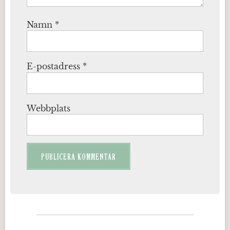
Namn
*
E-postadress
*
Webbplats