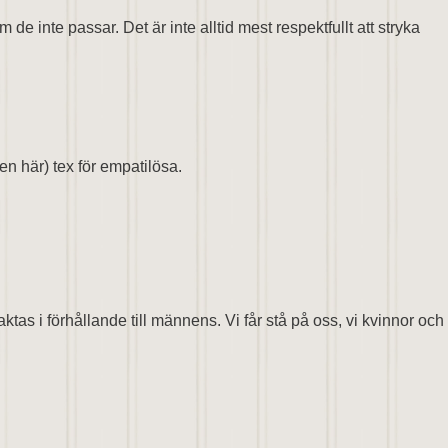
 inte passar. Det är inte alltid mest respektfullt att stryka
en här) tex för empatilösa.
ktas i förhållande till männens. Vi får stå på oss, vi kvinnor och