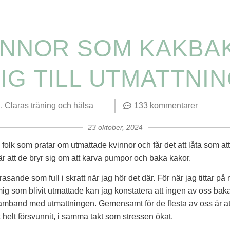
INNOR SOM KAKBA
IG TILL UTMATTNI
n
Claras träning och hälsa
133 kommentarer
23 oktober, 2024
folk som pratar om utmattade kvinnor och får det att låta som att
är att de bryr sig om att karva pumpor och baka kakor.
 rasande som full i skratt när jag hör det där. För när jag tittar på
ig som blivit utmattade kan jag konstatera att ingen av oss baka
amband med utmattningen. Gemensamt för de flesta av oss är at
 helt försvunnit, i samma takt som stressen ökat.