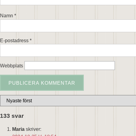
Namn
*
E-postadress
*
Webbplats
133 svar
Maria
skriver: