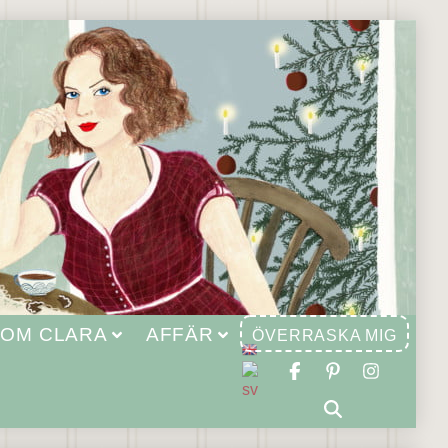
OM CLARA
AFFÄR
ÖVERRASKA MIG