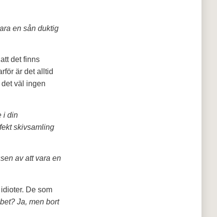
ara en sån duktig
att det finns
för är det alltid
 det väl ingen
 i din
fekt skivsamling
sen av att vara en
idioter. De som
bbet? Ja, men bort