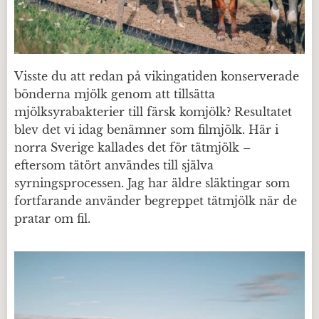
Visste du att redan på vikingatiden konserverade
bönderna mjölk genom att tillsätta
mjölksyrabakterier till färsk komjölk? Resultatet
blev det vi idag benämner som filmjölk. Här i
norra Sverige kallades det för tätmjölk –
eftersom tätört användes till själva
syrningsprocessen. Jag har äldre släktingar som
fortfarande använder begreppet tätmjölk när de
pratar om fil.