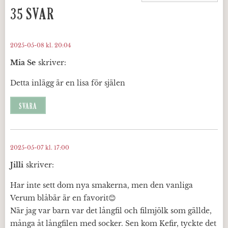
35 SVAR
2025-05-08 kl. 20:04
Mia Se
skriver:
Detta inlägg är en lisa för själen
SVARA
2025-05-07 kl. 17:00
Jilli
skriver:
Har inte sett dom nya smakerna, men den vanliga
Verum blåbär är en favorit😊
När jag var barn var det långfil och filmjölk som gällde,
många åt långfilen med socker. Sen kom Kefir, tyckte det