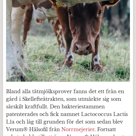
Bland alla tätmjölksprover fanns det ett från en
gård i Skellefteåtrakten, som utmärkte sig som
särskilt kraftfullt. Den bakteriestammen
patenterades och fick namnet Lactococcus Lactis
L1a och låg till grunden för det som sedan blev
Verum® Hälsofil från
Norrmejerier
. Fortsatt