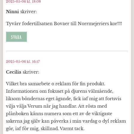
2025-05-06 kl. 18:08
Ninni
skriver:
Tyvärr fodertillsatsen Bovaer till Norrmejeriers kor!!!!
SVARA
2025-05-06 kl. 16:17
Cecilia
skriver:
Vilket bra samarbete o reklam för fin produkt.
Informationen om fokuset på djurens välmående,
liksom böndernas eget ägande, fick iaf mig att fortsvis
vilja välja Verum när jag handlar. Att rösta med
plånboken känns numera som ett av de viktigaste
sakerna jag själv kan påverka i min vardag o dyl reklam
gör, iaf för mig, skillnad. Varmt tack.