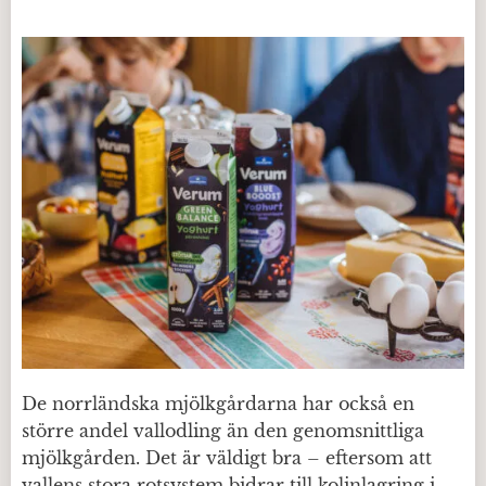
De norrländska mjölkgårdarna har också en
större andel vallodling än den genomsnittliga
mjölkgården. Det är väldigt bra – eftersom att
vallens stora rotsystem bidrar till kolinlagring i