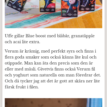
Uffe gillar Blue boost med blåbär, granatäpple
och acai lite extra.
Verum är krämig, med perfekt syra och finns i
flera goda smaker som också känns lite kul och
otippade. Man kan äta den precis som den är
eller med müsli. Givetvis finns också Verum fil
och yoghurt som naturella om man föredrar det.
Och då tycker jag att det är gott att skära ner lite
färsk frukt i filen.