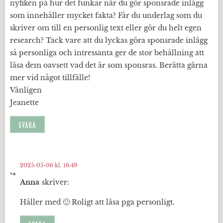
nyfiken på hur det funkar när du gör sponsrade inlägg
som innehåller mycket fakta? Får du underlag som du
skriver om till en personlig text eller gör du helt egen
research? Tack vare att du lyckas göra sponsrade inlägg
så personliga och intressanta ger de stor behållning att
läsa dem oavsett vad det är som sponsras. Berätta gärna
mer vid något tillfälle!
Vänligen
Jeanette
SVARA
2025-05-06 kl. 16:49
Anna
skriver:
Håller med 🙂 Roligt att läsa pga personligt.