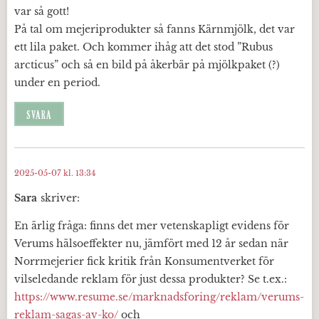
var så gott!
På tal om mejeriprodukter så fanns Kärnmjölk, det var
ett lila paket. Och kommer ihåg att det stod ”Rubus
arcticus” och så en bild på åkerbär på mjölkpaket (?)
under en period.
SVARA
2025-05-07 kl. 13:34
Sara
skriver:
En ärlig fråga: finns det mer vetenskapligt evidens för
Verums hälsoeffekter nu, jämfört med 12 år sedan när
Norrmejerier fick kritik från Konsumentverket för
vilseledande reklam för just dessa produkter? Se t.ex.:
https://www.resume.se/marknadsforing/reklam/verums-
reklam-sagas-av-ko/
och