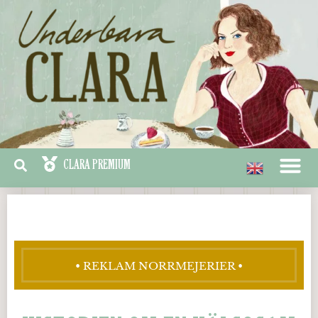
• REKLAM NORRMEJERIER •