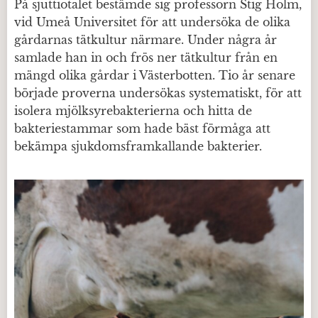
På sjuttiotalet bestämde sig professorn Stig Holm,
vid Umeå Universitet för att undersöka de olika
gårdarnas tätkultur närmare. Under några år
samlade han in och frös ner tätkultur från en
mängd olika gårdar i Västerbotten. Tio år senare
började proverna undersökas systematiskt, för att
isolera mjölksyrebakterierna och hitta de
bakteriestammar som hade bäst förmåga att
bekämpa sjukdomsframkallande bakterier.