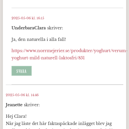
2025-05-06 kl. 16:15
UnderbaraClara
skriver:
Ja, den naturella i alla fall!
https://www.norrmejerier.se/produkter/yoghurt/verum-
yoghurt-mild-naturell-laktosfri/851
SVARA
2025-05-06 kl. 14:46
Jeanette
skriver:
Hej Clara!
När jag läste det här faktaspäckade inlägget blev jag