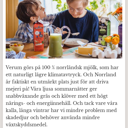
Verum görs på 100 % norrländsk mjölk, som har
ett naturligt lägre klimatavtryck. Och Norrland
är faktiskt en utmärkt plats just för att driva
mejeri på! Våra ljusa sommarnätter ger
snabbväxande gräs och klöver med ett högt
närings- och energiinnehåll. Och tack vare våra
kalla, långa vintrar har vi mindre problem med
skadedjur och behöver använda mindre
växtskyddsmedel.