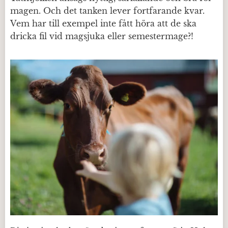
magen. Och det tanken lever fortfarande kvar.
Vem har till exempel inte fått höra att de ska
dricka fil vid magsjuka eller semestermage?!