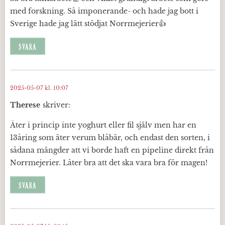
med forskning. Så imponerande- och hade jag bott i
Sverige hade jag lätt stödjat Norrmejerier👍
SVARA
2025-05-07 kl. 10:07
Therese
skriver:
Äter i princip inte yoghurt eller fil själv men har en
13åring som äter verum blåbär, och endast den sorten, i
sådana mängder att vi borde haft en pipeline direkt från
Norrmejerier. Låter bra att det ska vara bra för magen!
SVARA