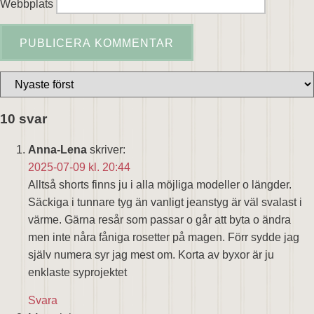
Webbplats
10 svar
Anna-Lena
skriver:
2025-07-09 kl. 20:44
Alltså shorts finns ju i alla möjliga modeller o längder.
Säckiga i tunnare tyg än vanligt jeanstyg är väl svalast i
värme. Gärna resår som passar o går att byta o ändra
men inte nåra fåniga rosetter på magen. Förr sydde jag
själv numera syr jag mest om. Korta av byxor är ju
enklaste syprojektet
Svara