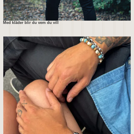
Med kläder blir du vem du vill