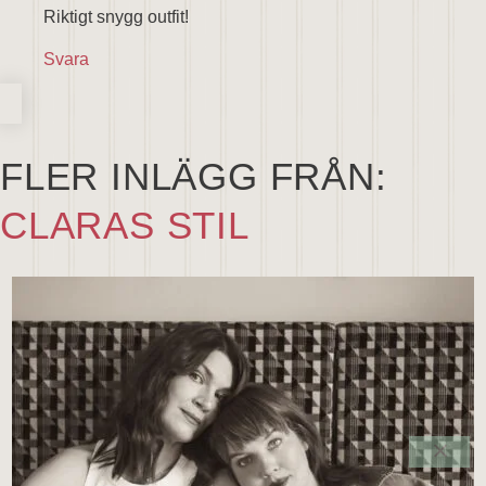
Riktigt snygg outfit!
Svara
FLER INLÄGG FRÅN:
CLARAS STIL