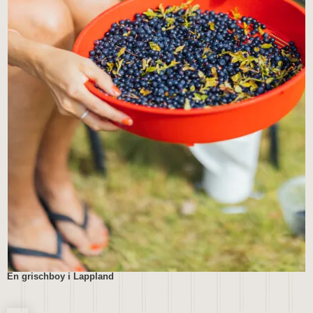
En grischboy i Lappland