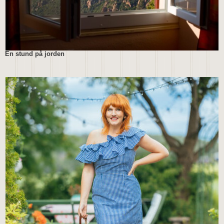
En stund på jorden