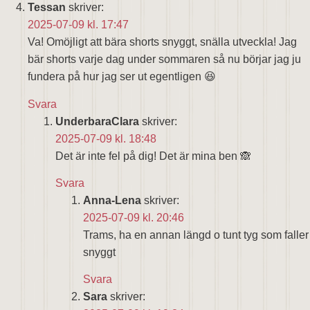
Tessan
skriver:
2025-07-09 kl. 17:47
Va! Omöjligt att bära shorts snyggt, snälla utveckla! Jag
bär shorts varje dag under sommaren så nu börjar jag ju
fundera på hur jag ser ut egentligen 😆
Svara
UnderbaraClara
skriver:
2025-07-09 kl. 18:48
Det är inte fel på dig! Det är mina ben 🙈
Svara
Anna-Lena
skriver:
2025-07-09 kl. 20:46
Trams, ha en annan längd o tunt tyg som faller
snyggt
Svara
Sara
skriver: