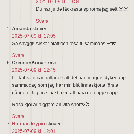
2025-07-09 kl. 19:34
Du har ju de läckraste spirorna jag sett 😍😍
Svara
Amanda
skriver:
2025-07-09 kl. 17:05
Så snyggt! Älskar blått och rosa tillsammans 💙🩷
Svara
CrimsonAnna
skriver:
2025-07-09 kl. 12:45
Ett kul sammanträffande att det här inlägget dyker upp
samma dag som jag har min blå linneskjorta första
gången. Jag trivs bäst med att bära den uppknäppt.
Rosa kjol är piggare än vita shorts🙂
Svara
Hannas krypin
skriver:
2025-07-09 kl. 12:01