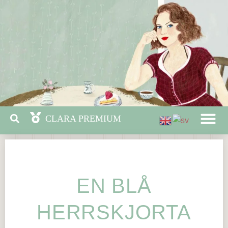
EN BLÅ
HERRSKJORTA