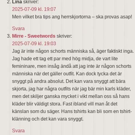
Lina
skriver:
2025-07-09 kl. 19:07
Men vilket bra tips ang herrskjortorna – ska provas asap!
Svara
Mirre - Sweetwords
skriver:
2025-07-09 kl. 19:03
Jag är inte någon schorts människa så, äger faktiskt inga.
Jag hade ett tag ett par med hög midja, de vart lite
femininare, men insåg ändå att jag inte är någon schorts
människa när det gäller outfit. Kan dock tycka det är
snyggt på andra absolut. Det kan vara snyggt att bära
skjorta, jag har några outfits när jag bär min karls kläder,
men det skiljer ganska mycket i vikt mellan oss så hans
kläder blir väldigt stora. Fast ibland vill man åt det
känslan som du säger. Hans tshirts kan bli som en tshirt-
klänning och det kan vara snyggt.
Svara