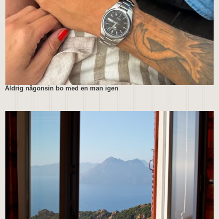
Aldrig någonsin bo med en man igen