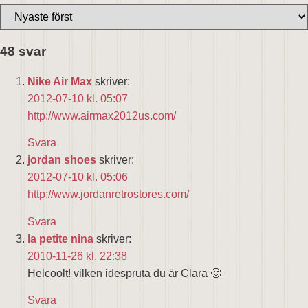
48 svar
Nike Air Max
skriver:
2012-07-10 kl. 05:07
http://www.airmax2012us.com/
Svara
jordan shoes
skriver:
2012-07-10 kl. 05:06
http://www.jordanretrostores.com/
Svara
la petite nina
skriver:
2010-11-26 kl. 22:38
Helcoolt! vilken idespruta du är Clara 🙂
Svara