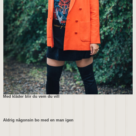
Med kläder blir du vem du vill
Aldrig någonsin bo med en man igen