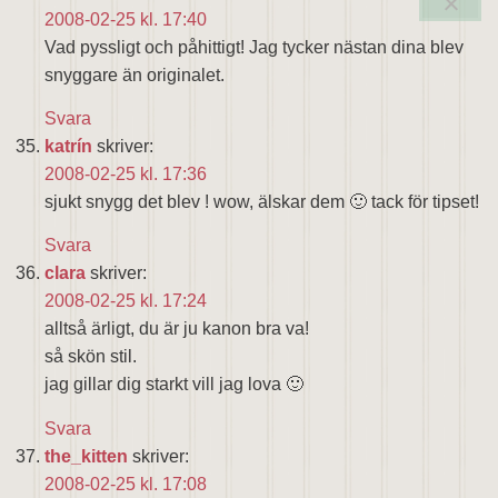
2008-02-25 kl. 17:40
Vad pyssligt och påhittigt! Jag tycker nästan dina blev
snyggare än originalet.
Svara
katrín
skriver:
2008-02-25 kl. 17:36
sjukt snygg det blev ! wow, älskar dem 🙂 tack för tipset!
Svara
clara
skriver:
2008-02-25 kl. 17:24
alltså ärligt, du är ju kanon bra va!
så skön stil.
jag gillar dig starkt vill jag lova 🙂
Svara
the_kitten
skriver:
2008-02-25 kl. 17:08