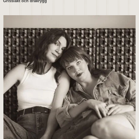
Grisslakt och drakrygg