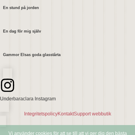
En stund på jorden
En dag för mig själv
Gammor Elsas goda glasstårta
Underbaraclara Instagram
Integritetspolicy
Kontakt
Support webbutik
Vi använder cookies för att se till att vi ger dig den bästa