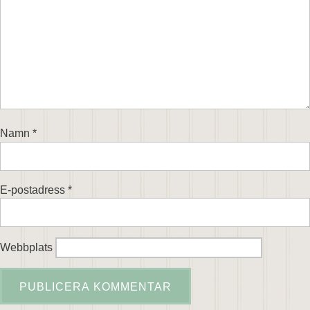
Namn
*
E-postadress
*
Webbplats