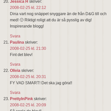
Jessica H
skriver:
2008-02-25 kl. 22:12
Dina vart nog snäppet snyggare än de från D&G till och
med! 🙂 Riktigt roligt att du är så pysslig av dig!
Inspirerande blogg!
Svara
Paulina
skriver:
2008-02-25 kl. 21:30
Fint det blev!
Svara
Olivia
skriver:
2008-02-25 kl. 20:31
FY VAD SMART! Det ska jag göra!!
Svara
PrettyInPink
skriver:
2008-02-25 kl. 20:09