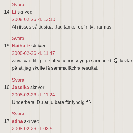
Svara
Li
skriver:
2008-02-26 kl. 12:10
Åh jisses så tjusiga! Jag tänker definitvt härmas.
Svara
Nathalie
skriver:
2008-02-26 kl. 11:47
wow, vad fiffigt! de blev ju hur snygga som helst. 🙂 tvivlar
på att jag skulle få samma läckra resultat..
Svara
Jessika
skriver:
2008-02-26 kl. 11:24
Underbara! Du är ju bara för fyndig 🙂
Svara
stina
skriver:
2008-02-26 kl. 08:51