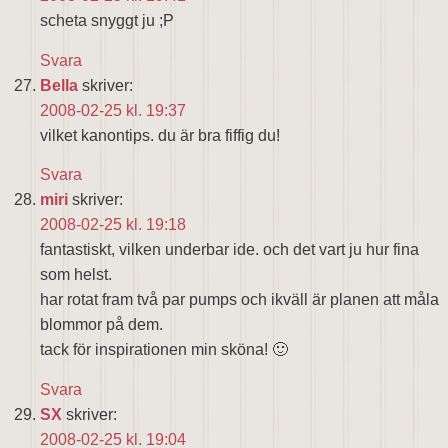
scheta snyggt ju ;P
Svara
Bella
skriver:
2008-02-25 kl. 19:37
vilket kanontips. du är bra fiffig du!
Svara
miri
skriver:
2008-02-25 kl. 19:18
fantastiskt, vilken underbar ide. och det vart ju hur fina
som helst.
har rotat fram två par pumps och ikväll är planen att måla
blommor på dem.
tack för inspirationen min sköna! 🙂
Svara
SX
skriver:
2008-02-25 kl. 19:04