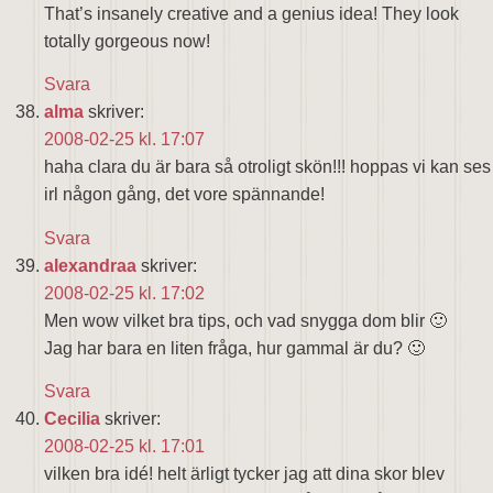
That’s insanely creative and a genius idea! They look
totally gorgeous now!
Svara
alma
skriver:
2008-02-25 kl. 17:07
haha clara du är bara så otroligt skön!!! hoppas vi kan ses
irl någon gång, det vore spännande!
Svara
alexandraa
skriver:
2008-02-25 kl. 17:02
Men wow vilket bra tips, och vad snygga dom blir 🙂
Jag har bara en liten fråga, hur gammal är du? 🙂
Svara
Cecilia
skriver:
2008-02-25 kl. 17:01
vilken bra idé! helt ärligt tycker jag att dina skor blev