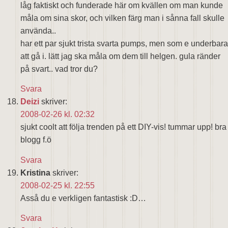
låg faktiskt och funderade här om kvällen om man kunde
måla om sina skor, och vilken färg man i sånna fall skulle
använda..
har ett par sjukt trista svarta pumps, men som e underbara
att gå i. lätt jag ska måla om dem till helgen. gula ränder
på svart.. vad tror du?
Svara
Deizi
skriver:
2008-02-26 kl. 02:32
sjukt coolt att följa trenden på ett DIY-vis! tummar upp! bra
blogg f.ö
Svara
Kristina
skriver:
2008-02-25 kl. 22:55
Asså du e verkligen fantastisk :D…
Svara