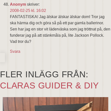
Anonym
skriver:
2008-02-25 kl. 16:02
FANTASTISKA! Jag älskar älskar älskar dom! Tror jag
ska härma dig och göra så på ett par gamla ballerinor.
Sen har jag en stor vit läderväska som jag tröttnat på, den
funderar jag på att stänkmåla på, lite Jackson Pollock.
Vad tror du?
Svara
FLER INLÄGG FRÅN:
CLARAS GUIDER & DIY