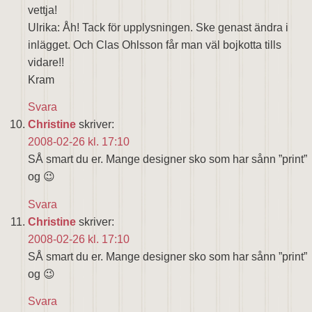
vettja!
Ulrika: Åh! Tack för upplysningen. Ske genast ändra i
inlägget. Och Clas Ohlsson får man väl bojkotta tills
vidare!!
Kram
Svara
Christine
skriver:
2008-02-26 kl. 17:10
SÅ smart du er. Mange designer sko som har sånn ”print”
og 😉
Svara
Christine
skriver:
2008-02-26 kl. 17:10
SÅ smart du er. Mange designer sko som har sånn ”print”
og 😉
Svara