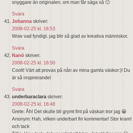
snyggare än originalen. om man får säga så 🙂
Svara
Johanna
skriver:
2008-02-25 kl. 16:53
Wow vad fyndigt. jag blir så glad av kreativa människor.
Svara
Nanó
skriver:
2008-02-25 kl. 16:50
Coolt! Värt att provas på nån av mina gamla väskor:)! Du
är så inspirerande!
Svara
underbaraclara
skriver:
2008-02-25 kl. 16:48
Grete: Åh! Det skulle bli grymt fint på väskan tror jag 😀
Anonym: Hah, vilken underbart fin kommentar! Stor kram!
och tack