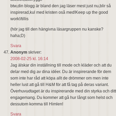
btw,din blogg är bland den jag läser mest just nu,blir så
inspirerad,kul med kristen oså med!Keep up the good
work!/tillis
(hör jag till den hängivna läsargruppen nu kanske?
haha;D)
Svara
Anonym
skriver:
2008-02-25 kl. 16:14
Jag älskar din inställning till mode och kläder och att du
delar med dig av dina idéer. Du är inspirerande för dem
som inte har råd att köpa allt de drömmer om men inte
heller lust att gå till H&M för att få tag på deras variant.
Överhuvudtaget är du inspirerande med din styrka och ditt
engagemang. Du kommer att gå hur långt som helst och
dessutom komma till Himlen!
Svara