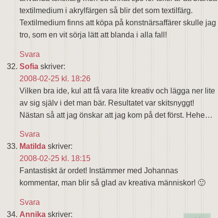
textilmedium i akrylfärgen så blir det som textilfärg.
Textilmedium finns att köpa på konstnärsaffärer skulle jag
tro, som en vit sörja lätt att blanda i alla fall!
Svara
Sofia
skriver:
2008-02-25 kl. 18:26
Vilken bra ide, kul att få vara lite kreativ och lägga ner lite
av sig själv i det man bär. Resultatet var skitsnyggt!
Nästan så att jag önskar att jag kom på det först. Hehe…
Svara
Matilda
skriver:
2008-02-25 kl. 18:15
Fantastiskt är ordet! Instämmer med Johannas
kommentar, man blir så glad av kreativa människor! 🙂
Svara
Annika
skriver: