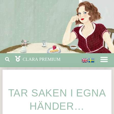
TAR SAKEN I EGNA
HÄNDER…