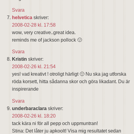
Svara
helvetica
skriver:
2008-02-28 kl. 17:58
wow, very creative..great idea.
reminds me of jackson pollock 🙂
Svara
Kristin
skriver:
2008-02-26 kl. 21:54
yes! vad kreativt ! otroligt härligt 🙂 Nu ska jag utforska
röda korsett, hitta sådanna skor och göra likadant. Du är
inspirerande
Svara
underbaraclara
skriver:
2008-02-26 kl. 18:20
tack kära ni för all pepp och uppmuntran!
Stina: Det låter ju apkoolt! Visa mig resultatet sedan