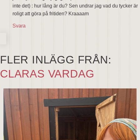
inte det) : hur lång är du? Sen undrar jag vad du tycker är
roligt att göra på fritiden? Kraaaam
Svara
FLER INLÄGG FRÅN:
CLARAS VARDAG