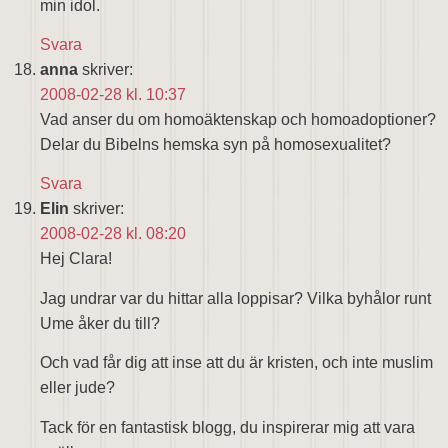
min idol.
Svara
anna
skriver:
2008-02-28 kl. 10:37
Vad anser du om homoäktenskap och homoadoptioner?
Delar du Bibelns hemska syn på homosexualitet?
Svara
Elin
skriver:
2008-02-28 kl. 08:20
Hej Clara!
Jag undrar var du hittar alla loppisar? Vilka byhålor runt
Ume åker du till?
Och vad får dig att inse att du är kristen, och inte muslim
eller jude?
Tack för en fantastisk blogg, du inspirerar mig att vara