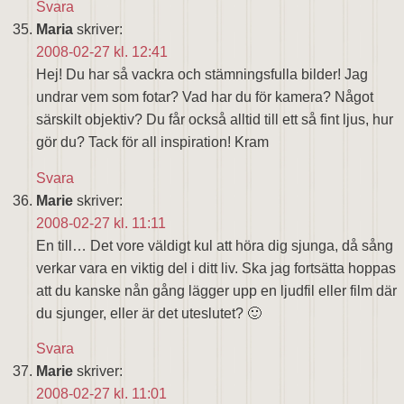
Svara
Maria
skriver:
2008-02-27 kl. 12:41
Hej! Du har så vackra och stämningsfulla bilder! Jag
undrar vem som fotar? Vad har du för kamera? Något
särskilt objektiv? Du får också alltid till ett så fint ljus, hur
gör du? Tack för all inspiration! Kram
Svara
Marie
skriver:
2008-02-27 kl. 11:11
En till… Det vore väldigt kul att höra dig sjunga, då sång
verkar vara en viktig del i ditt liv. Ska jag fortsätta hoppas
att du kanske nån gång lägger upp en ljudfil eller film där
du sjunger, eller är det uteslutet? 🙂
Svara
Marie
skriver:
2008-02-27 kl. 11:01