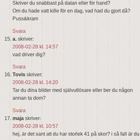
Skriver du snabbast på datan eller för hand?
Om du hade vatt kille för en dag, vad had du gjort då?
Puss&kram
Svara
a.
skriver:
2008-02-28 kl. 14:57
vad driver dig?
Svara
Tovis
skriver:
2008-02-28 kl. 14:20
Tar du dina bilder med självutlösare eller ber du någon
annan ta dom?
Svara
maja
skriver:
2008-02-28 kl. 10:57
hej, är det sant att du har storlek 41 på skor? i så fall är du