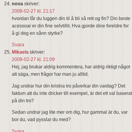
nova
skriver:
2008-02-27 kl. 21:17
hvordan får du luggen din til å bli så rett og fin? Din beste
acessoar er din fine selvtillit. Hva gjorde dine foreldre for
å gi deg en sånn styrke?
Svara
Mikaela
skriver:
2008-02-27 kl. 21:09
Hej, jag brukar aldrig kommentera, har aldrig riktigt något
att säga, men frågor har man ju alltid.
Jag undrar hur din kristna tro påverkar din vardag? Det
faktum att du inte dricker till exempel, är det ett val baserat
på din tro?
Sedan undrar jag lite mer om dig, hur gammal är du, var
bor du, vad pysslar du med?
Svara