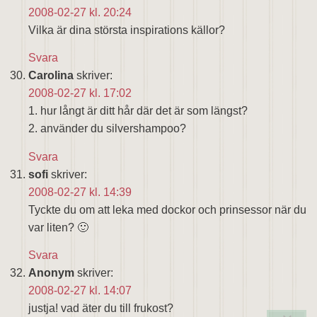
2008-02-27 kl. 20:24
Vilka är dina största inspirations källor?
Svara
Carolina
skriver:
2008-02-27 kl. 17:02
1. hur långt är ditt hår där det är som längst?
2. använder du silvershampoo?
Svara
sofi
skriver:
2008-02-27 kl. 14:39
Tyckte du om att leka med dockor och prinsessor när du
var liten? 🙂
Svara
Anonym
skriver:
2008-02-27 kl. 14:07
justja! vad äter du till frukost?