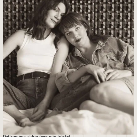
Det kommer aldrig över min tröskel