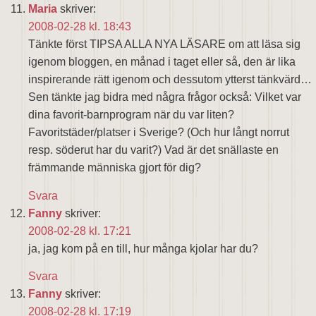
Maria
skriver:
2008-02-28 kl. 18:43
Tänkte först TIPSA ALLA NYA LÄSARE om att läsa sig
igenom bloggen, en månad i taget eller så, den är lika
inspirerande rätt igenom och dessutom ytterst tänkvärd…
Sen tänkte jag bidra med några frågor också: Vilket var
dina favorit-barnprogram när du var liten?
Favoritstäder/platser i Sverige? (Och hur långt norrut
resp. söderut har du varit?) Vad är det snällaste en
främmande människa gjort för dig?
Svara
Fanny
skriver:
2008-02-28 kl. 17:21
ja, jag kom på en till, hur många kjolar har du?
Svara
Fanny
skriver:
2008-02-28 kl. 17:19