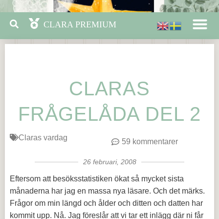
CLARAS
FRÅGELÅDA DEL 2
Claras vardag
59 kommentarer
26 februari, 2008
Eftersom att besöksstatistiken ökat så mycket sista
månaderna har jag en massa nya läsare. Och det märks.
Frågor om min längd och ålder och ditten och datten har
kommit upp. Nå. Jag föreslår att vi tar ett inlägg där ni får