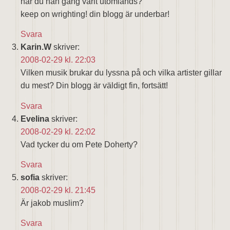
har du nån gång varit utomlands?
keep on wrighting! din blogg är underbar!
Svara
Karin.W
skriver:
2008-02-29 kl. 22:03
Vilken musik brukar du lyssna på och vilka artister gillar
du mest? Din blogg är väldigt fin, fortsätt!
Svara
Evelina
skriver:
2008-02-29 kl. 22:02
Vad tycker du om Pete Doherty?
Svara
sofia
skriver:
2008-02-29 kl. 21:45
Är jakob muslim?
Svara