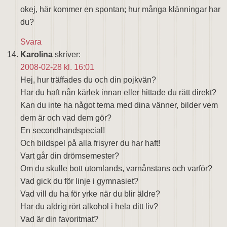
okej, här kommer en spontan; hur många klänningar har
du?
Svara
Karolina
skriver:
2008-02-28 kl. 16:01
Hej, hur träffades du och din pojkvän?
Har du haft nån kärlek innan eller hittade du rätt direkt?
Kan du inte ha något tema med dina vänner, bilder vem
dem är och vad dem gör?
En secondhandspecial!
Och bildspel på alla frisyrer du har haft!
Vart går din drömsemester?
Om du skulle bott utomlands, varnånstans och varför?
Vad gick du för linje i gymnasiet?
Vad vill du ha för yrke när du blir äldre?
Har du aldrig rört alkohol i hela ditt liv?
Vad är din favoritmat?