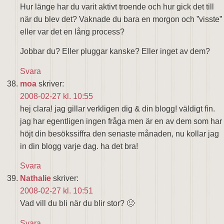
Hur länge har du varit aktivt troende och hur gick det till
när du blev det? Vaknade du bara en morgon och ”visste”
eller var det en lång process?
Jobbar du? Eller pluggar kanske? Eller inget av dem?
Svara
moa
skriver:
2008-02-27 kl. 10:55
hej clara! jag gillar verkligen dig & din blogg! väldigt fin.
jag har egentligen ingen fråga men är en av dem som har
höjt din besökssiffra den senaste månaden, nu kollar jag
in din blogg varje dag. ha det bra!
Svara
Nathalie
skriver:
2008-02-27 kl. 10:51
Vad vill du bli när du blir stor? 🙂
Svara