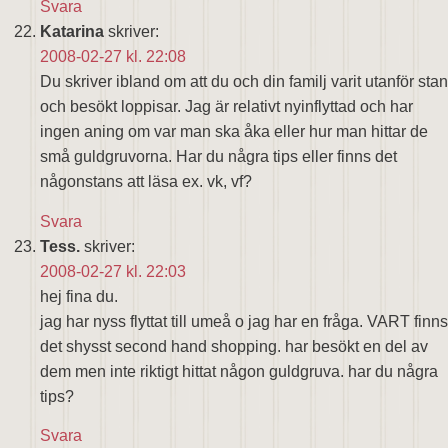
Svara
Katarina
skriver:
2008-02-27 kl. 22:08
Du skriver ibland om att du och din familj varit utanför stan
och besökt loppisar. Jag är relativt nyinflyttad och har
ingen aning om var man ska åka eller hur man hittar de
små guldgruvorna. Har du några tips eller finns det
någonstans att läsa ex. vk, vf?
Svara
Tess.
skriver:
2008-02-27 kl. 22:03
hej fina du.
jag har nyss flyttat till umeå o jag har en fråga. VART finns
det shysst second hand shopping. har besökt en del av
dem men inte riktigt hittat någon guldgruva. har du några
tips?
Svara