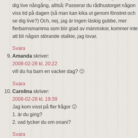
dig live nångång, alltså: Passerar du rådhustorget någon
viss tid på dagen (så man kan kika ut genom fönstret och
se dig live?) Och, nej, jag är ingen läskig gubbe, mer
flerbarnsmamma som blir glad av människor, kommer inte
att bli någon störande stalkie, jag lovar.
Svara
Amanda
skriver:
2008-02-28 kl. 20:22
vill du ha barn en vacker dag? 🙂
Svara
Carolina
skriver:
2008-02-28 kl. 19:39
Jag kom visst på fler frågor 🙂
1. är du girig?
2. vad tycker du om onani?
Svara