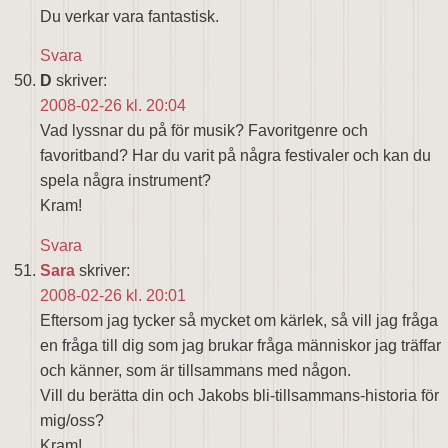
Du verkar vara fantastisk.
Svara
D
skriver:
2008-02-26 kl. 20:04
Vad lyssnar du på för musik? Favoritgenre och
favoritband? Har du varit på några festivaler och kan du
spela några instrument?
Kram!
Svara
Sara
skriver:
2008-02-26 kl. 20:01
Eftersom jag tycker så mycket om kärlek, så vill jag fråga
en fråga till dig som jag brukar fråga människor jag träffar
och känner, som är tillsammans med någon.
Vill du berätta din och Jakobs bli-tillsammans-historia för
mig/oss?
Kram!