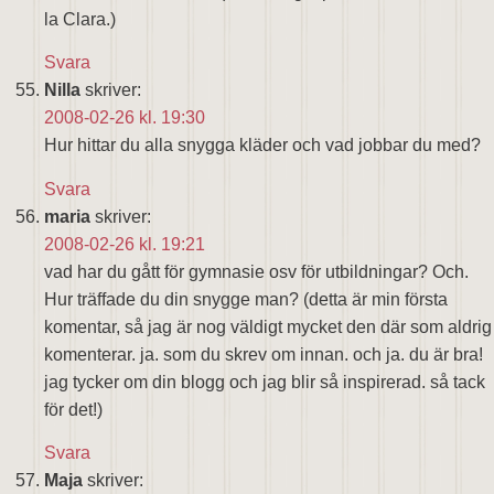
la Clara.)
Svara
Nilla
skriver:
2008-02-26 kl. 19:30
Hur hittar du alla snygga kläder och vad jobbar du med?
Svara
maria
skriver:
2008-02-26 kl. 19:21
vad har du gått för gymnasie osv för utbildningar? Och.
Hur träffade du din snygge man? (detta är min första
komentar, så jag är nog väldigt mycket den där som aldrig
komenterar. ja. som du skrev om innan. och ja. du är bra!
jag tycker om din blogg och jag blir så inspirerad. så tack
för det!)
Svara
Maja
skriver: