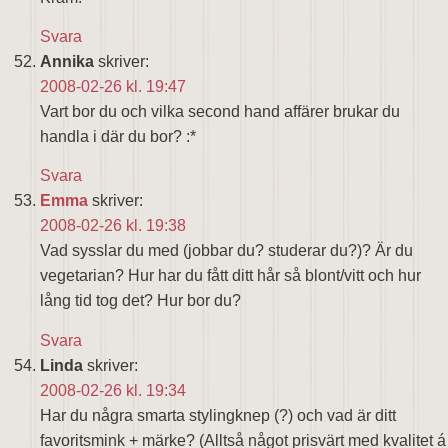
Svara
Annika
skriver:
2008-02-26 kl. 19:47
Vart bor du och vilka second hand affärer brukar du
handla i där du bor? :*
Svara
Emma
skriver:
2008-02-26 kl. 19:38
Vad sysslar du med (jobbar du? studerar du?)? Är du
vegetarian? Hur har du fått ditt hår så blont/vitt och hur
lång tid tog det? Hur bor du?
Svara
Linda
skriver:
2008-02-26 kl. 19:34
Har du några smarta stylingknep (?) och vad är ditt
favoritsmink + märke? (Alltså något prisvärt med kvalitet á