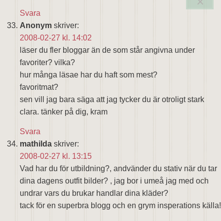
Svara
Anonym
skriver:
2008-02-27 kl. 14:02
läser du fler bloggar än de som står angivna under
favoriter? vilka?
hur många läsae har du haft som mest?
favoritmat?
sen vill jag bara säga att jag tycker du är otroligt stark
clara. tänker på dig, kram
Svara
mathilda
skriver:
2008-02-27 kl. 13:15
Vad har du för utbildning?, andvänder du stativ när du tar
dina dagens outfit bilder? , jag bor i umeå jag med och
undrar vars du brukar handlar dina kläder?
tack för en superbra blogg och en grym insperations källa!