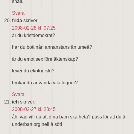
snäll.
Svara
frida
skriver:
2008-02-28 kl. 07:25
är du kristdemokrat?
har du bott nån annanstans än umeå?
är du emot sex före äktenskap?
lever du ekologiskt?
brukar du använda vita lögner?
Svara
ich
skriver:
2008-02-27 kl. 23:45
åh! vad vill du att dina barn ska heta? puss för att du är
underbart orginell å söt!