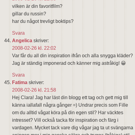
vilken är din favoritfilm?
gillar du russin?
har du något trevligt boktips?
Svara
Angelica
skriver:
2008-02-26 kl. 22:02
Var får du all din inspiration ifrån och alla snygga kläder?
Jag är ständig imponerad och känner mig astråkig! 😀
Svara
Fatima
skriver:
2008-02-26 kl. 21:58
Hej Clara! Jag har läst din blogg ett tag och gett mig till
känna iallafall några gånger =) Undrar precis som Fille
om du alltid vågat köra på din egen stil? Har väcktes
intresset? Vill också tacka för inspiration och färg i
vardagen. Mycket tack vare dig vågar jag ta ut svängarna