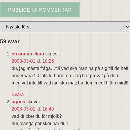
59 svar
en annan clara
skriver:
2008-03-01 kl. 18:26
du, jag måste fråga…till vad ska man ha på sig till de helt
underbara 50 tals turbanerna. Jag har provat på dem,
men vet inte till vad jag ska matcha dem med! hjälp mig!!!
Svara
agnes
skriver:
2008-03-01 kl. 16:49
vad dricker du för mjölk?
hur många par skor har du?