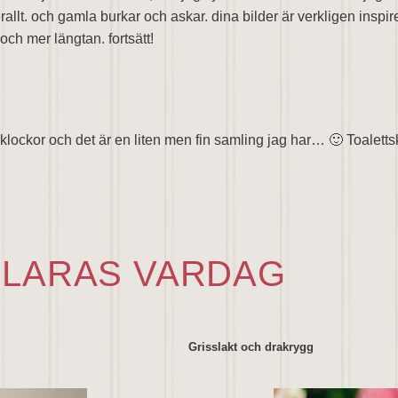
t. och gamla burkar och askar. dina bilder är verkligen inspirer
och mer längtan. fortsätt!
lockor och det är en liten men fin samling jag har… 🙂 Toalettsky
LARAS VARDAG
Grisslakt och drakrygg