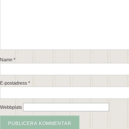
Namn
*
E-postadress
*
Webbplats