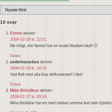
10 svar
Emma
skriver:
2008-02-28 kl. 22:01
lite roligt, min farmor har en exakt likadant skylt 🙂
Svara
underbaraclara
skriver:
2008-02-28 kl. 18:10
Vad flott med alla fina skithustexter! I like!
Svara
Mdm Bricolleur
skriver:
2008-02-27 kl. 09:19
Mina föräldrar har en med nästan samma text som hjärtat 