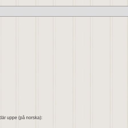
där uppe (på norska):