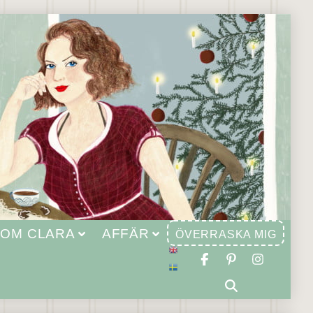
OM CLARA
AFFÄR
ÖVERRASKA MIG