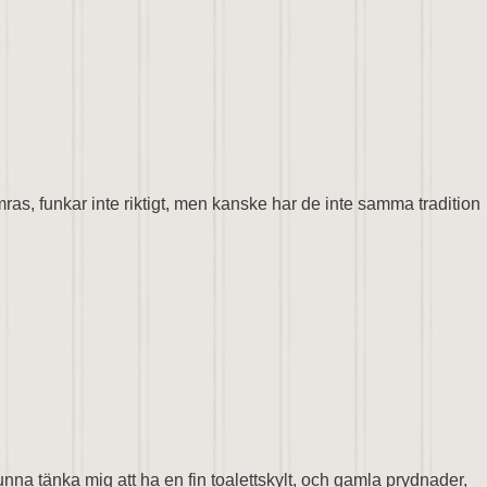
omras, funkar inte riktigt, men kanske har de inte samma tradition
g kunna tänka mig att ha en fin toalettskylt, och gamla prydnader,