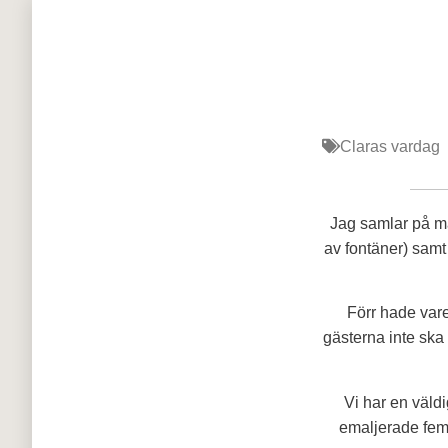
Claras vardag
Jag samlar på m
av fontäner) samt 
Förr hade vare
gästerna inte ska
Vi har en väldi
emaljerade femti