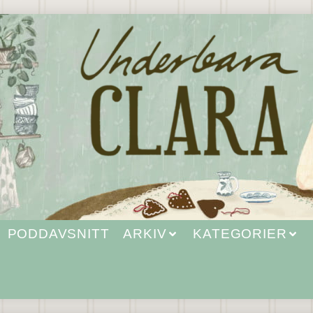
PODDAVSNITT
ARKIV
KATEGORIER