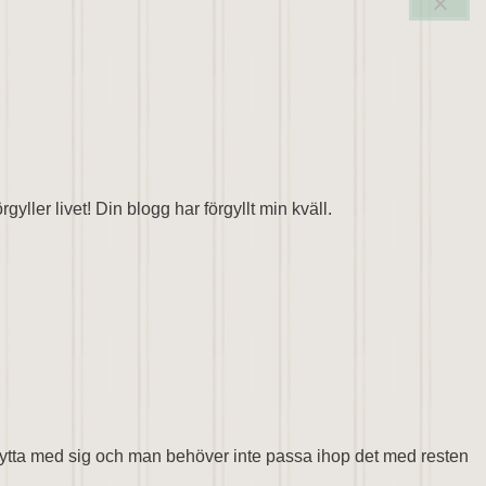
yller livet! Din blogg har förgyllt min kväll.
tt flytta med sig och man behöver inte passa ihop det med resten