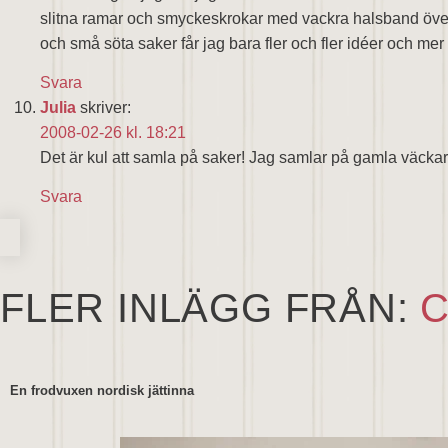
slitna ramar och smyckeskrokar med vackra halsband överall
och små söta saker får jag bara fler och fler idéer och mer 
Svara
Julia
skriver:
2008-02-26 kl. 18:21
Det är kul att samla på saker! Jag samlar på gamla väckark
Svara
FLER INLÄGG FRÅN:
C
En frodvuxen nordisk jättinna