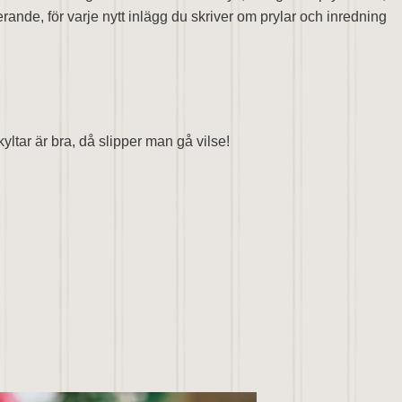
ande, för varje nytt inlägg du skriver om prylar och inredning
ltar är bra, då slipper man gå vilse!