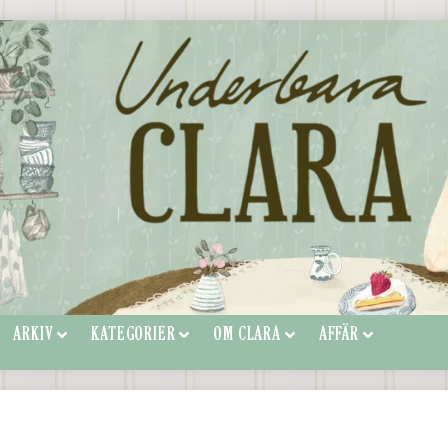
ARKIV
KATEGORIER
OM CLARA
AFFÄR