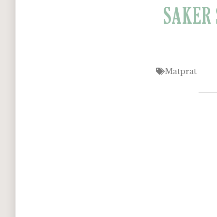
SAKER 
Matprat