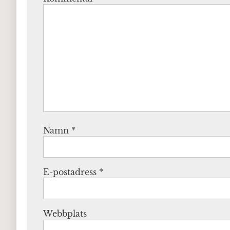
Namn
*
E-postadress
*
Webbplats