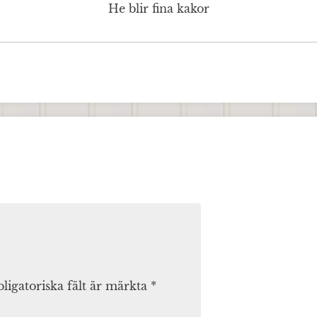
He blir fina kakor
ligatoriska fält är märkta
*