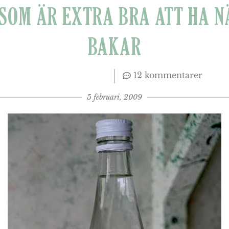
SOM ÄR EXTRA BRA ATT HA 
BAKAR
12 kommentarer
5 februari, 2009