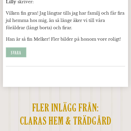
Lilly
skriver:
Vilken fin gran! Jag längtar tills jag har familj och får fira
jul hemma hos mig, än så länge åker vi till våra
föräldrar (långt borta) och firar.
Han är så fin Melker! Fler bilder på honom vore roligt!
SVARA
FLER INLÄGG FRÅN:
CLARAS HEM & TRÄDGÅRD