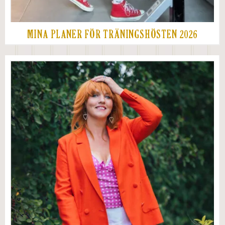
MINA PLANER FÖR TRÄNINGSHÖSTEN 2026