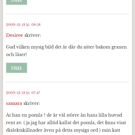
SVARA
2009-12-18 kl. 08:58
Desiree
skriver:
Gud vilken mysig bild det är där du sitter bakom granen
och läser!
SVARA
2009-12-18 kl. 07:47
samara
skriver:
Åt han en pomla ? de är väl större än hans lilla huvud
rent av. ( ja jag har alltid kallat det pomla, det finns visst
dialektskillnader även på detta mysiga ord ) min katt