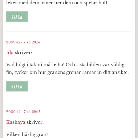
leker med dem, river ner dem och spelar boll .
SVARA
2009-12-17 kl. 23:57
Ida
skriver:
Vad högt i tak ni måste ha! Och sista bilden var väldigt
fin, tycker om hur granens grenar ramar in ditt ansikte.
SVARA
2009-12-17 kl. 22:17
Kashaya
skriver:
Vilken härlig gran!