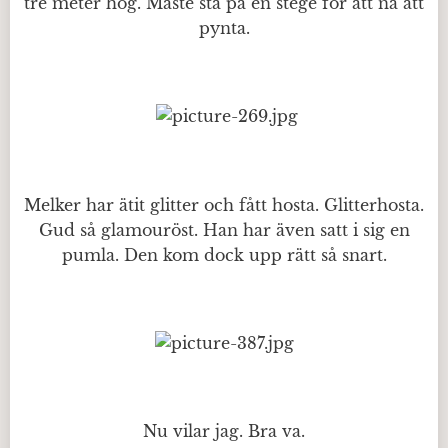
tre meter hög. Måste stå på en stege för att nå att
pynta.
Melker har ätit glitter och fått hosta. Glitterhosta.
Gud så glamouröst. Han har även satt i sig en
pumla. Den kom dock upp rätt så snart.
Nu vilar jag. Bra va.