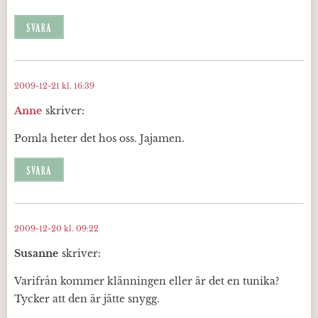
SVARA
2009-12-21 kl. 16:39
Anne
skriver:
Pomla heter det hos oss. Jajamen.
SVARA
2009-12-20 kl. 09:22
Susanne
skriver:
Varifrån kommer klänningen eller är det en tunika?
Tycker att den är jätte snygg.