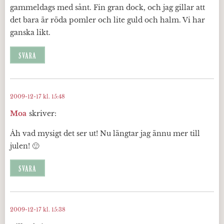
gammeldags med sånt. Fin gran dock, och jag gillar att
det bara är röda pomler och lite guld och halm. Vi har
ganska likt.
SVARA
2009-12-17 kl. 15:48
Moa
skriver:
Åh vad mysigt det ser ut! Nu längtar jag ännu mer till
julen! 🙂
SVARA
2009-12-17 kl. 15:38