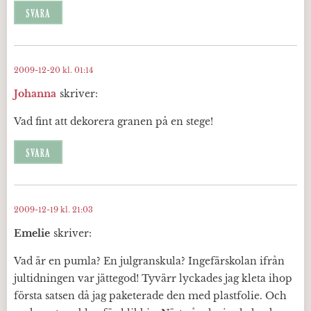
SVARA
2009-12-20 kl. 01:14
Johanna
skriver:
Vad fint att dekorera granen på en stege!
SVARA
2009-12-19 kl. 21:03
Emelie
skriver:
Vad är en pumla? En julgranskula? Ingefärskolan ifrån
jultidningen var jättegod! Tyvärr lyckades jag kleta ihop
första satsen då jag paketerade den med plastfolie. Och