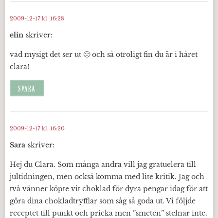
2009-12-17 kl. 16:28
elin
skriver:
vad mysigt det ser ut 🙂 och så otroligt fin du är i håret
clara!
SVARA
2009-12-17 kl. 16:20
Sara
skriver:
Hej du Clara. Som många andra vill jag gratuelera till
jultidningen, men också komma med lite kritik. Jag och
två vänner köpte vit choklad för dyra pengar idag för att
göra dina chokladtryfflar som såg så goda ut. Vi följde
receptet till punkt och pricka men ”smeten” stelnar inte.