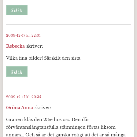
SVARA
2009-12-17 kl. 22:01
Rebecka
skriver:
Vilka fina bilder! Särskilt den sista.
SVARA
2009-12-17 kl. 20:35
Gröna Anna
skriver:
Granen kläs den 23:e hos oss. Den där
förväntanslängtansfulla stämningen förtas liksom
annars… Och så är det ganska roligt att det är så många