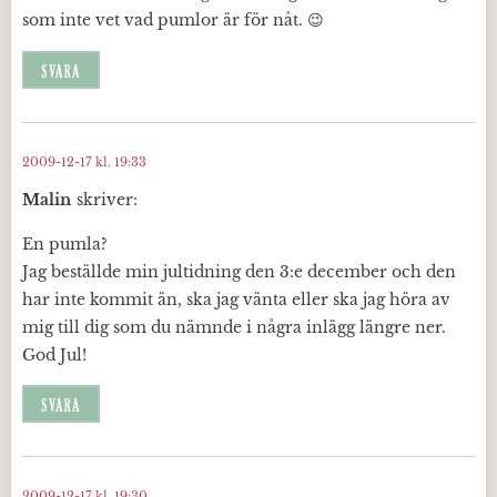
som inte vet vad pumlor är för nåt. 😉
SVARA
2009-12-17 kl. 19:33
Malin
skriver:
En pumla?
Jag beställde min jultidning den 3:e december och den
har inte kommit än, ska jag vänta eller ska jag höra av
mig till dig som du nämnde i några inlägg längre ner.
God Jul!
SVARA
2009-12-17 kl. 19:30