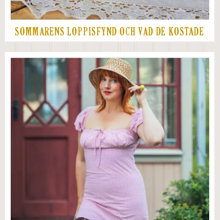
SOMMARENS LOPPISFYND OCH VAD DE KOSTADE