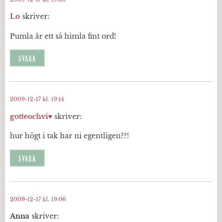
Lo
skriver:
Pumla är ett så himla fint ord!
SVARA
2009-12-17 kl. 19:14
gotteochvi♥
skriver:
hur högt i tak har ni egentligen??!
SVARA
2009-12-17 kl. 19:06
Anna
skriver: