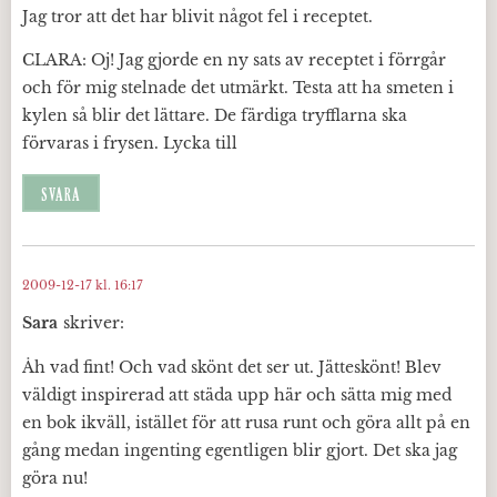
Jag tror att det har blivit något fel i receptet.
CLARA: Oj! Jag gjorde en ny sats av receptet i förrgår
och för mig stelnade det utmärkt. Testa att ha smeten i
kylen så blir det lättare. De färdiga tryfflarna ska
förvaras i frysen. Lycka till
SVARA
2009-12-17 kl. 16:17
Sara
skriver:
Åh vad fint! Och vad skönt det ser ut. Jätteskönt! Blev
väldigt inspirerad att städa upp här och sätta mig med
en bok ikväll, istället för att rusa runt och göra allt på en
gång medan ingenting egentligen blir gjort. Det ska jag
göra nu!