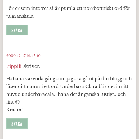
För er som inte vet så är pumla ett norrbottniskt ord för
julgranskula…
SVARA
2009-12-17 kl. 17:40
Pippili
skriver:
Hahaha varenda gång som jag ska gå ut på din blogg och
läser ditt namn i ett ord Underbara Clara blir det i mitt
huvud underbaracala.. haha det är ganska lustigt.. och
fint 🙂
Kraam!
SVARA