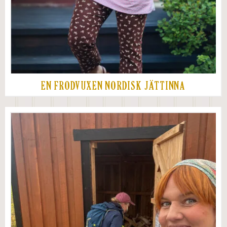
EN FRODVUXEN NORDISK JÄTTINNA