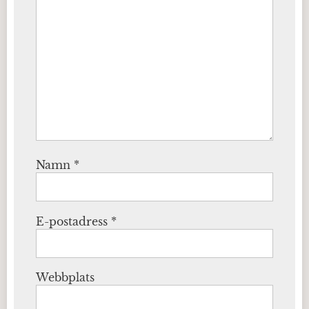
Namn
*
E-postadress
*
Webbplats