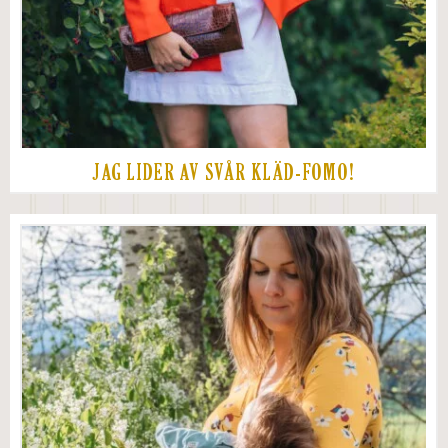
JAG LIDER AV SVÅR KLÄD-FOMO!