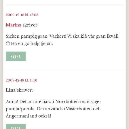
2009-12-18 kl. 17:08
Marina
skriver:
Sicken pampig gran. Vackert! Vi ska klä vår gran ikväll
🙂 Ha en go helg tjejen.
SVARA
2009-12-18 kl. 11:01
Lina
skriver:
Anna! Det är inte bara i Norrbotten man säger
pumla/pomla. Det används i Västerbotten och
Ångermanland också!