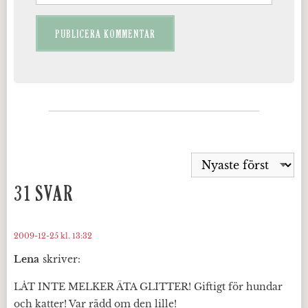
31 SVAR
2009-12-25 kl. 13:32
Lena
skriver:
LÅT INTE MELKER ÄTA GLITTER! Giftigt för hundar
och katter! Var rädd om den lille!