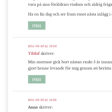
vara på sina föräldrars visdom och aldrig frågar
Ha en fin dag och ser fram emot nästa inlägg i 
SVARA
2011-03-30 kl. 19:03
Tildaf
skriver:
Min mormor gick bort nästan exakt 5 år innan
gjort henne levande för mig genom att berätt
SVARA
2011-03-30 kl. 16:36
Anna
skriver: