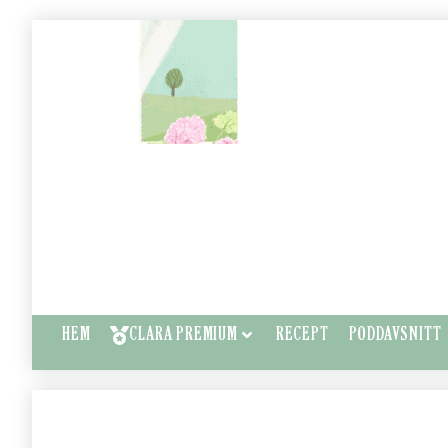
HEM
CLARA PREMIUM
RECEPT
PODDAVSNITT