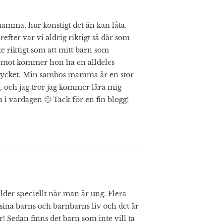
 mamma, hur konstigt det än kan låta.
efter var vi aldrig riktigt så där som
e riktigt som att mitt barn som
mot kommer hon ha en alldeles
t mycket. Min sambos mamma är en stor
, och jag tror jag kommer lära mig
a i vardagen 🙂 Tack för en fin blogg!
rälder speciellt när man är ung. Flera
sina barns och barnbarns liv och det är
r! Sedan finns det barn som inte vill ta