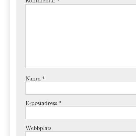
Kommentar
*
Namn
*
E-postadress
*
Webbplats