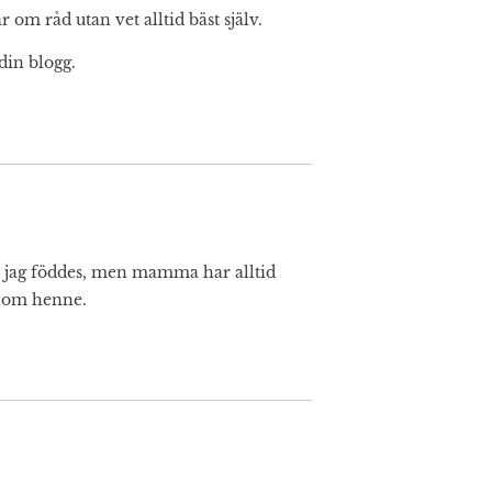
 om råd utan vet alltid bäst själv.
din blogg.
 jag föddes, men mamma har alltid
a om henne.