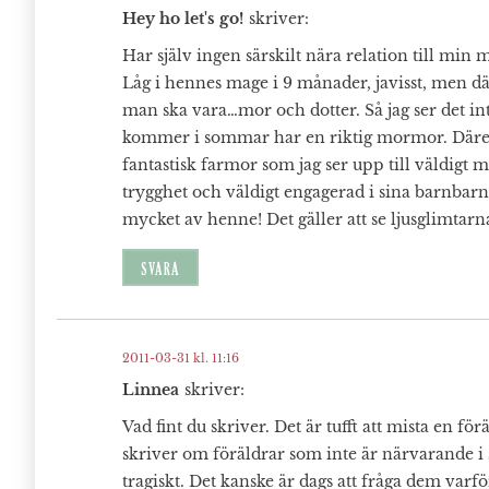
Hey ho let's go!
skriver:
Har själv ingen särskilt nära relation till min
Låg i hennes mage i 9 månader, javisst, men där
man ska vara…mor och dotter. Så jag ser det int
kommer i sommar har en riktig mormor. Däre
fantastisk farmor som jag ser upp till väldig
trygghet och väldigt engagerad i sina barnbarn
mycket av henne! Det gäller att se ljusglimtarn
SVARA
2011-03-31 kl. 11:16
Linnea
skriver:
Vad fint du skriver. Det är tufft att mista en fö
skriver om föräldrar som inte är närvarande i 
tragiskt. Det kanske är dags att fråga dem varfö