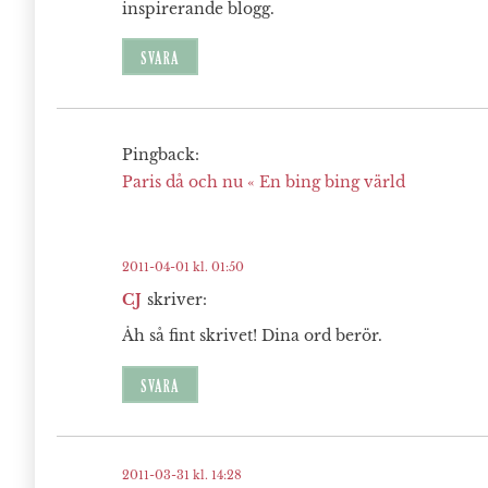
inspirerande blogg.
SVARA
Pingback:
Paris då och nu « En bing bing värld
2011-04-01 kl. 01:50
CJ
skriver:
Åh så fint skrivet! Dina ord berör.
SVARA
2011-03-31 kl. 14:28