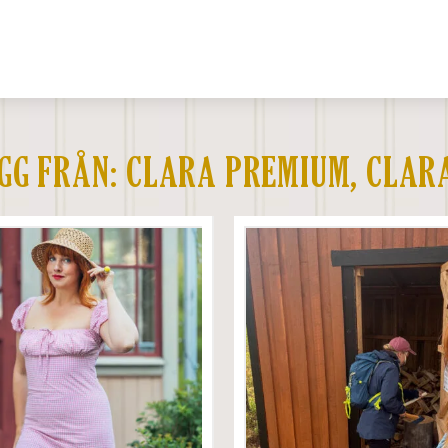
ÄGG FRÅN:
CLARA PREMIUM
,
CLAR