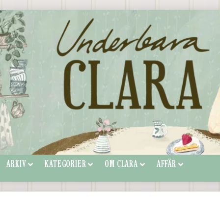
ARKIV
KATEGORIER
OM CLARA
AFFÄR