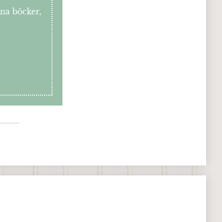
ina böcker,