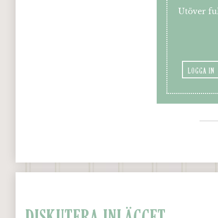
Utöver ful
LOGGA IN