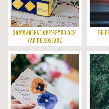
SOMMARENS LOPPISFYND OCH
EN F
VAD DE KOSTADE