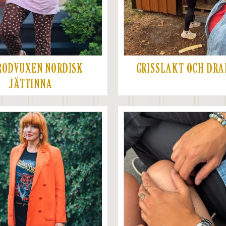
RODVUXEN NORDISK
GRISSLAKT OCH DR
JÄTTINNA