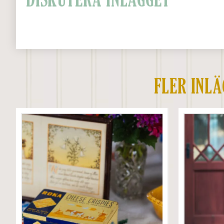
DISKUTERA INLÄGGET
FLER INL