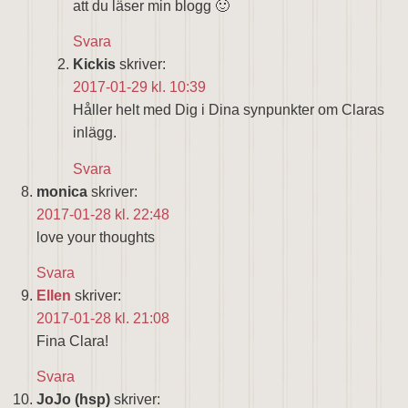
att du läser min blogg 🙂
Svara
Kickis
skriver:
2017-01-29 kl. 10:39
Håller helt med Dig i Dina synpunkter om Claras
inlägg.
Svara
monica
skriver:
2017-01-28 kl. 22:48
love your thoughts
Svara
Ellen
skriver:
2017-01-28 kl. 21:08
Fina Clara!
Svara
JoJo (hsp)
skriver: