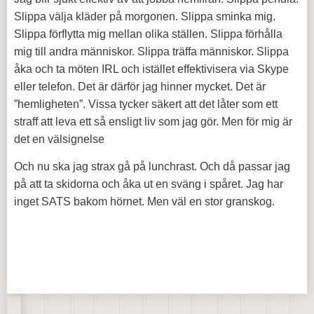
Slippa välja kläder på morgonen. Slippa sminka mig.
Slippa förflytta mig mellan olika ställen. Slippa förhålla
mig till andra människor. Slippa träffa människor. Slippa
åka och ta möten IRL och istället effektivisera via Skype
eller telefon. Det är därför jag hinner mycket. Det är
”hemligheten”. Vissa tycker säkert att det låter som ett
straff att leva ett så ensligt liv som jag gör. Men för mig är
det en välsignelse
Och nu ska jag strax gå på lunchrast. Och då passar jag
på att ta skidorna och åka ut en sväng i spåret. Jag har
inget SATS bakom hörnet. Men väl en stor granskog.