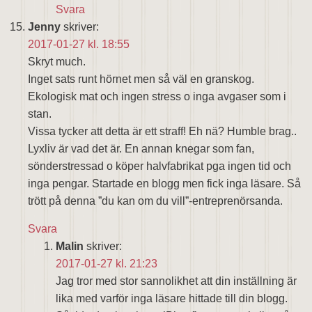
Svara
Jenny
skriver:
2017-01-27 kl. 18:55
Skryt much.
Inget sats runt hörnet men så väl en granskog.
Ekologisk mat och ingen stress o inga avgaser som i
stan.
Vissa tycker att detta är ett straff! Eh nä? Humble brag..
Lyxliv är vad det är. En annan knegar som fan,
sönderstressad o köper halvfabrikat pga ingen tid och
inga pengar. Startade en blogg men fick inga läsare. Så
trött på denna ”du kan om du vill”-entreprenörsanda.
Svara
Malin
skriver:
2017-01-27 kl. 21:23
Jag tror med stor sannolikhet att din inställning är
lika med varför inga läsare hittade till din blogg.