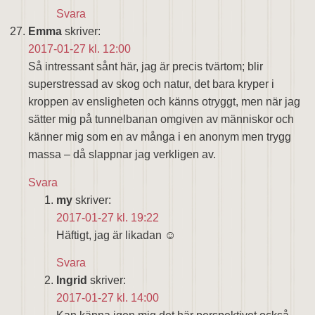
Svara
Emma
skriver:
2017-01-27 kl. 12:00
Så intressant sånt här, jag är precis tvärtom; blir
superstressad av skog och natur, det bara kryper i
kroppen av ensligheten och känns otryggt, men när jag
sätter mig på tunnelbanan omgiven av människor och
känner mig som en av många i en anonym men trygg
massa – då slappnar jag verkligen av.
Svara
my
skriver:
2017-01-27 kl. 19:22
Häftigt, jag är likadan ☺
Svara
Ingrid
skriver:
2017-01-27 kl. 14:00