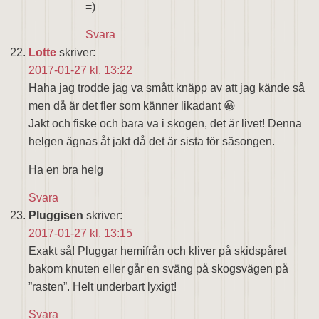
=)
Svara
Lotte
skriver:
2017-01-27 kl. 13:22
Haha jag trodde jag va smått knäpp av att jag kände så
men då är det fler som känner likadant 😀
Jakt och fiske och bara va i skogen, det är livet! Denna
helgen ägnas åt jakt då det är sista för säsongen.
Ha en bra helg
Svara
Pluggisen
skriver:
2017-01-27 kl. 13:15
Exakt så! Pluggar hemifrån och kliver på skidspåret
bakom knuten eller går en sväng på skogsvägen på
”rasten”. Helt underbart lyxigt!
Svara