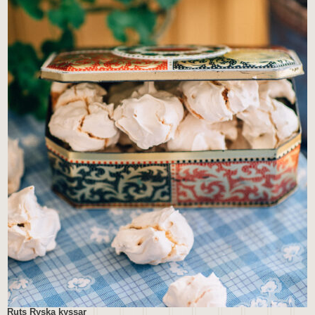
Ruts Ryska kyssar