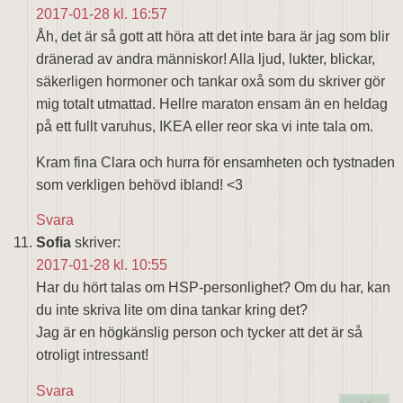
2017-01-28 kl. 16:57
Åh, det är så gott att höra att det inte bara är jag som blir
dränerad av andra människor! Alla ljud, lukter, blickar,
säkerligen hormoner och tankar oxå som du skriver gör
mig totalt utmattad. Hellre maraton ensam än en heldag
på ett fullt varuhus, IKEA eller reor ska vi inte tala om.
Kram fina Clara och hurra för ensamheten och tystnaden
som verkligen behövd ibland! <3
Svara
Sofia
skriver:
2017-01-28 kl. 10:55
Har du hört talas om HSP-personlighet? Om du har, kan
du inte skriva lite om dina tankar kring det?
Jag är en högkänslig person och tycker att det är så
otroligt intressant!
Svara