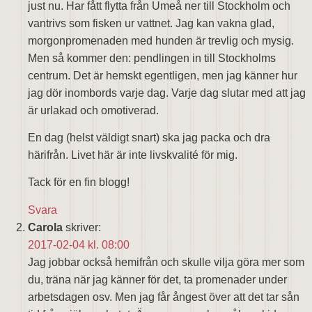
just nu. Har fått flytta från Umeå ner till Stockholm och
vantrivs som fisken ur vattnet. Jag kan vakna glad,
morgonpromenaden med hunden är trevlig och mysig.
Men så kommer den: pendlingen in till Stockholms
centrum. Det är hemskt egentligen, men jag känner hur
jag dör inombords varje dag. Varje dag slutar med att jag
är urlakad och omotiverad.
En dag (helst väldigt snart) ska jag packa och dra
härifrån. Livet här är inte livskvalité för mig.
Tack för en fin blogg!
Svara
Carola
skriver:
2017-02-04 kl. 08:00
Jag jobbar också hemifrån och skulle vilja göra mer som
du, träna när jag känner för det, ta promenader under
arbetsdagen osv. Men jag får ångest över att det tar sån