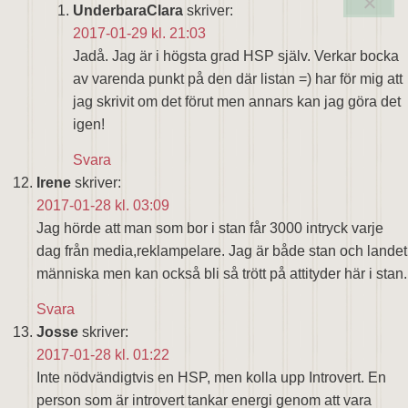
UnderbaraClara
skriver:
2017-01-29 kl. 21:03
Jadå. Jag är i högsta grad HSP själv. Verkar bocka
av varenda punkt på den där listan =) har för mig att
jag skrivit om det förut men annars kan jag göra det
igen!
Svara
Irene
skriver:
2017-01-28 kl. 03:09
Jag hörde att man som bor i stan får 3000 intryck varje
dag från media,reklampelare. Jag är både stan och landet
människa men kan också bli så trött på attityder här i stan.
Svara
Josse
skriver:
2017-01-28 kl. 01:22
Inte nödvändigtvis en HSP, men kolla upp Introvert. En
person som är introvert tankar energi genom att vara