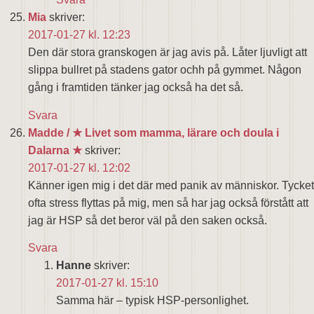
Mia
skriver:
2017-01-27 kl. 12:23
Den där stora granskogen är jag avis på. Låter ljuvligt att
slippa bullret på stadens gator ochh på gymmet. Någon
gång i framtiden tänker jag också ha det så.
Svara
Madde / ★ Livet som mamma, lärare och doula i
Dalarna ★
skriver:
2017-01-27 kl. 12:02
Känner igen mig i det där med panik av människor. Tycket
ofta stress flyttas på mig, men så har jag också förstått att
jag är HSP så det beror väl på den saken också.
Svara
Hanne
skriver:
2017-01-27 kl. 15:10
Samma här – typisk HSP-personlighet.