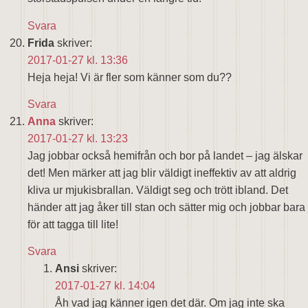
Svara
Frida
skriver:
2017-01-27 kl. 13:36
Heja heja! Vi är fler som känner som du??
Svara
Anna
skriver:
2017-01-27 kl. 13:23
Jag jobbar också hemifrån och bor på landet – jag älskar
det! Men märker att jag blir väldigt ineffektiv av att aldrig
kliva ur mjukisbrallan. Väldigt seg och trött ibland. Det
händer att jag åker till stan och sätter mig och jobbar bara
för att tagga till lite!
Svara
Ansi
skriver:
2017-01-27 kl. 14:04
Åh vad jag känner igen det där. Om jag inte ska