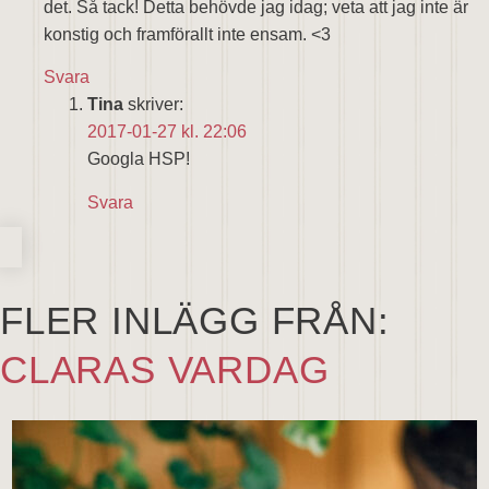
det. Så tack! Detta behövde jag idag; veta att jag inte är
konstig och framförallt inte ensam. <3
Svara
Tina
skriver:
2017-01-27 kl. 22:06
Googla HSP!
Svara
FLER INLÄGG FRÅN:
CLARAS VARDAG