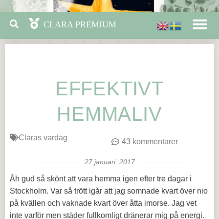
EFFEKTIVT
HEMMALIV
Claras vardag
43 kommentarer
27 januari, 2017
Åh gud så skönt att vara hemma igen efter tre dagar i
Stockholm. Var så trött igår att jag somnade kvart över nio
på kvällen och vaknade kvart över åtta imorse. Jag vet
inte varför men städer fullkomligt dränerar mig på energi.