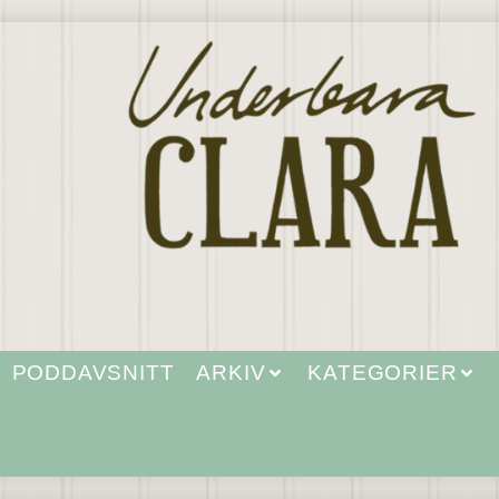
PODDAVSNITT
ARKIV
KATEGORIER