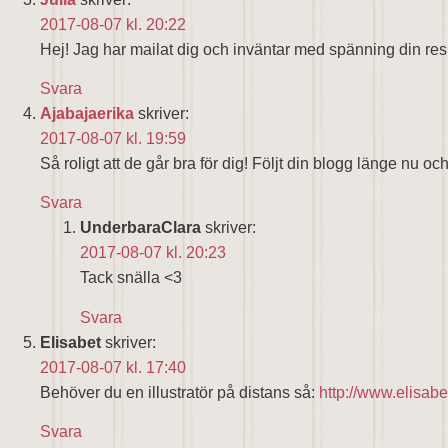
2017-08-07 kl. 20:22
Hej! Jag har mailat dig och inväntar med spänning din re
Svara
Ajabajaerika
skriver:
2017-08-07 kl. 19:59
Så roligt att de går bra för dig! Följt din blogg länge nu och
Svara
UnderbaraClara
skriver:
2017-08-07 kl. 20:23
Tack snälla <3
Svara
Elisabet
skriver:
2017-08-07 kl. 17:40
Behöver du en illustratör på distans så:
http://www.elisab
Svara