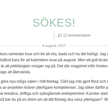
SÖKES!
12 kommentarer
6 augusti, 2017
kors semester kvar och tid att vila, bada och ha det härligt. Jag v
llstånd bara för att kalendern visar på augusti. Men ett gott tecke
är att jobblängtan smyger sig på. Det där magpirret inför hösten
dags att återvända.
göra nya roliga saker i mitt företag. Sånt jag inte gjort förut oc
av projekten kräver ytterligare kompetenser. Jag söker därför
 kreativa, driftiga och självgående entreprenörer. Kanske start
er så bär du på en dröm om att ditt företag ska växa ytterligare?