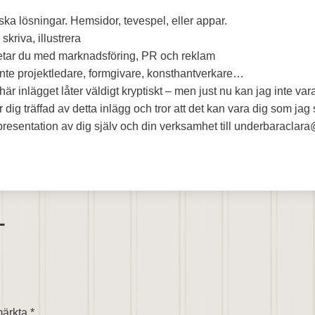
ka lösningar. Hemsidor, tevespel, eller appar.
skriva, illustrera
betar du med marknadsföring, PR och reklam
 inte projektledare, formgivare, konsthantverkare…
 här inlägget låter väldigt kryptiskt – men just nu kan jag inte var
dig träffad av detta inlägg och tror att det kan vara dig som jag 
presentation av dig själv och din verksamhet till underbaracla
T
 märkta
*