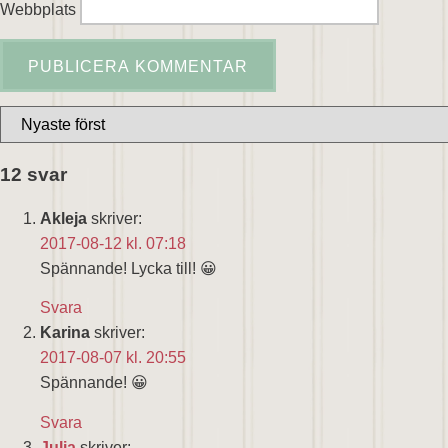
Webbplats
12 svar
Akleja
skriver:
2017-08-12 kl. 07:18
Spännande! Lycka till! 😀
Svara
Karina
skriver:
2017-08-07 kl. 20:55
Spännande! 😀
Svara
Julia
skriver: