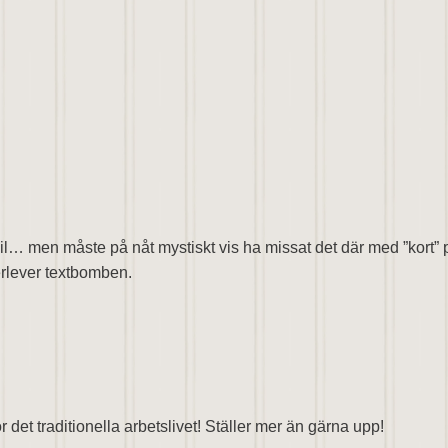
l… men måste på nåt mystiskt vis ha missat det där med ”kort” 
verlever textbomben.
r det traditionella arbetslivet! Ställer mer än gärna upp!