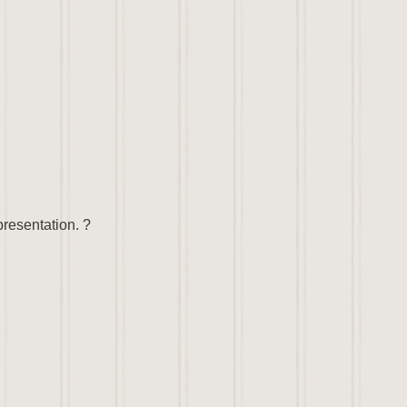
presentation. ?