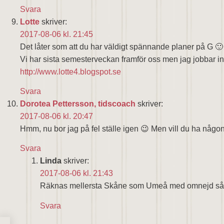
Svara
Lotte
skriver:
2017-08-06 kl. 21:45
Det låter som att du har väldigt spännande planer på G 🙂
Vi har sista semesterveckan framför oss men jag jobbar i
http://www.lotte4.blogspot.se
Svara
Dorotea Pettersson, tidscoach
skriver:
2017-08-06 kl. 20:47
Hmm, nu bor jag på fel ställe igen 😉 Men vill du ha någon 
Svara
Linda
skriver:
2017-08-06 kl. 21:43
Räknas mellersta Skåne som Umeå med omnejd så ä
Svara