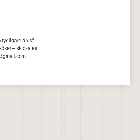
a tydligare än så
söker – skicka ett
ra@gmail.com