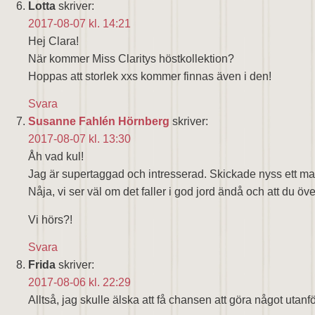
Lotta
skriver:
2017-08-07 kl. 14:21
Hej Clara!
När kommer Miss Claritys höstkollektion?
Hoppas att storlek xxs kommer finnas även i den!
Svara
Susanne Fahlén Hörnberg
skriver:
2017-08-07 kl. 13:30
Åh vad kul!
Jag är supertaggad och intresserad. Skickade nyss ett mai
Nåja, vi ser väl om det faller i god jord ändå och att du ö
Vi hörs?!
Svara
Frida
skriver:
2017-08-06 kl. 22:29
Alltså, jag skulle älska att få chansen att göra något utanfö