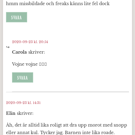
hmm missbildade och freaks känns lite fel dock
SVARA
2020-09-23 kl. 20:54
Carola
skriver:
Vojne vojne 🤷🏼‍♀️
SVARA
2020-09-23 kl. 14:31
Elin
skriver:
Åh, det är alltid lika roligt att dra upp morot med snopp
eller annat kul. Tycker jag. Barnen inte lika roade.