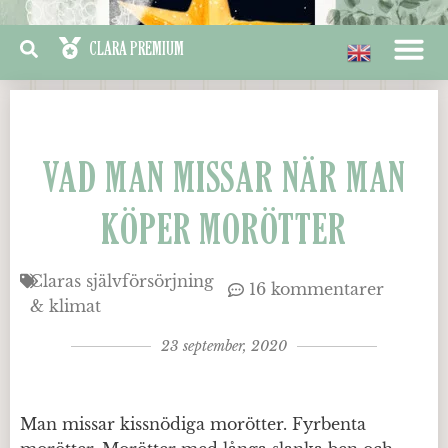
VAD MAN MISSAR NÄR MAN
KÖPER MORÖTTER
Claras självförsörjning
16 kommentarer
& klimat
23 september, 2020
Man missar kissnödiga morötter. Fyrbenta