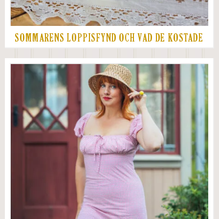
SOMMARENS LOPPISFYND OCH VAD DE KOSTADE