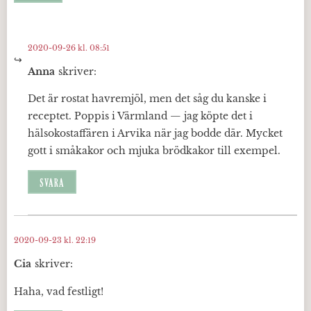
2020-09-26 kl. 08:51
Anna
skriver:
Det är rostat havremjöl, men det såg du kanske i
receptet. Poppis i Värmland — jag köpte det i
hälsokostaffären i Arvika när jag bodde där. Mycket
gott i småkakor och mjuka brödkakor till exempel.
SVARA
2020-09-23 kl. 22:19
Cia
skriver:
Haha, vad festligt!