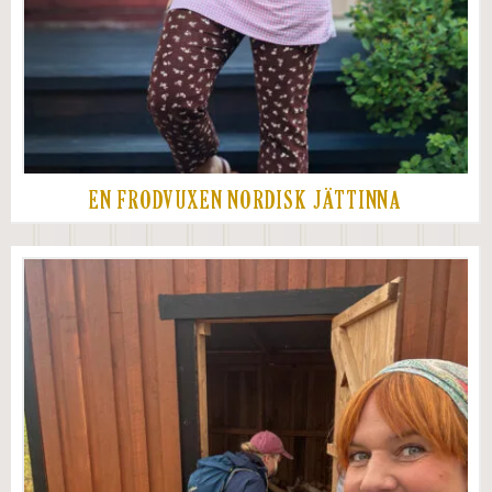
EN FRODVUXEN NORDISK JÄTTINNA