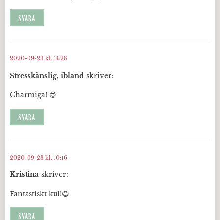
SVARA
2020-09-23 kl. 14:28
Stresskänslig, ibland
skriver:
Charmiga! 😍
SVARA
2020-09-23 kl. 10:16
Kristina
skriver:
Fantastiskt kul!😄
SVARA