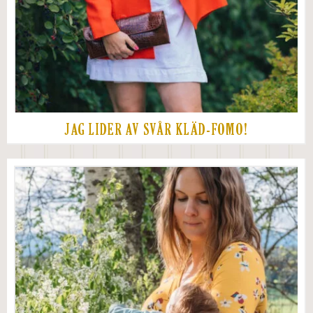
JAG LIDER AV SVÅR KLÄD-FOMO!