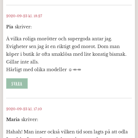
2020-09-23 kl. 18:27
Pia
skriver:
Å vilka roliga morötter och supergoda antar jag.
Evigheter sen jag åt en riktigt god morot. Dom man
köper i butik är ofta smaklösa med lite konstig bismak.
Gillar inte alls.
Härligt med olika modeller ☺️🥕🥕
SVARA
2020-09-23 kl. 17:10
Maria
skriver:
Hahah! Man inser också vilken tid som lagts på att odla