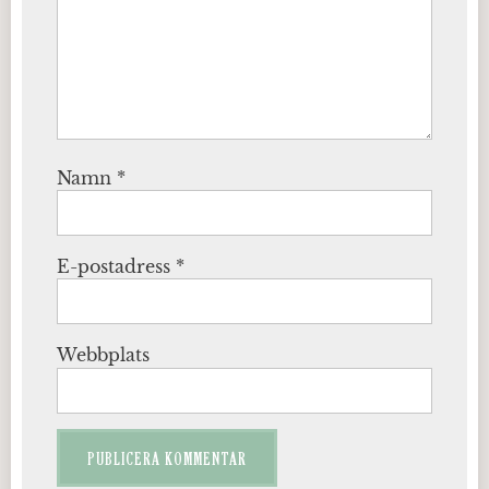
Namn
*
E-postadress
*
Webbplats