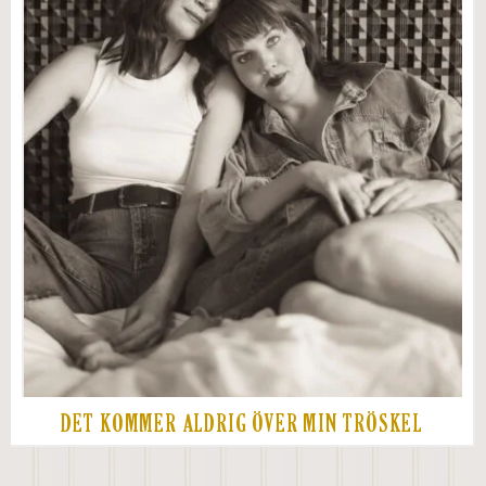
DET KOMMER ALDRIG ÖVER MIN TRÖSKEL