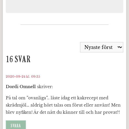
16 SVAR
2020-09-24 kl. 09:35
Dordi Omnell
skriver:
På tal om ”ovanliga”.. läste idag ett kakrecept med
skrädmjöl… aldrig hört talas om förut eller använt! Men
blev nyfiken! Är det nått du känner till och har provat?!
SVARA