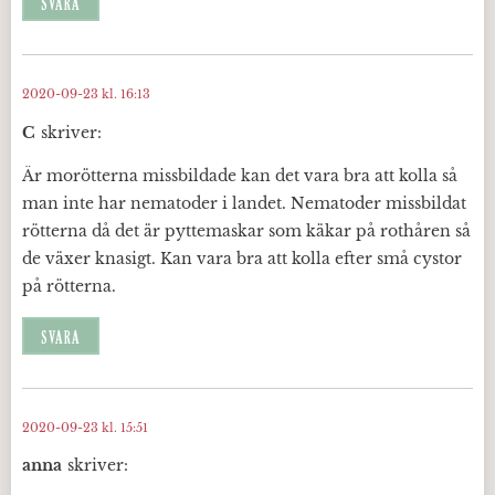
SVARA
2020-09-23 kl. 16:13
C
skriver:
Är morötterna missbildade kan det vara bra att kolla så
man inte har nematoder i landet. Nematoder missbildat
rötterna då det är pyttemaskar som käkar på rothåren så
de växer knasigt. Kan vara bra att kolla efter små cystor
på rötterna.
SVARA
2020-09-23 kl. 15:51
anna
skriver: