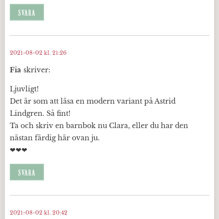
SVARA
2021-08-02 kl. 21:26
Fia
skriver:
Ljuvligt!
Det är som att läsa en modern variant på Astrid
Lindgren. Så fint!
Ta och skriv en barnbok nu Clara, eller du har den
nästan färdig här ovan ju.
❤❤❤
SVARA
2021-08-02 kl. 20:42