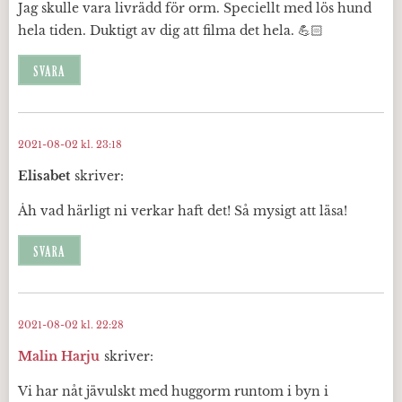
Jag skulle vara livrädd för orm. Speciellt med lös hund
hela tiden. Duktigt av dig att filma det hela. 💪🏻
SVARA
2021-08-02 kl. 23:18
Elisabet
skriver:
Åh vad härligt ni verkar haft det! Så mysigt att läsa!
SVARA
2021-08-02 kl. 22:28
Malin Harju
skriver:
Vi har nåt jävulskt med huggorm runtom i byn i