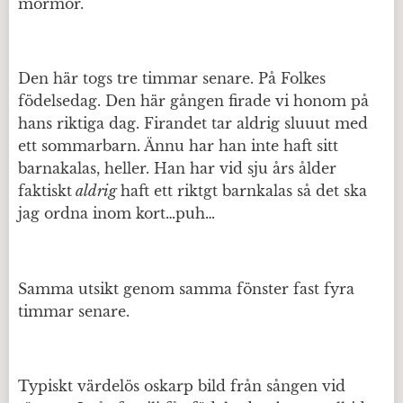
mormor.
Den här togs tre timmar senare. På Folkes
födelsedag. Den här gången firade vi honom på
hans riktiga dag. Firandet tar aldrig sluuut med
ett sommarbarn. Ännu har han inte haft sitt
barnakalas, heller. Han har vid sju års ålder
faktiskt
aldrig
haft ett riktgt barnkalas så det ska
jag ordna inom kort…puh…
Samma utsikt genom samma fönster fast fyra
timmar senare.
Typiskt värdelös oskarp bild från sången vid