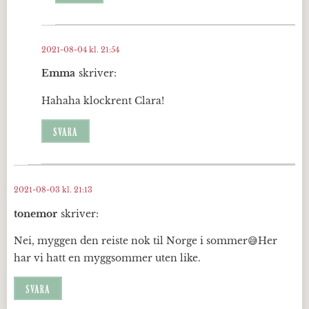
2021-08-04 kl. 21:54
Emma
skriver:
Hahaha klockrent Clara!
SVARA
2021-08-03 kl. 21:13
tonemor
skriver:
Nei, myggen den reiste nok til Norge i sommer😅Her
har vi hatt en myggsommer uten like.
SVARA