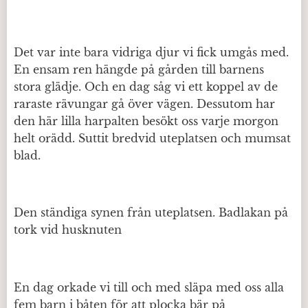
Det var inte bara vidriga djur vi fick umgås med.
En ensam ren hängde på gården till barnens
stora glädje. Och en dag såg vi ett koppel av de
raraste rävungar gå över vägen. Dessutom har
den här lilla harpalten besökt oss varje morgon
helt orädd. Suttit bredvid uteplatsen och mumsat
blad.
Den ständiga synen från uteplatsen. Badlakan på
tork vid husknuten
En dag orkade vi till och med släpa med oss alla
fem barn i båten för att plocka bär på