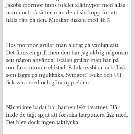
Jakobs mormor finns istället klädnypor med allas
namn och så sätter man den i sin kopp för att
hålla rätt på den. Minskar disken med 46 %.
Hos mormor grillar man aldrig på vanligt sätt.
Det finns en grill men den har jag aldrig någonsin
sett någon använda. Istället grillar man här på
morfars murade eldstad. Falukorvsbitar och fläsk
som läggs på mjukkaka. Svingott! Folke och Ulf
fick vara med och göra upp elden.
När vi inte badat har barnen lekt i vattnet. Här
hade de täljt spjut att försöka harpunera fisk med.
Det blev dock ingen jaktlycka.