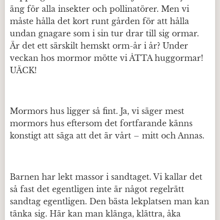
äng för alla insekter och pollinatörer. Men vi
måste hålla det kort runt gården för att hålla
undan gnagare som i sin tur drar till sig ormar.
Är det ett särskilt hemskt orm-år i år? Under
veckan hos mormor mötte vi ÅTTA huggormar!
UÄCK!
Mormors hus ligger så fint. Ja, vi säger mest
mormors hus eftersom det fortfarande känns
konstigt att säga att det är vårt – mitt och Annas.
Barnen har lekt massor i sandtaget. Vi kallar det
så fast det egentligen inte är något regelrätt
sandtag egentligen. Den bästa lekplatsen man kan
tänka sig. Här kan man klänga, klättra, åka