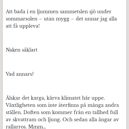
Att bada i en ljummen sammetslen sjö under
sommarsolen – utan mygg – det unnar jag alla
att få uppleva!
Naken såklart
Vad annars?
Älskar det karga, kärva klimatet här uppe.
Växtligheten som inte återfinns på många andra
ställen. Doften som kommer från en tallhed full
av skvattram och ljung. Och sedan alla ängar av
rallarros. Mmm…