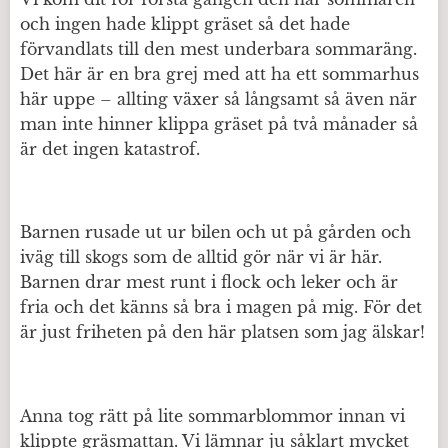
och ingen hade klippt gräset så det hade
förvandlats till den mest underbara sommaräng.
Det här är en bra grej med att ha ett sommarhus
här uppe – allting växer så långsamt så även när
man inte hinner klippa gräset på två månader så
är det ingen katastrof.
Barnen rusade ut ur bilen och ut på gården och
iväg till skogs som de alltid gör när vi är här.
Barnen drar mest runt i flock och leker och är
fria och det känns så bra i magen på mig. För det
är just friheten på den här platsen som jag älskar!
Anna tog rätt på lite sommarblommor innan vi
klippte gräsmattan. Vi lämnar ju såklart mycket