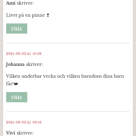
Ami
skriver:
Livet på en pinne ❣
SVARA
2021-08-03 kl. 10:38
Johanna
skriver:
Vilken underbar vecka och vilken barndom dina barn
får!❤️
SVARA
2021-08-03 kl. 09:16
Vivi
skriver: