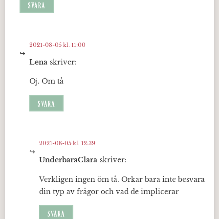
SVARA
2021-08-05 kl. 11:00
Lena
skriver:
Oj. Öm tå
SVARA
2021-08-05 kl. 12:39
UnderbaraClara
skriver:
Verkligen ingen öm tå. Orkar bara inte besvara
din typ av frågor och vad de implicerar
SVARA