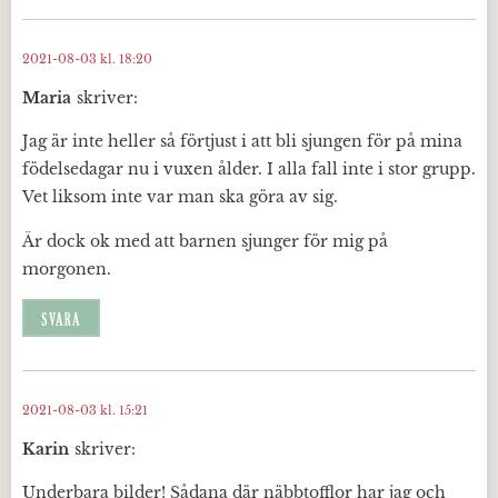
2021-08-03 kl. 18:20
Maria
skriver:
Jag är inte heller så förtjust i att bli sjungen för på mina
födelsedagar nu i vuxen ålder. I alla fall inte i stor grupp.
Vet liksom inte var man ska göra av sig.
Är dock ok med att barnen sjunger för mig på
morgonen.
SVARA
2021-08-03 kl. 15:21
Karin
skriver:
Underbara bilder! Sådana där näbbtofflor har jag och