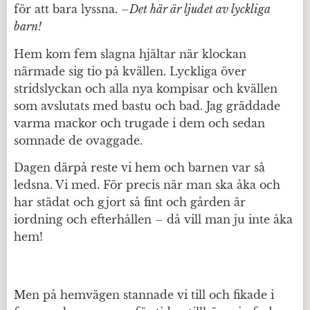
för att bara lyssna. –
Det här är ljudet av lyckliga
barn!
Hem kom fem slagna hjältar när klockan
närmade sig tio på kvällen. Lyckliga över
stridslyckan och alla nya kompisar och kvällen
som avslutats med bastu och bad. Jag gräddade
varma mackor och trugade i dem och sedan
somnade de ovaggade.
Dagen därpå reste vi hem och barnen var så
ledsna. Vi med. För precis när man ska åka och
har städat och gjort så fint och gården är
iordning och efterhållen – då vill man ju inte åka
hem!
Men på hemvägen stannade vi till och fikade i