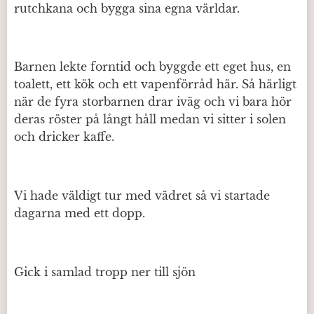
rutchkana och bygga sina egna världar.
Barnen lekte forntid och byggde ett eget hus, en
toalett, ett kök och ett vapenförråd här. Så härligt
när de fyra storbarnen drar iväg och vi bara hör
deras röster på långt håll medan vi sitter i solen
och dricker kaffe.
Vi hade väldigt tur med vädret så vi startade
dagarna med ett dopp.
Gick i samlad tropp ner till sjön