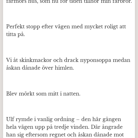
farmors hus, som nu för tiden tillhör min farbror.
Perfekt stopp efter vägen med mycket roligt att
titta på.
Vi åt skinkmackor och drack nyponsoppa medan
åskan dånade över himlen.
Blev mörkt som mitt i natten.
Ulf rymde i vanlig ordning – den här gången
hela vägen upp på tredje vinden. Där ångrade
han sig eftersom regnet och åskan dånade mot