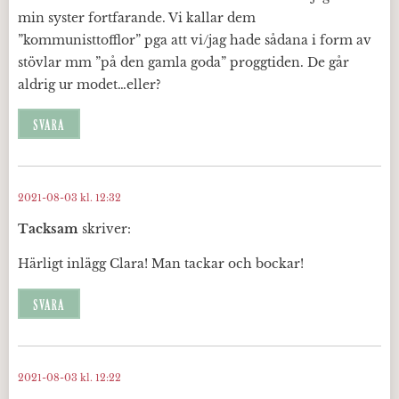
min syster fortfarande. Vi kallar dem
”kommunisttofflor” pga att vi/jag hade sådana i form av
stövlar mm ”på den gamla goda” proggtiden. De går
aldrig ur modet…eller?
SVARA
2021-08-03 kl. 12:32
Tacksam
skriver:
Härligt inlägg Clara! Man tackar och bockar!
SVARA
2021-08-03 kl. 12:22