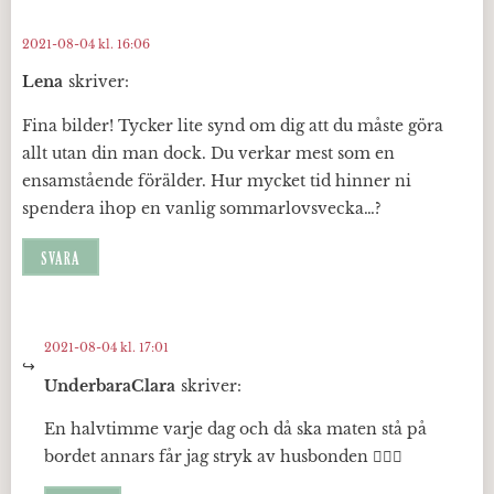
2021-08-04 kl. 16:06
Lena
skriver:
Fina bilder! Tycker lite synd om dig att du måste göra
allt utan din man dock. Du verkar mest som en
ensamstående förälder. Hur mycket tid hinner ni
spendera ihop en vanlig sommarlovsvecka…?
SVARA
2021-08-04 kl. 17:01
UnderbaraClara
skriver:
En halvtimme varje dag och då ska maten stå på
bordet annars får jag stryk av husbonden 🤷🏼‍♀️