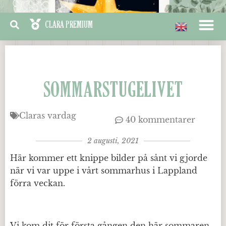
SOMMARSTUGELIVET
Claras vardag
40 kommentarer
2 augusti, 2021
Här kommer ett knippe bilder på sånt vi gjorde
när vi var uppe i vårt sommarhus i Lappland
förra veckan.
Vi kom dit för första gången den här sommaren