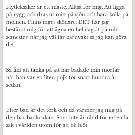
Flytleksaker är ett måste. Alltså för mig. Att ligga
på rygg och dras ut mitt på sjön och bara kolla på
molnen. Finns inget skönare. DET har jag
bestämt mig för att ägna en hel dag åt på min
semester, när jag väl får barnvakt så jag kan göra
det.
Så fint att tänka på att här badade min morfar
när han var en liten pojk för snart hundra år
sedan!
Efter bad är det tork och då värmer jag mig på
den här badkrukan. Som inte är rädd för en enda
sak i världen utom för att bli blöt.