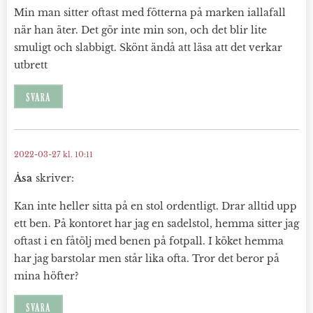
Min man sitter oftast med fötterna på marken iallafall
när han äter. Det gör inte min son, och det blir lite
smuligt och slabbigt. Skönt ändå att läsa att det verkar
utbrett
SVARA
2022-03-27 kl. 10:11
Åsa
skriver:
Kan inte heller sitta på en stol ordentligt. Drar alltid upp
ett ben. På kontoret har jag en sadelstol, hemma sitter jag
oftast i en fåtölj med benen på fotpall. I köket hemma
har jag barstolar men står lika ofta. Tror det beror på
mina höfter?
SVARA