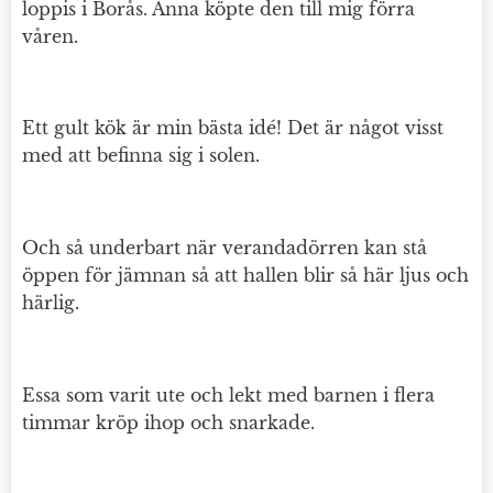
loppis i Borås. Anna köpte den till mig förra
våren.
Ett gult kök är min bästa idé! Det är något visst
med att befinna sig i solen.
Och så underbart när verandadörren kan stå
öppen för jämnan så att hallen blir så här ljus och
härlig.
Essa som varit ute och lekt med barnen i flera
timmar kröp ihop och snarkade.