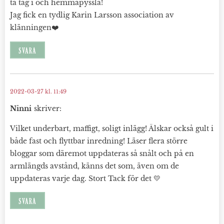
ta tag i och hemmapyssla!
Jag fick en tydlig Karin Larsson association av
klänningen❤️
SVARA
2022-03-27 kl. 11:49
Ninni
skriver:
Vilket underbart, maffigt, soligt inlägg! Älskar också gult i
både fast och flyttbar inredning! Läser flera större
bloggar som däremot uppdateras så snålt och på en
armlängds avstånd, känns det som, även om de
uppdateras varje dag. Stort Tack för det 💛
SVARA