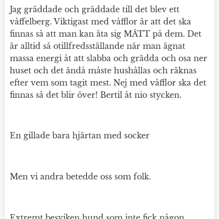
Jag gräddade och gräddade till det blev ett
våffelberg. Viktigast med våfflor är att det ska
finnas så att man kan äta sig MÄTT på dem. Det
är alltid så otillfredsställande när man ägnat
massa energi åt att slabba och grädda och osa ner
huset och det ändå måste hushållas och räknas
efter vem som tagit mest. Nej med våfflor ska det
finnas så det blir över! Bertil åt nio stycken.
En gillade bara hjärtan med socker
Men vi andra betedde oss som folk.
Extremt besviken hund som inte fick någon