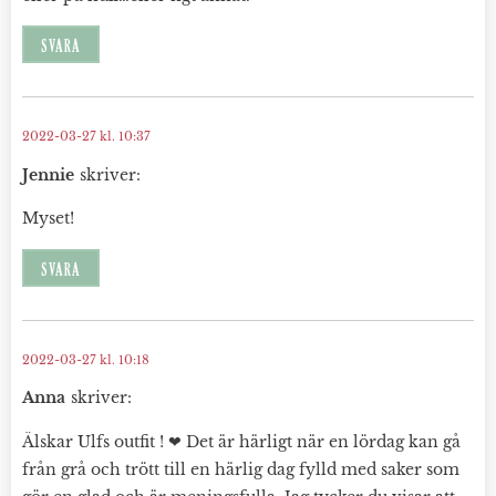
SVARA
2022-03-27 kl. 10:37
Jennie
skriver:
Myset!
SVARA
2022-03-27 kl. 10:18
Anna
skriver:
Älskar Ulfs outfit ! ❤ Det är härligt när en lördag kan gå
från grå och trött till en härlig dag fylld med saker som