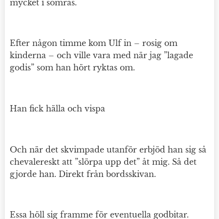
mycket i somras.
Efter någon timme kom Ulf in – rosig om
kinderna – och ville vara med när jag ”lagade
godis” som han hört ryktas om.
Han fick hälla och vispa
Och när det skvimpade utanför erbjöd han sig så
chevalereskt att ”slörpa upp det” åt mig. Så det
gjorde han. Direkt från bordsskivan.
Essa höll sig framme för eventuella godbitar.