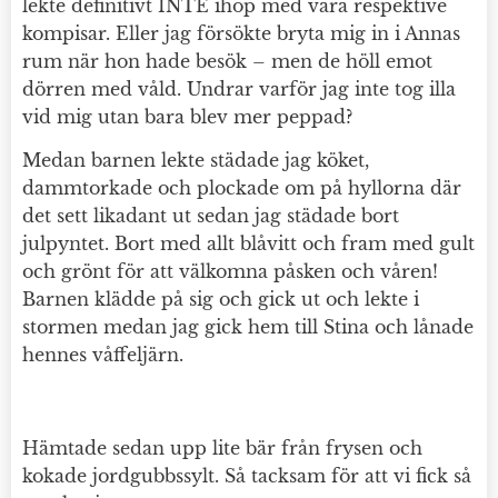
lekte definitivt INTE ihop med våra respektive
kompisar. Eller jag försökte bryta mig in i Annas
rum när hon hade besök – men de höll emot
dörren med våld. Undrar varför jag inte tog illa
vid mig utan bara blev mer peppad?
Medan barnen lekte städade jag köket,
dammtorkade och plockade om på hyllorna där
det sett likadant ut sedan jag städade bort
julpyntet. Bort med allt blåvitt och fram med gult
och grönt för att välkomna påsken och våren!
Barnen klädde på sig och gick ut och lekte i
stormen medan jag gick hem till Stina och lånade
hennes våffeljärn.
Hämtade sedan upp lite bär från frysen och
kokade jordgubbssylt. Så tacksam för att vi fick så