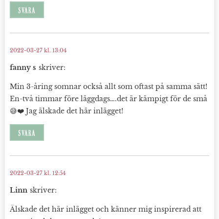
SVARA
2022-03-27 kl. 13:04
fanny s
skriver:
Min 3-åring somnar också allt som oftast på samma sätt!
En-två timmar före läggdags….det är kämpigt för de små
😅❤️ Jag älskade det här inlägget!
SVARA
2022-03-27 kl. 12:54
Linn
skriver:
Älskade det här inlägget och känner mig inspirerad att