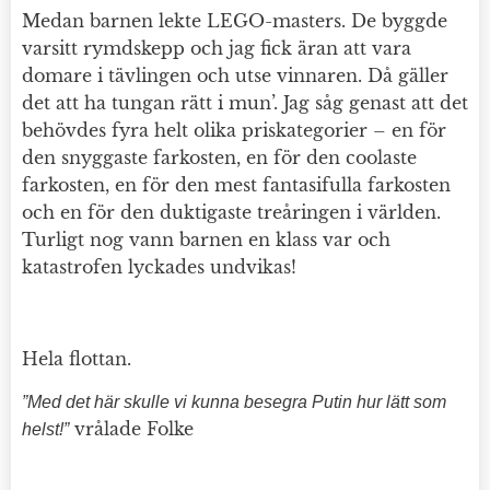
Medan barnen lekte LEGO-masters. De byggde
varsitt rymdskepp och jag fick äran att vara
domare i tävlingen och utse vinnaren. Då gäller
det att ha tungan rätt i mun’. Jag såg genast att det
behövdes fyra helt olika priskategorier – en för
den snyggaste farkosten, en för den coolaste
farkosten, en för den mest fantasifulla farkosten
och en för den duktigaste treåringen i världen.
Turligt nog vann barnen en klass var och
katastrofen lyckades undvikas!
Hela flottan.
”Med det här skulle vi kunna besegra Putin hur lätt som
vrålade Folke
helst!”