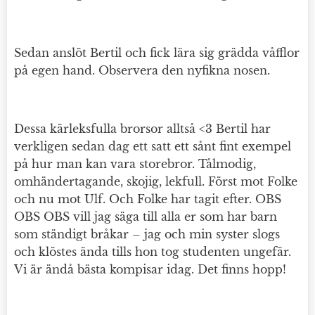
Sedan anslöt Bertil och fick lära sig grädda våfflor
på egen hand. Observera den nyfikna nosen.
Dessa kärleksfulla brorsor alltså <3 Bertil har
verkligen sedan dag ett satt ett sånt fint exempel
på hur man kan vara storebror. Tålmodig,
omhändertagande, skojig, lekfull. Först mot Folke
och nu mot Ulf. Och Folke har tagit efter. OBS
OBS OBS vill jag säga till alla er som har barn
som ständigt bråkar – jag och min syster slogs
och klöstes ända tills hon tog studenten ungefär.
Vi är ändå bästa kompisar idag. Det finns hopp!