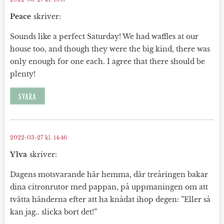
Peace
skriver:
Sounds like a perfect Saturday! We had waffles at our
house too, and though they were the big kind, there was
only enough for one each. I agree that there should be
plenty!
SVARA
2022-03-27 kl. 14:46
Ylva
skriver:
Dagens motsvarande här hemma, där treåringen bakar
dina citronrutor med pappan, på uppmaningen om att
tvätta händerna efter att ha knådat ihop degen: ”Eller så
kan jag.. slicka bort det!”