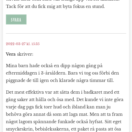
Tack för att du fick mig att byta fokus en stund.
SVARA
2022-03-27 kl. 15:35
Vera
skriver:
Mina barn hade också en dipp någon gång på
eftermiddagen i 3-årsåldern. Bara vi tog oss förbi den
piggnade de till igen och klarade några timmar till.
Det mest effektiva var att sätta dem i badkaret med ett
gäng saker att hälla och ösa med. Det kunde vi inte göra
varje dag pga fick torr hud och ibland kan man ju
behöva göra annat då som att laga mat. Men att ta fram
något lagom spännande funkade också hyfsat. Sitt eget
smyckeskrin, bebisleksakerna, ett paket rå pasta att ösa