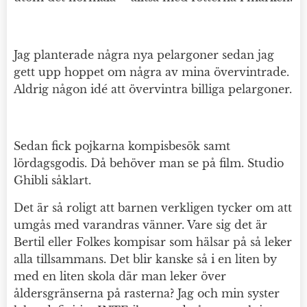
Jag planterade några nya pelargoner sedan jag
gett upp hoppet om några av mina övervintrade.
Aldrig någon idé att övervintra billiga pelargoner.
Sedan fick pojkarna kompisbesök samt
lördagsgodis. Då behöver man se på film. Studio
Ghibli såklart.
Det är så roligt att barnen verkligen tycker om att
umgås med varandras vänner. Vare sig det är
Bertil eller Folkes kompisar som hälsar på så leker
alla tillsammans. Det blir kanske så i en liten by
med en liten skola där man leker över
åldersgränserna på rasterna? Jag och min syster