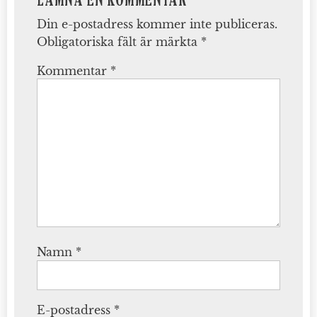
LÄMNA EN KOMMENTAR
Din e-postadress kommer inte publiceras.
Obligatoriska fält är märkta
*
Kommentar
*
Namn
*
E-postadress
*