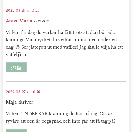
2022-03-27 kl. 11:25
Anna-Maria
skriver:
Vilken fin dag du verkar ha fått trots att den började
kämpigt. Vad mycket du verkar hinna med under en
dag. 😊 Ser jättegott ut med våfflor! Jag skulle vilja ha ett
våffeljärn.
SVARA
2022-03-27 kl. 10:56
Maja
skriver:
Vilken UNDERBAR klänning du har på dig. Gissar
tyvärr att den är begagnad och inte går att få tag på?