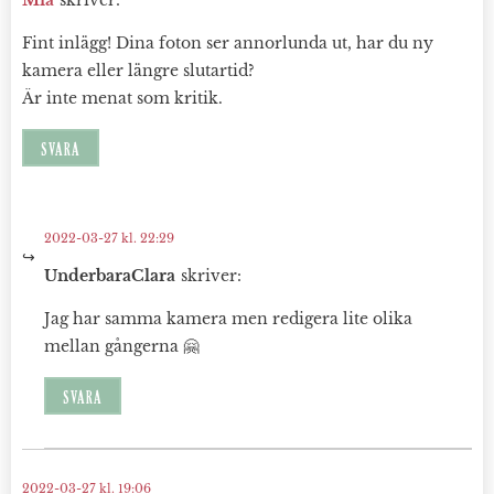
Fint inlägg! Dina foton ser annorlunda ut, har du ny
kamera eller längre slutartid?
Är inte menat som kritik.
SVARA
2022-03-27 kl. 22:29
UnderbaraClara
skriver:
Jag har samma kamera men redigera lite olika
mellan gångerna 🤗
SVARA
2022-03-27 kl. 19:06