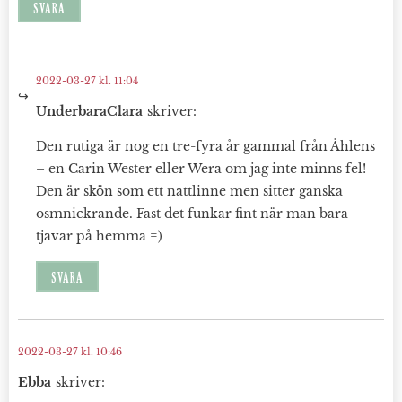
SVARA
2022-03-27 kl. 11:04
UnderbaraClara
skriver:
Den rutiga är nog en tre-fyra år gammal från Åhlens
– en Carin Wester eller Wera om jag inte minns fel!
Den är skön som ett nattlinne men sitter ganska
osmnickrande. Fast det funkar fint när man bara
tjavar på hemma =)
SVARA
2022-03-27 kl. 10:46
Ebba
skriver: