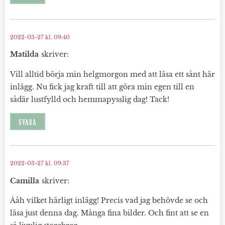
2022-03-27 kl. 09:40
Matilda
skriver:
Vill alltid börja min helgmorgon med att läsa ett sånt här
inlägg. Nu fick jag kraft till att göra min egen till en
sådär lustfylld och hemmapysslig dag! Tack!
SVARA
2022-03-27 kl. 09:37
Camilla
skriver:
Ååh vilket härligt inlägg! Precis vad jag behövde se och
läsa just denna dag. Många fina bilder. Och fint att se en