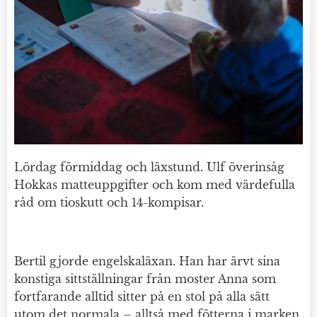
Lördag förmiddag och läxstund. Ulf överinsåg
Hokkas matteuppgifter och kom med värdefulla
råd om tioskutt och 14-kompisar.
Bertil gjorde engelskaläxan. Han har ärvt sina
konstiga sittställningar från moster Anna som
fortfarande alltid sitter på en stol på alla sätt
utom det normala – alltså med fötterna i marken.