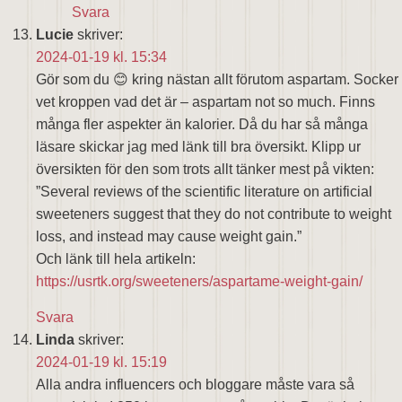
Svara
Lucie
skriver:
2024-01-19 kl. 15:34
Gör som du 😊 kring nästan allt förutom aspartam. Socker
vet kroppen vad det är – aspartam not so much. Finns
många fler aspekter än kalorier. Då du har så många
läsare skickar jag med länk till bra översikt. Klipp ur
översikten för den som trots allt tänker mest på vikten:
”Several reviews of the scientific literature on artificial
sweeteners suggest that they do not contribute to weight
loss, and instead may cause weight gain.”
Och länk till hela artikeln:
https://usrtk.org/sweeteners/aspartame-weight-gain/
Svara
Linda
skriver:
2024-01-19 kl. 15:19
Alla andra influencers och bloggare måste vara så