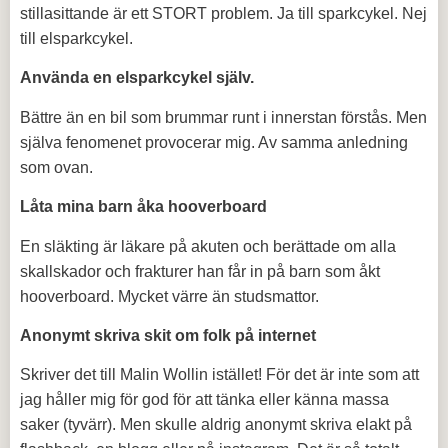
stillasittande är ett STORT problem. Ja till sparkcykel. Nej
till elsparkcykel.
Använda en elsparkcykel själv.
Bättre än en bil som brummar runt i innerstan förstås. Men
själva fenomenet provocerar mig. Av samma anledning
som ovan.
Låta mina barn åka hooverboard
En släkting är läkare på akuten och berättade om alla
skallskador och frakturer han får in på barn som åkt
hooverboard. Mycket värre än studsmattor.
Anonymt skriva skit om folk på internet
Skriver det till Malin Wollin istället! För det är inte som att
jag håller mig för god för att tänka eller känna massa
saker (tyvärr). Men skulle aldrig anonymt skriva elakt på