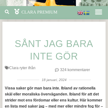
SÅNT JAG BARA
INTE GÖR
Clara ryter ifrån
324 kommentarer
18 januari, 2024
Vissa saker gör man bara inte. Ibland av rationella
skäl eller moraliska överväganden. Ibland för att det
strider mot ens fördomar eller ens kultur. Här kommer
en lista med saker jag – med mer eller mindre fog för –