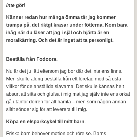
inte
gör!
Känner redan hur många ömma tår jag kommer
trampa på, det riktgt krasar under fötterna. Kom bara
ihåg när du läser att jag i själ och hjärta är en
moralkärring. Och det är inget att ta personligt.
Beställa från Fodoora.
Nu är det ju lätt eftersom jag bor där det inte ens finns.
Men skulle aldrig beställa från ett företag med så usla
villkor för de anställda slavarna. Det skulle kännas helt
absurt att sitta och glufsa i mig mat jag själv inte ens orkat
gå utanför dörren för att hämta – men som någon annan
slitit sönder sig för att leverera till mig.
Köpa en elsparkcykel till mitt barn.
Friska barn behöver motion och rörelse. Barns