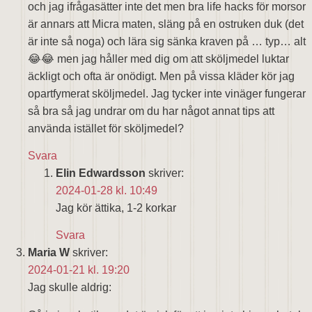
och jag ifrågasätter inte det men bra life hacks för morsor
är annars att Micra maten, släng på en ostruken duk (det
är inte så noga) och lära sig sänka kraven på … typ… alt
😂😂 men jag håller med dig om att sköljmedel luktar
äckligt och ofta är onödigt. Men på vissa kläder kör jag
opartfymerat sköljmedel. Jag tycker inte vinäger fungerar
så bra så jag undrar om du har något annat tips att
använda istället för sköljmedel?
Svara
Elin Edwardsson
skriver:
2024-01-28 kl. 10:49
Jag kör ättika, 1-2 korkar
Svara
Maria W
skriver:
2024-01-21 kl. 19:20
Jag skulle aldrig: