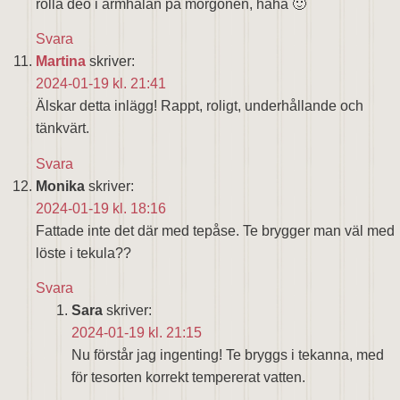
rolla deo i armhålan på morgonen, haha 🙂
Svara
Martina
skriver:
2024-01-19 kl. 21:41
Älskar detta inlägg! Rappt, roligt, underhållande och
tänkvärt.
Svara
Monika
skriver:
2024-01-19 kl. 18:16
Fattade inte det där med tepåse. Te brygger man väl med
löste i tekula??
Svara
Sara
skriver:
2024-01-19 kl. 21:15
Nu förstår jag ingenting! Te bryggs i tekanna, med
för tesorten korrekt tempererat vatten.