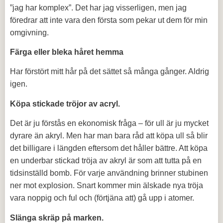
”jag har komplex”. Det har jag visserligen, men jag
föredrar att inte vara den första som pekar ut dem för min
omgivning.
Färga eller bleka håret hemma
Har förstört mitt hår på det sättet så många gånger. Aldrig
igen.
Köpa stickade tröjor av acryl.
Det är ju förstås en ekonomisk fråga – för ull är ju mycket
dyrare än akryl. Men har man bara råd att köpa ull så blir
det billigare i längden eftersom det håller bättre. Att köpa
en underbar stickad tröja av akryl är som att tutta på en
tidsinställd bomb. För varje användning brinner stubinen
ner mot explosion. Snart kommer min älskade nya tröja
vara noppig och ful och (förtjäna att) gå upp i atomer.
Slänga skräp på marken.