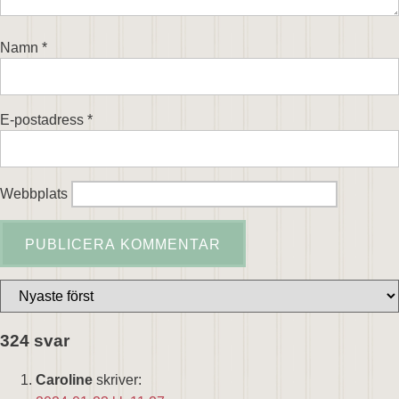
Namn
*
E-postadress
*
Webbplats
324 svar
Caroline
skriver: