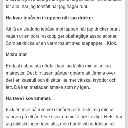
för alla, har jag förstått när jag frågar runt.
Ha kvar tepåsen i koppen när jag dricker.
Att få en sladdrig tepåse mot läppen när jag dricker brunt
vatten ur en porslinskopp ger obehagliga associationer.
Som att dricka ur en varm toalett med toapapper i. Klök.
Mikra mat
Endast i absoluta nödfall kan jag tänka mig att mikra
matrester. Det blir tusen gånger godare att tömma över
det i en kastrull och tillsätta lite mer vätska, kryddor och
fett. Då kan matlådan smaka som ny igen.
Ha teve i sovrummet.
Fick en teve på rummet i tonåren och reste mig inte ur
sängen på ett år. Teve i sovrummet är
för
trevligt. Helst har
jag faktiskt ingen teve alls, men har blivit nedröstad av