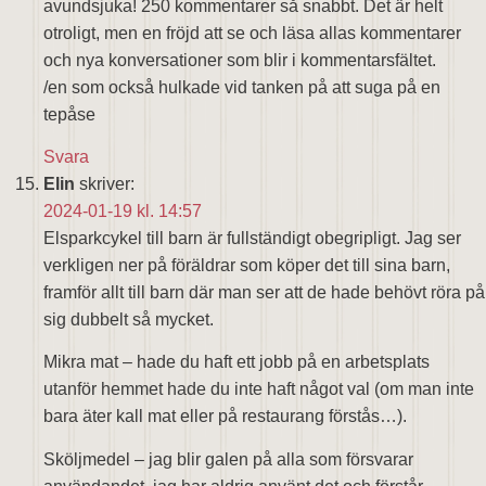
avundsjuka! 250 kommentarer så snabbt. Det är helt
otroligt, men en fröjd att se och läsa allas kommentarer
och nya konversationer som blir i kommentarsfältet.
/en som också hulkade vid tanken på att suga på en
tepåse
Svara
Elin
skriver:
2024-01-19 kl. 14:57
Elsparkcykel till barn är fullständigt obegripligt. Jag ser
verkligen ner på föräldrar som köper det till sina barn,
framför allt till barn där man ser att de hade behövt röra på
sig dubbelt så mycket.
Mikra mat – hade du haft ett jobb på en arbetsplats
utanför hemmet hade du inte haft något val (om man inte
bara äter kall mat eller på restaurang förstås…).
Sköljmedel – jag blir galen på alla som försvarar