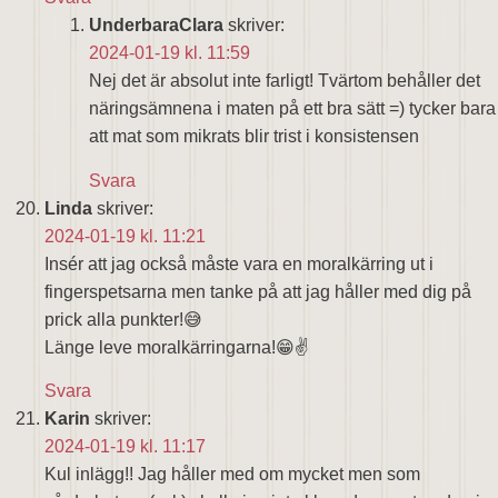
UnderbaraClara
skriver:
2024-01-19 kl. 11:59
Nej det är absolut inte farligt! Tvärtom behåller det
näringsämnena i maten på ett bra sätt =) tycker bara
att mat som mikrats blir trist i konsistensen
Svara
Linda
skriver:
2024-01-19 kl. 11:21
Insér att jag också måste vara en moralkärring ut i
fingerspetsarna men tanke på att jag håller med dig på
prick alla punkter!😅
Länge leve moralkärringarna!😁✌️
Svara
Karin
skriver:
2024-01-19 kl. 11:17
Kul inlägg!! Jag håller med om mycket men som