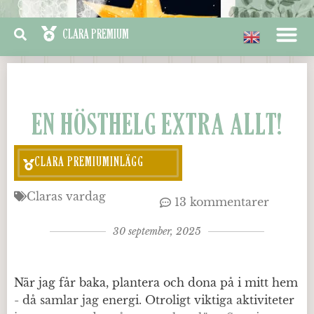
EN HÖSTHELG EXTRA ALLT!
CLARA PREMIUMINLÄGG
Claras vardag
13 kommentarer
30 september, 2025
När jag får baka, plantera och dona på i mitt hem
- då samlar jag energi. Otroligt viktiga aktiviteter