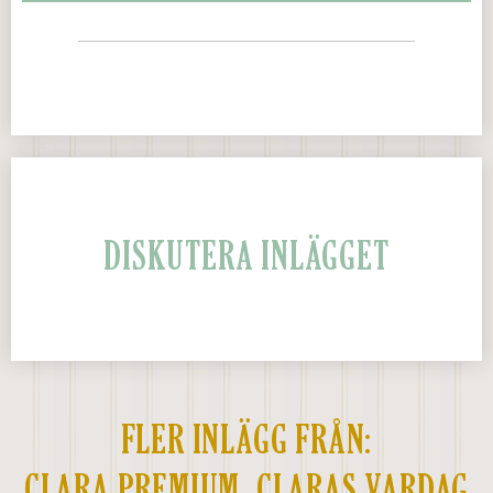
DISKUTERA INLÄGGET
FLER INLÄGG FRÅN:
CLARA PREMIUM
,
CLARAS VARDAG