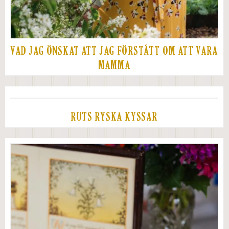
VAD JAG ÖNSKAT ATT JAG FÖRSTÅTT OM ATT VARA
MAMMA
RUTS RYSKA KYSSAR