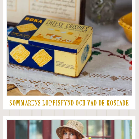
SOMMARENS LOPPISFYND OCH VAD DE KOSTADE