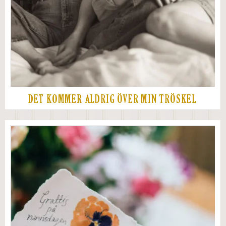
DET KOMMER ALDRIG ÖVER MIN TRÖSKEL