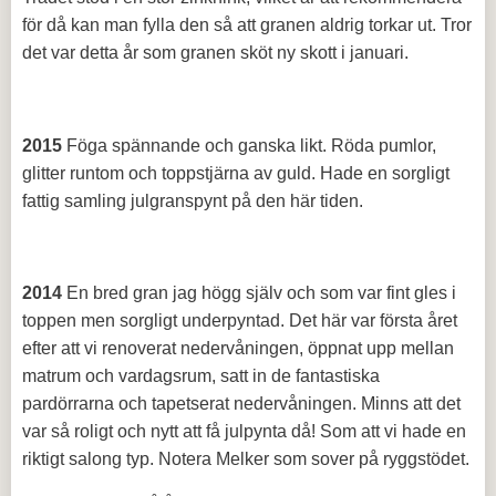
för då kan man fylla den så att granen aldrig torkar ut. Tror
det var detta år som granen sköt ny skott i januari.
2015
Föga spännande och ganska likt. Röda pumlor,
glitter runtom och toppstjärna av guld. Hade en sorgligt
fattig samling julgranspynt på den här tiden.
2014
En bred gran jag högg själv och som var fint gles i
toppen men sorgligt underpyntad. Det här var första året
efter att vi renoverat nedervåningen, öppnat upp mellan
matrum och vardagsrum, satt in de fantastiska
pardörrarna och tapetserat nedervåningen. Minns att det
var så roligt och nytt att få julpynta då! Som att vi hade en
riktigt salong typ. Notera Melker som sover på ryggstödet.