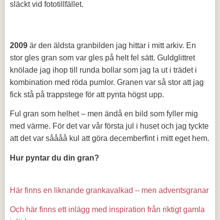
släckt vid fototillfället.
2009
är den äldsta granbilden jag hittar i mitt arkiv. En
stor gles gran som var gles på helt fel sätt. Guldglittret
knölade jag ihop till runda bollar som jag la ut i trädet i
kombination med röda pumlor. Granen var så stor att jag
fick stå på trappstege för att pynta högst upp.
Ful gran som helhet – men ändå en bild som fyller mig
med värme. För det var vår första jul i huset och jag tyckte
att det var såååå kul att göra decemberfint i mitt eget hem.
Hur pyntar du din gran?
Här finns en liknande grankavalkad – men adventsgranar
Och här finns ett inlägg med inspiration från riktigt gamla