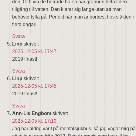
den. Och via de borrade hålen har grannen hela tiden
tillgång till vatten. Den klarar sig länge utan att man
behöver fylla på. Perfekt när man är bortrest hos släkten i
flera dagar!
Svara
Linp
skriver:
2025-12-05 kl. 17:47
2019 finast!
Svara
Linp
skriver:
2025-12-05 kl. 17:45
2019 finast!
Svara
Ann-Lis Engbom
skriver:
2025-12-05 kl. 17:19
Jag har aldrig varit på mentalsjukhus, så jag vågar mig på