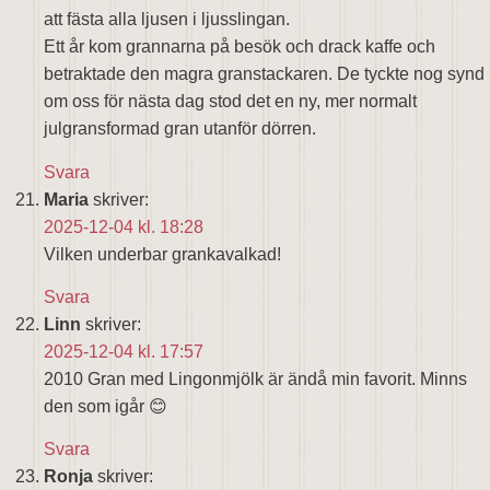
att fästa alla ljusen i ljusslingan.
Ett år kom grannarna på besök och drack kaffe och
betraktade den magra granstackaren. De tyckte nog synd
om oss för nästa dag stod det en ny, mer normalt
julgransformad gran utanför dörren.
Svara
Maria
skriver:
2025-12-04 kl. 18:28
Vilken underbar grankavalkad!
Svara
Linn
skriver:
2025-12-04 kl. 17:57
2010 Gran med Lingonmjölk är ändå min favorit. Minns
den som igår 😊
Svara
Ronja
skriver: