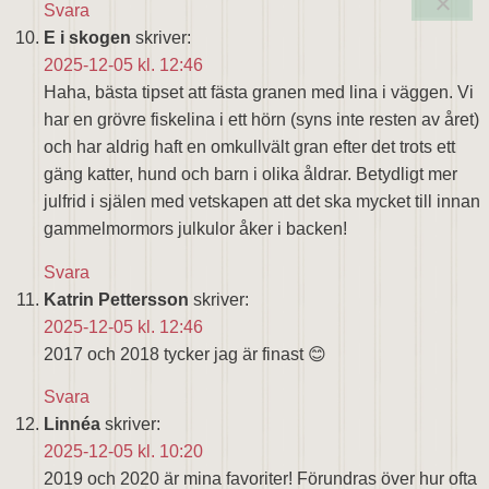
Svara
E i skogen
skriver:
2025-12-05 kl. 12:46
Haha, bästa tipset att fästa granen med lina i väggen. Vi
har en grövre fiskelina i ett hörn (syns inte resten av året)
och har aldrig haft en omkullvält gran efter det trots ett
gäng katter, hund och barn i olika åldrar. Betydligt mer
julfrid i själen med vetskapen att det ska mycket till innan
gammelmormors julkulor åker i backen!
Svara
Katrin Pettersson
skriver:
2025-12-05 kl. 12:46
2017 och 2018 tycker jag är finast 😊
Svara
Linnéa
skriver:
2025-12-05 kl. 10:20
2019 och 2020 är mina favoriter! Förundras över hur ofta