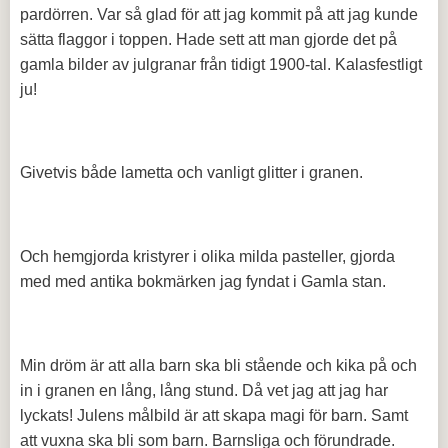
pardörren. Var så glad för att jag kommit på att jag kunde
sätta flaggor i toppen. Hade sett att man gjorde det på
gamla bilder av julgranar från tidigt 1900-tal. Kalasfestligt
ju!
Givetvis både lametta och vanligt glitter i granen.
Och hemgjorda kristyrer i olika milda pasteller, gjorda
med med antika bokmärken jag fyndat i Gamla stan.
Min dröm är att alla barn ska bli stående och kika på och
in i granen en lång, lång stund. Då vet jag att jag har
lyckats! Julens målbild är att skapa magi för barn. Samt
att vuxna ska bli som barn. Barnsliga och förundrade.