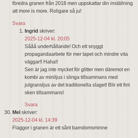
föredra granen från 2018 men uppskattar din inställning
att more is more. Roligare så ju!
Svara
Ingrid
skriver:
2025-12-04 kl. 20:05
Sååå underhållande! Och ett snyggt
propagandaarbete för mer tapet och mindre vita
väggar!! Haha!!
Sen är jag inte mycket för glitter men däremot en
kombi av miniljus i slinga tillsammans med
julgransljus av det traditionella slaget! Blir ett fint
sken tillsammans!
Svara
Mel
skriver:
2025-12-04 kl. 14:39
Flaggor i granen är ett sånt barndomsminne