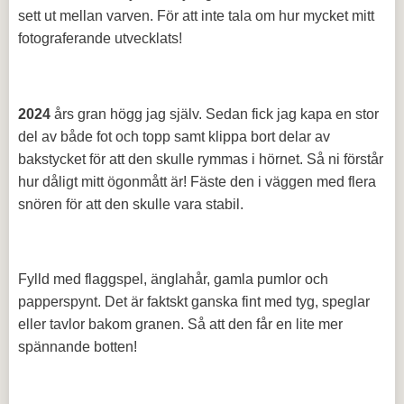
sett ut mellan varven. För att inte tala om hur mycket mitt
fotograferande utvecklats!
2024
års gran högg jag själv. Sedan fick jag kapa en stor
del av både fot och topp samt klippa bort delar av
bakstycket för att den skulle rymmas i hörnet. Så ni förstår
hur dåligt mitt ögonmått är! Fäste den i väggen med flera
snören för att den skulle vara stabil.
Fylld med flaggspel, änglahår, gamla pumlor och
papperspynt. Det är faktskt ganska fint med tyg, speglar
eller tavlor bakom granen. Så att den får en lite mer
spännande botten!