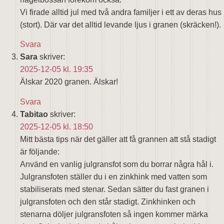
Vi firade alltid jul med två andra familjer i ett av deras hus
(stort). Där var det alltid levande ljus i granen (skräcken!).
Svara
Sara
skriver:
2025-12-05 kl. 19:35
Älskar 2020 granen. Älskar!
Svara
Tabitao
skriver:
2025-12-05 kl. 18:50
Mitt bästa tips när det gäller att få grannen att stå stadigt
är följande:
Använd en vanlig julgransfot som du borrar några hål i.
Julgransfoten ställer du i en zinkhink med vatten som
stabiliserats med stenar. Sedan sätter du fast granen i
julgransfoten och den står stadigt. Zinkhinken och
stenarna döljer julgransfoten så ingen kommer märka