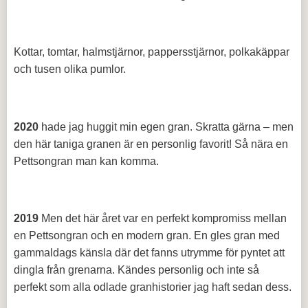
Kottar, tomtar, halmstjärnor, pappersstjärnor, polkakäppar
och tusen olika pumlor.
2020
hade jag huggit min egen gran. Skratta gärna – men
den här taniga granen är en personlig favorit! Så nära en
Pettsongran man kan komma.
2019
Men det här året var en perfekt kompromiss mellan
en Pettsongran och en modern gran. En gles gran med
gammaldags känsla där det fanns utrymme för pyntet att
dingla från grenarna. Kändes personlig och inte så
perfekt som alla odlade granhistorier jag haft sedan dess.