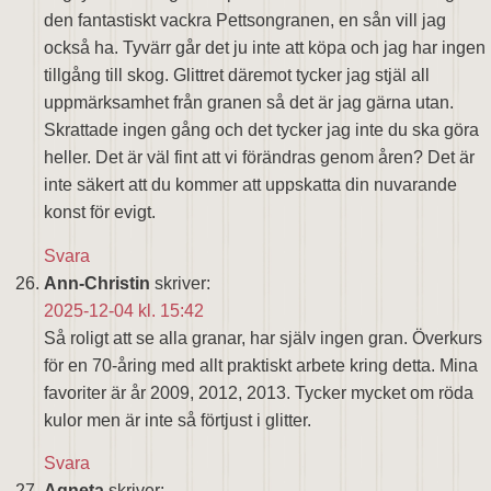
den fantastiskt vackra Pettsongranen, en sån vill jag
också ha. Tyvärr går det ju inte att köpa och jag har ingen
tillgång till skog. Glittret däremot tycker jag stjäl all
uppmärksamhet från granen så det är jag gärna utan.
Skrattade ingen gång och det tycker jag inte du ska göra
heller. Det är väl fint att vi förändras genom åren? Det är
inte säkert att du kommer att uppskatta din nuvarande
konst för evigt.
Svara
Ann-Christin
skriver:
2025-12-04 kl. 15:42
Så roligt att se alla granar, har själv ingen gran. Överkurs
för en 70-åring med allt praktiskt arbete kring detta. Mina
favoriter är år 2009, 2012, 2013. Tycker mycket om röda
kulor men är inte så förtjust i glitter.
Svara
Agneta
skriver: