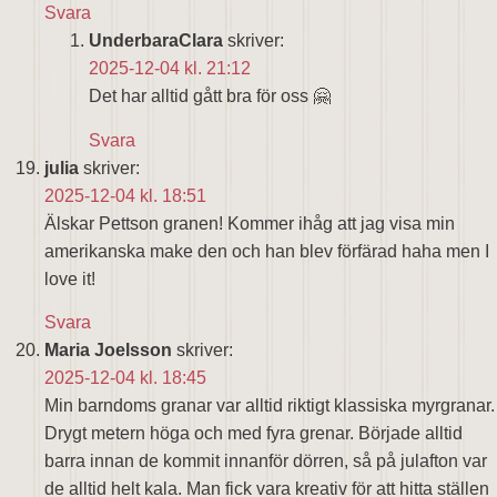
Svara
UnderbaraClara
skriver:
2025-12-04 kl. 21:12
Det har alltid gått bra för oss 🤗
Svara
julia
skriver:
2025-12-04 kl. 18:51
Älskar Pettson granen! Kommer ihåg att jag visa min
amerikanska make den och han blev förfärad haha men I
love it!
Svara
Maria Joelsson
skriver:
2025-12-04 kl. 18:45
Min barndoms granar var alltid riktigt klassiska myrgranar.
Drygt metern höga och med fyra grenar. Började alltid
barra innan de kommit innanför dörren, så på julafton var
de alltid helt kala. Man fick vara kreativ för att hitta ställen