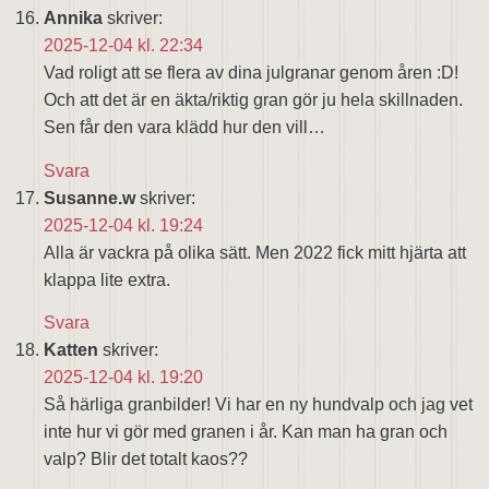
Annika
skriver:
2025-12-04 kl. 22:34
Vad roligt att se flera av dina julgranar genom åren :D!
Och att det är en äkta/riktig gran gör ju hela skillnaden.
Sen får den vara klädd hur den vill…
Svara
Susanne.w
skriver:
2025-12-04 kl. 19:24
Alla är vackra på olika sätt. Men 2022 fick mitt hjärta att
klappa lite extra.
Svara
Katten
skriver:
2025-12-04 kl. 19:20
Så härliga granbilder! Vi har en ny hundvalp och jag vet
inte hur vi gör med granen i år. Kan man ha gran och
valp? Blir det totalt kaos??