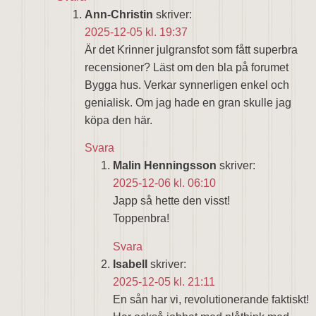
Ann-Christin
skriver:
2025-12-05 kl. 19:37
Är det Krinner julgransfot som fått superbra
recensioner? Läst om den bla på forumet
Bygga hus. Verkar synnerligen enkel och
genialisk. Om jag hade en gran skulle jag
köpa den här.
Svara
Malin Henningsson
skriver:
2025-12-06 kl. 06:10
Japp så hette den visst!
Toppenbra!
Svara
Isabell
skriver:
2025-12-05 kl. 21:11
En sån har vi, revolutionerande faktiskt!