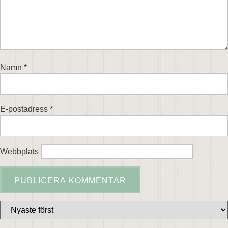
Namn
*
E-postadress
*
Webbplats