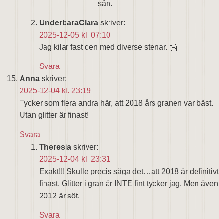
sån.
UnderbaraClara
skriver:
2025-12-05 kl. 07:10
Jag kilar fast den med diverse stenar. 🤗
Svara
Anna
skriver:
2025-12-04 kl. 23:19
Tycker som flera andra här, att 2018 års granen var bäst.
Utan glitter är finast!
Svara
Theresia
skriver:
2025-12-04 kl. 23:31
Exakt!!! Skulle precis säga det…att 2018 är definitivt
finast. Glitter i gran är INTE fint tycker jag. Men även
2012 är söt.
Svara