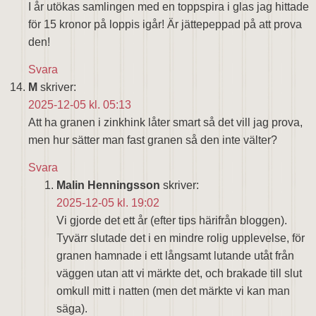
I år utökas samlingen med en toppspira i glas jag hittade
för 15 kronor på loppis igår! Är jättepeppad på att prova
den!
Svara
M
skriver:
2025-12-05 kl. 05:13
Att ha granen i zinkhink låter smart så det vill jag prova,
men hur sätter man fast granen så den inte välter?
Svara
Malin Henningsson
skriver:
2025-12-05 kl. 19:02
Vi gjorde det ett år (efter tips härifrån bloggen).
Tyvärr slutade det i en mindre rolig upplevelse, för
granen hamnade i ett långsamt lutande utåt från
väggen utan att vi märkte det, och brakade till slut
omkull mitt i natten (men det märkte vi kan man
säga).