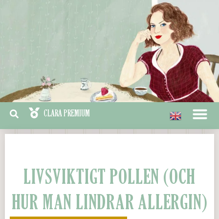
LIVSVIKTIGT POLLEN (OCH
HUR MAN LINDRAR ALLERGIN)