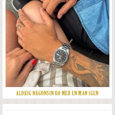
ALDRIG NÅGONSIN BO MED EN MAN IGEN