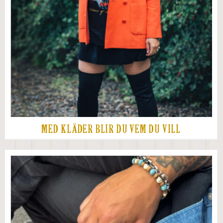
MED KLÄDER BLIR DU VEM DU VILL