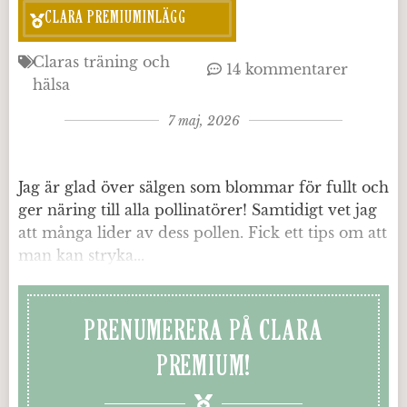
CLARA PREMIUMINLÄGG
Claras träning och
14 kommentarer
hälsa
7 maj, 2026
Jag är glad över sälgen som blommar för fullt och
ger näring till alla pollinatörer! Samtidigt vet jag
att många lider av dess pollen. Fick ett tips om att
man kan stryka...
PRENUMERERA PÅ CLARA
PREMIUM!