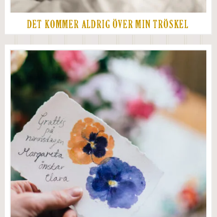
DET KOMMER ALDRIG ÖVER MIN TRÖSKEL