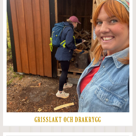
GRISSLAKT OCH DRAKRYGG