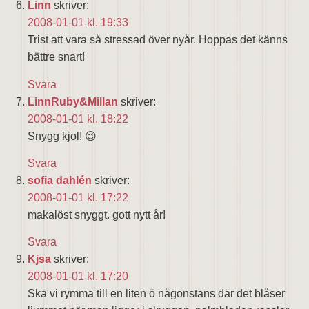
Linn
skriver:
2008-01-01 kl. 19:33
Trist att vara så stressad över nyår. Hoppas det känns
bättre snart!
Svara
LinnRuby&Millan
skriver:
2008-01-01 kl. 18:22
Snygg kjol! 😉
Svara
sofia dahlén
skriver:
2008-01-01 kl. 17:22
makalöst snyggt. gott nytt år!
Svara
Kjsa
skriver:
2008-01-01 kl. 17:20
Ska vi rymma till en liten ö någonstans där det blåser