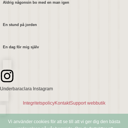
Aldrig någonsin bo med en man igen
En stund på jorden
En dag för mig själv
Underbaraclara Instagram
Integritetspolicy
Kontakt
Support webbutik
Vi använder cookies för att se till att vi ger dig den bästa