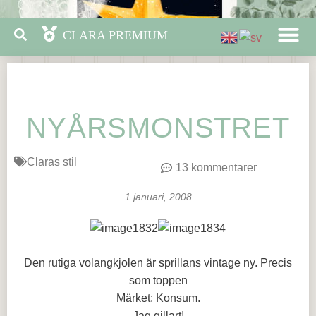
NYÅRSMONSTRET
Claras stil
13 kommentarer
1 januari, 2008
Den rutiga volangkjolen är sprillans vintage ny. Precis
som toppen
Märket: Konsum.
Jag gillart!