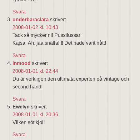
Svara
underbaraclara
skriver:
2008-01-02 kl. 10:43
Tack så mycker ni! Pussilussar!
Kajsa: Åh, jaa snälla!!!! Det hade varit nått!
Svara
inmood
skriver:
2008-01-01 kl. 22:44
Du är verkligen den ultimata experten på vintage och
second hand!
Svara
Ewelyn
skriver:
2008-01-01 kl. 20:36
Vilken söt kjol!
Svara