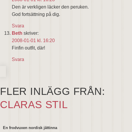
Den är verkligen läcker den peruken.
God fortsättning på dig.
Svara
Beth
skriver:
2008-01-01 kl. 16:20
Finfin outfit, där!
Svara
FLER INLÄGG FRÅN:
CLARAS STIL
En frodvuxen nordisk jättinna