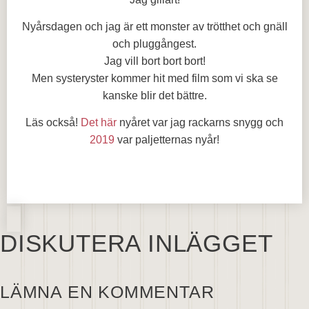
Nyårsdagen och jag är ett monster av trötthet och gnäll
och pluggångest.
Jag vill bort bort bort!
Men systeryster kommer hit med film som vi ska se
kanske blir det bättre.
Läs också!
Det här
nyåret var jag rackarns snygg och
2019
var paljetternas nyår!
DISKUTERA INLÄGGET
LÄMNA EN KOMMENTAR