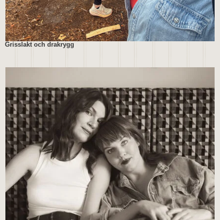
Grisslakt och drakrygg