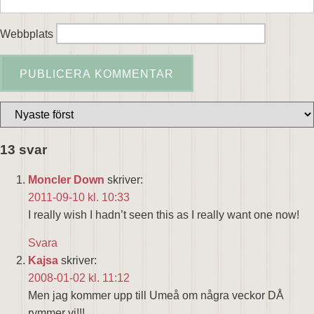
Webbplats
13 svar
Moncler Down
skriver:
2011-09-10 kl. 10:33
I really wish I hadn’t seen this as I really want one now!
Svara
Kajsa
skriver:
2008-01-02 kl. 11:12
Men jag kommer upp till Umeå om några veckor DÅ
rymmer vi!!!