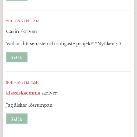
2011-08-21 kl. 12:18
Carin
skriver:
Vad är ditt senaste och roligaste projekt? *Nyfiken ;D
SVARA
2011-08-21 kl. 12:16
klassiskaemma
skriver:
Jag älskar lösrumpan
SVARA