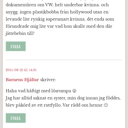
dokumentären om VW. helt underbar kvinna. och
snygg. ingen plastikbobba från hollywood utan en
levande lite rynkig supersmart kvinna. det enda som
förundrade mig lite var vad hon skulle med den där
jättebebin till?
SVARA
2011-08-21 kl. 14:31
Barnens Hjältar
skriver:
Haha vad häftigt med lösrumpa 😛
Jag har alltid saknat en syster, min dog innan jag föddes,
blev påkörd av ett rattfyllo. Var rädd om henne 🙂
SVARA