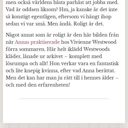
men också världens bästa parhäst att jobba med.
Vad är oddsen liksom? Hm, ja kanske är det inte
så konstigt egentligen, eftersom vi hängt ihop
sedan vi var små. Men ändå. Roligt är det.
Något annat som är roligt är den här bilden från
när
Annas praktiserade
hos Vivienne Westwood
förra sommaren. Här helt iklädd Westwoods
kläder, lånade ur arkivet – komplett med
lösrumpa och allt! Hon verkar vara en fantastisk
och lite knepig kvinna, efter vad Anna berättat.
Men det kan har man ju rätt till i hennes ålder –
och med den erfarenheten!