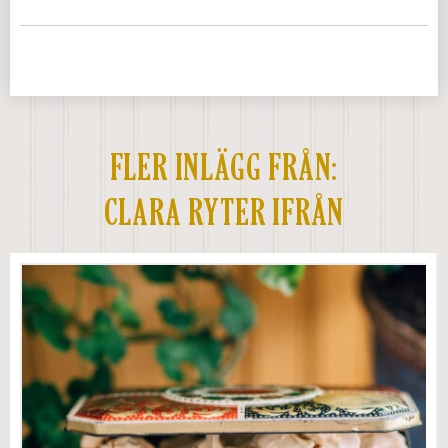
FLER INLÄGG FRÅN:
CLARA RYTER IFRÅN