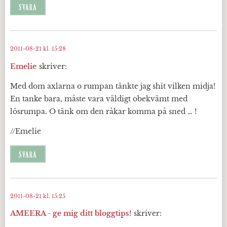
SVARA
2011-08-21 kl. 15:28
Emelie
skriver:
Med dom axlarna o rumpan tänkte jag shit vilken midja!
En tanke bara, måste vara väldigt obekvämt med
lösrumpa. O tänk om den råkar komma på sned … !
//Emelie
SVARA
2011-08-21 kl. 15:25
AMEERA - ge mig ditt bloggtips!
skriver: