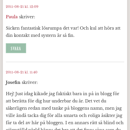
2011-08-21 kl. 12:09
Paula
skriver:
Sicken fantastisk lösrumpa det var! Och kul att höra att
din kontakt med systern är så fin.
SVARA
2011-08-21 kl. 11:40
Josefin
skriver:
Hej! Just idag kikade jag faktiskt bara in på in blogg för
att berätta för dig hur underbar du är. Det vet du
säkerligen redan med tanke på bloggens namn, men jag
ville ändå tacka dig för alla smarta och roliga åsikter jag
får ta del av här på bloggen. I en annars rätt så blind och