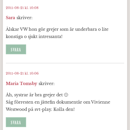
2011-08-21 kl. 10:08
Sara
skriver:
Älskar VW hon gör grejer som är underbara o lite
konstiga o sjukt intressanta!
SVARA
2011-08-21 kl. 10:06
Maria Tomsby
skriver:
Åh, systrar är bra grejer det 🙂
Såg förresten en jättefin dokumentär om Vivienne
Westwood på svt-play. Kolla den!
SVARA