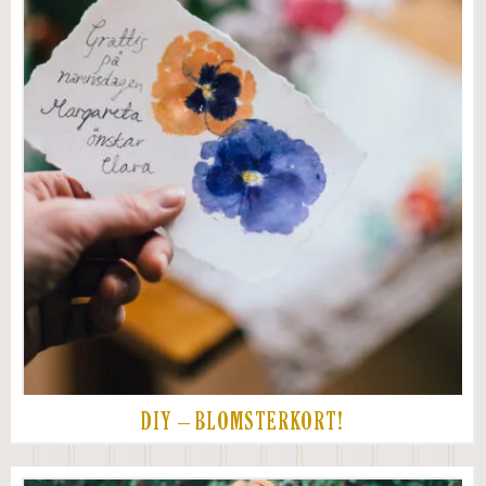
DIY – BLOMSTERKORT!