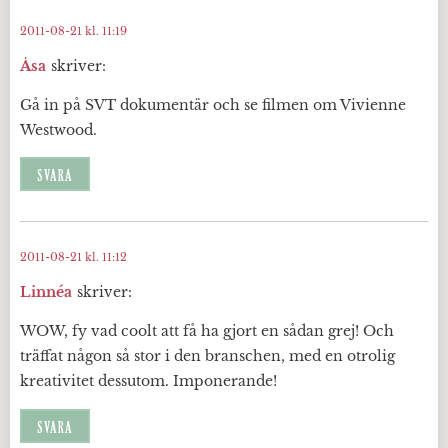
2011-08-21 kl. 11:19
Åsa
skriver:
Gå in på SVT dokumentär och se filmen om Vivienne
Westwood.
SVARA
2011-08-21 kl. 11:12
Linnéa
skriver:
WOW, fy vad coolt att få ha gjort en sådan grej! Och
träffat någon så stor i den branschen, med en otrolig
kreativitet dessutom. Imponerande!
SVARA