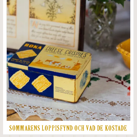
SOMMARENS LOPPISFYND OCH VAD DE KOSTADE