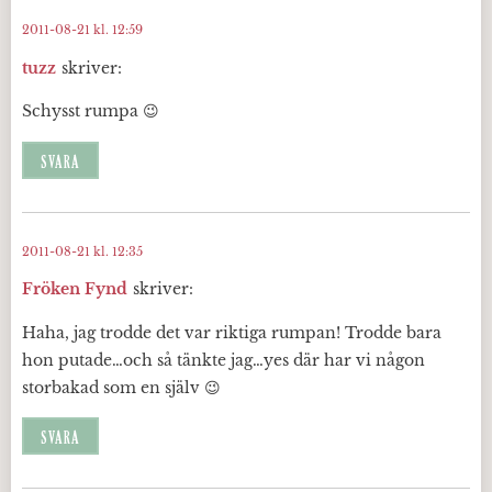
2011-08-21 kl. 12:59
tuzz
skriver:
Schysst rumpa 😉
SVARA
2011-08-21 kl. 12:35
Fröken Fynd
skriver:
Haha, jag trodde det var riktiga rumpan! Trodde bara
hon putade…och så tänkte jag…yes där har vi någon
storbakad som en själv 😉
SVARA