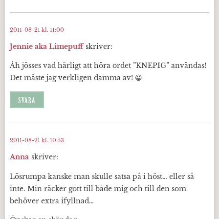
2011-08-21 kl. 11:00
Jennie aka Limepuff
skriver:
Åh jösses vad härligt att höra ordet ”KNEPIG” användas!
Det måste jag verkligen damma av! 😀
SVARA
2011-08-21 kl. 10:53
Anna
skriver:
Lösrumpa kanske man skulle satsa på i höst… eller så
inte. Min räcker gott till både mig och till den som
behöver extra ifyllnad…