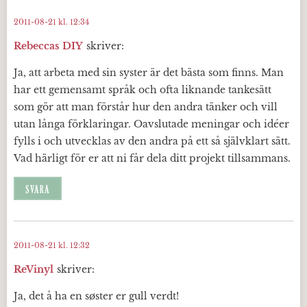
2011-08-21 kl. 12:34
Rebeccas DIY
skriver:
Ja, att arbeta med sin syster är det bästa som finns. Man
har ett gemensamt språk och ofta liknande tankesätt
som gör att man förstår hur den andra tänker och vill
utan långa förklaringar. Oavslutade meningar och idéer
fylls i och utvecklas av den andra på ett så självklart sätt.
Vad härligt för er att ni får dela ditt projekt tillsammans.
SVARA
2011-08-21 kl. 12:32
ReVinyl
skriver:
Ja, det å ha en søster er gull verdt!