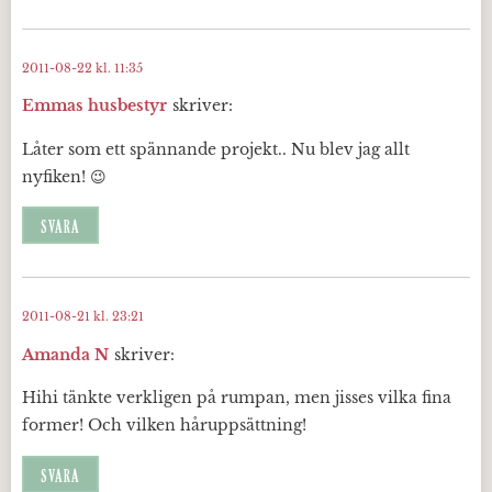
2011-08-22 kl. 11:35
Emmas husbestyr
skriver:
Låter som ett spännande projekt.. Nu blev jag allt
nyfiken! 😉
SVARA
2011-08-21 kl. 23:21
Amanda N
skriver:
Hihi tänkte verkligen på rumpan, men jisses vilka fina
former! Och vilken håruppsättning!
SVARA