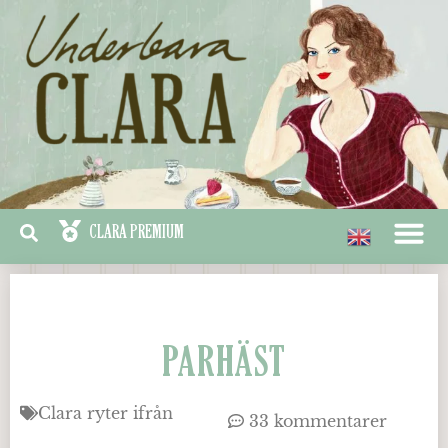
PARHÄST
Clara ryter ifrån
33 kommentarer