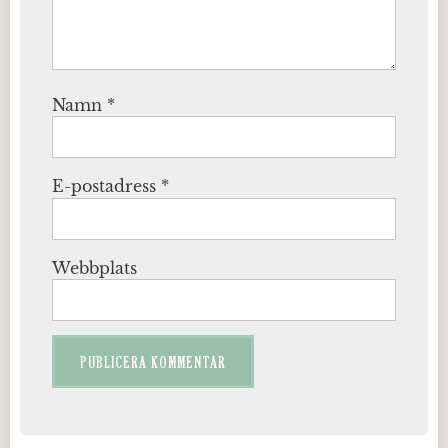
Namn
*
E-postadress
*
Webbplats