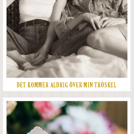
DET KOMMER ALDRIG ÖVER MIN TRÖSKEL