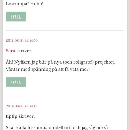
Lösrumpa? Hoho!
SVARA
2011-08-21 kl. 14:50
Sara
skriver:
Åh! Nyfiken jag blir på nya (och roligaste!) projektet.
Väntar med spänning på att få veta mer!
SVARA
2011-08-21 kl. 14:43
tiptip
skriver:
Ska skaffa lösrumpa omdelbart. och jag såg också