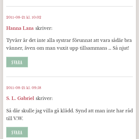
2011-08-21 kl. 10:02
Hanna Lans
skriver:
Tyvärr är det inte alla systrar förunnat att vara sådär bra
vänner, även om man vuxit upp tillsammans … Så njut!
SVARA
2011-08-21 kl. 09:58
S. L. Gabriel
skriver:
Så där skulle jag villa gå klädd. Synd att man inte har råd
till V.W.
SVARA