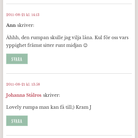
2011-08-21 kl. 14:13
Ann
skriver:
Åhhh, den rumpan skulle jag vilja låna. Kul för oss vars
yppighet främst sitter runt midjan 😉
SVARA
2011-08-21 kl. 13:58
Johanna Stålros
skriver:
Lovely rumpa man kan få till;) Kram J
SVARA