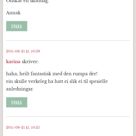
Önskar en sköndag.
Annak
SVARA
2011-08-21 kl. 10:39
karina
skriver:
haha, heilt fantastisk med den rumpa der!
ein skulle verkeleg ha hatt ei slik ei til spesielle
anledningar.
SVARA
2011-08-21 kl. 10:25