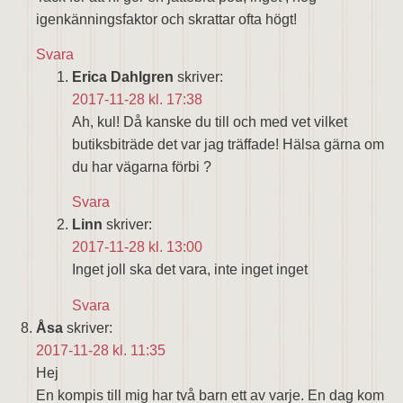
igenkänningsfaktor och skrattar ofta högt!
Svara
Erica Dahlgren
skriver:
2017-11-28 kl. 17:38
Ah, kul! Då kanske du till och med vet vilket
butiksbiträde det var jag träffade! Hälsa gärna om
du har vägarna förbi ?
Svara
Linn
skriver:
2017-11-28 kl. 13:00
Inget joll ska det vara, inte inget inget
Svara
Åsa
skriver:
2017-11-28 kl. 11:35
Hej
En kompis till mig har två barn ett av varje. En dag kom