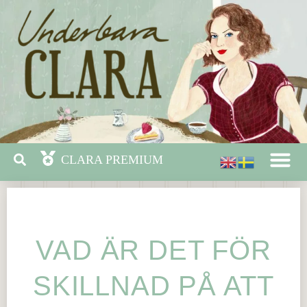
VAD ÄR DET FÖR
SKILLNAD PÅ ATT