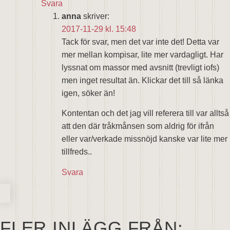
Svara
anna
skriver:
2017-11-29 kl. 15:48
Tack för svar, men det var inte det! Detta var
mer mellan kompisar, lite mer vardagligt. Har
lyssnat om massor med avsnitt (trevligt iofs)
men inget resultat än. Klickar det till så länka
igen, söker än!
Kontentan och det jag vill referera till var alltså
att den där tråkmånsen som aldrig för ifrån
eller var/verkade missnöjd kanske var lite mer
tillfreds..
Svara
FLER INLÄGG FRÅN: