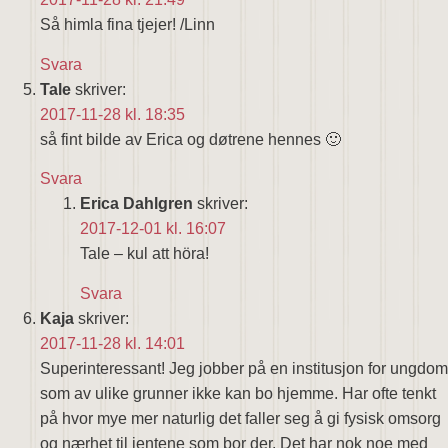
Så himla fina tjejer! /Linn
Svara
Tale
skriver:
2017-11-28 kl. 18:35
så fint bilde av Erica og døtrene hennes 🙂
Svara
Erica Dahlgren
skriver:
2017-12-01 kl. 16:07
Tale – kul att höra!
Svara
Kaja
skriver:
2017-11-28 kl. 14:01
Superinteressant! Jeg jobber på en institusjon for ungdom
som av ulike grunner ikke kan bo hjemme. Har ofte tenkt
på hvor mye mer naturlig det faller seg å gi fysisk omsorg
og nærhet til jentene som bor der. Det har nok noe med