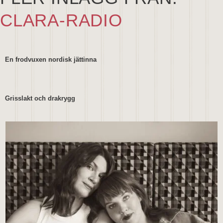
CLARA-RADIO
En frodvuxen nordisk jättinna
Grisslakt och drakrygg