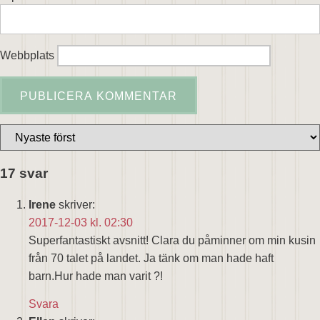
Webbplats
17 svar
Irene
skriver:
2017-12-03 kl. 02:30
Superfantastiskt avsnitt! Clara du påminner om min kusin
från 70 talet på landet. Ja tänk om man hade haft
barn.Hur hade man varit ?!
Svara