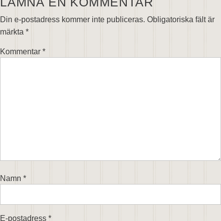
LÄMNA EN KOMMENTAR
Din e-postadress kommer inte publiceras.
Obligatoriska fält är
märkta
*
Kommentar
*
Namn
*
E-postadress
*