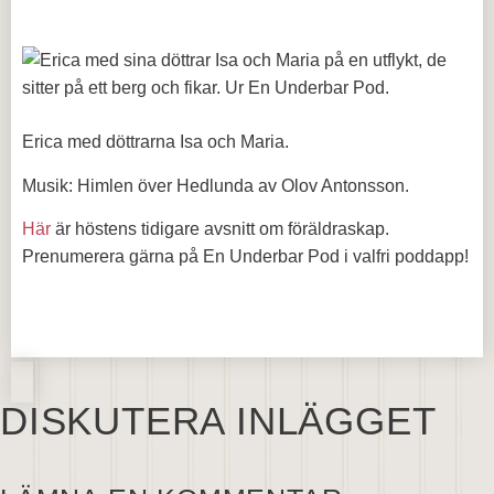
Erica med döttrarna Isa och Maria.
Musik: Himlen över Hedlunda av Olov Antonsson.
Här
är höstens tidigare avsnitt om föräldraskap.
Prenumerera gärna på En Underbar Pod i valfri poddapp!
DISKUTERA INLÄGGET