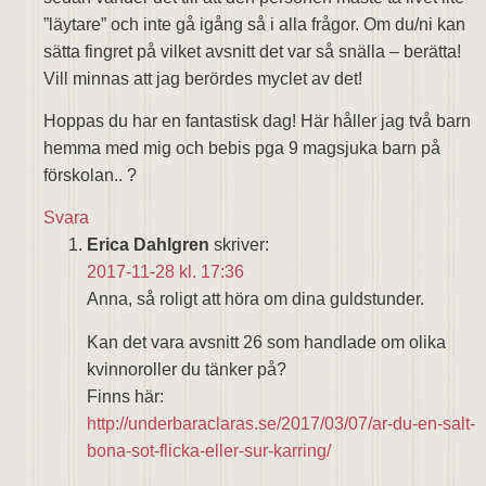
”läytare” och inte gå igång så i alla frågor. Om du/ni kan
sätta fingret på vilket avsnitt det var så snälla – berätta!
Vill minnas att jag berördes myclet av det!
Hoppas du har en fantastisk dag! Här håller jag två barn
hemma med mig och bebis pga 9 magsjuka barn på
förskolan.. ?
Svara
Erica Dahlgren
skriver:
2017-11-28 kl. 17:36
Anna, så roligt att höra om dina guldstunder.
Kan det vara avsnitt 26 som handlade om olika
kvinnoroller du tänker på?
Finns här:
http://underbaraclaras.se/2017/03/07/ar-du-en-salt-
bona-sot-flicka-eller-sur-karring/