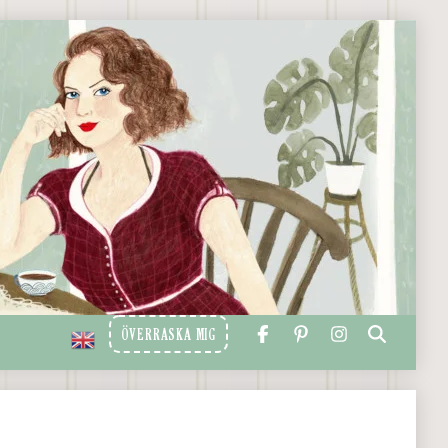
ÖVERRASKA MIG