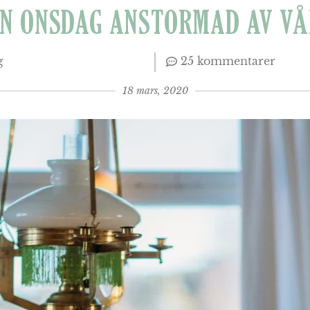
EN ONSDAG ANSTORMAD AV VÅ
g
25 kommentarer
18 mars, 2020