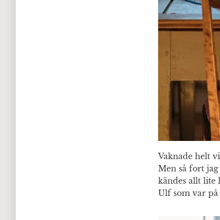
Vaknade helt v
Men så fort ja
kändes allt lite
Ulf som var på