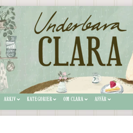
ARKIV
KATEGORIER
OM CLARA
AFFÄR