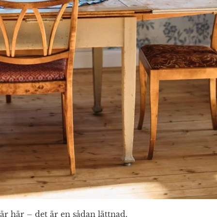
är här – det är en sådan lättnad.