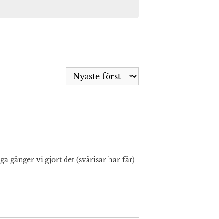
gånger vi gjort det (svärisar har får)