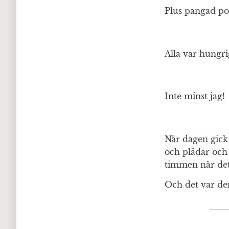
Plus pangad po
Alla var hungri
Inte minst jag!
När dagen gick 
och plädar och 
timmen när det 
Och det var de