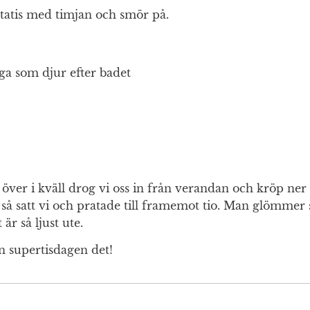
tatis med timjan och smör på.
ga som djur efter badet
över i kväll drog vi oss in från verandan och kröp ner 
så satt vi och pratade till framemot tio. Man glömmer s
är så ljust ute.
n supertisdagen det!