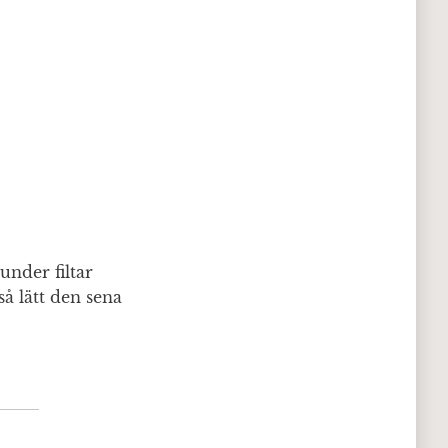
under filtar
å lätt den sena