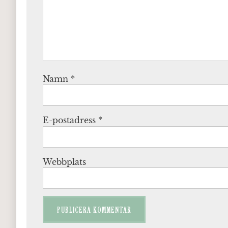
Namn
*
E-postadress
*
Webbplats