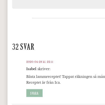
32 SVAR
2020-04-28 kl. 22:11
Isabel
skriver:
Bästa lammreceptet! Tappat räkningen så många 
Receptet är från Ica.
SVARA