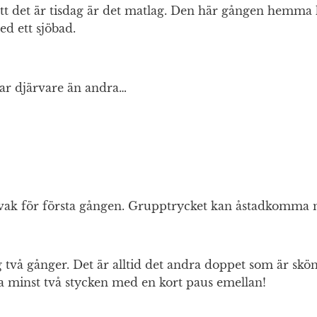
tt det är tisdag är det matlag. Den här gången hemma 
ed ett sjöbad.
ar djärvare än andra…
svak för första gången. Grupptrycket kan åstadkomma 
 två gånger. Det är alltid det andra doppet som är skö
 ta minst två stycken med en kort paus emellan!