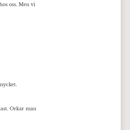
hos oss. Men vi
mycket.
nast. Orkar man