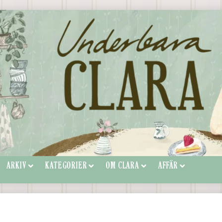
ARKIV
KATEGORIER
OM CLARA
AFFÄR