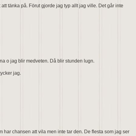
t tänka på. Förut gjorde jag typ allt jag ville. Det går inte
na o jag blir medveten. Då blir stunden lugn.
tycker jag.
 har chansen att vila men inte tar den. De flesta som jag ser