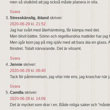
men så slutkörd att jag också måste planera in vila.
Svara
Stresskänslig, ibland
skriver:
2020-06-29 kl. 21:52
Jag har svårt med återhämtning, får kämpa med det.
Men blivit bättre. Sömn och regelbundna mattider har jag fåt
Men igår kom jag på mig själv med att bara äta en glass. A
fönstret. Totalt närvarande. Det är vilsamt.
Svara
Jennie
skriver:
2020-06-29 kl. 06:40
Tack för påminnelsen, jag vilar inte ens, jag kraschar när j
Svara
Camilla
skriver:
2020-06-28 kl. 14:06
Det är mycket som drar i en. Både roliga saker och ”måste