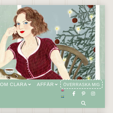
OM CLARA
AFFÄR
ÖVERRASKA MIG