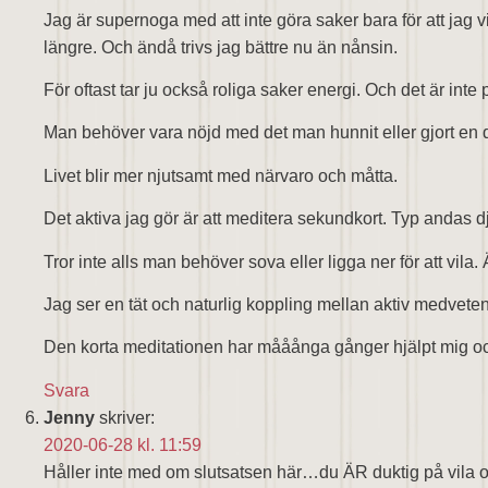
Jag är supernoga med att inte göra saker bara för att jag vil
längre. Och ändå trivs jag bättre nu än nånsin.
För oftast tar ju också roliga saker energi. Och det är inte 
Man behöver vara nöjd med det man hunnit eller gjort en
Livet blir mer njutsamt med närvaro och måtta.
Det aktiva jag gör är att meditera sekundkort. Typ andas d
Tror inte alls man behöver sova eller ligga ner för att vila
Jag ser en tät och naturlig koppling mellan aktiv medveten
Den korta meditationen har mååånga gånger hjälpt mig och 
Svara
Jenny
skriver:
2020-06-28 kl. 11:59
Håller inte med om slutsatsen här…du ÄR duktig på vila om 