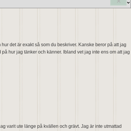
om hur det är exakt så som du beskriver. Kanske beror på att jag
 på hur jag tänker och känner. Ibland vet jag inte ens om att jag
ag varit ute länge på kvällen och grävt. Jag är inte utmattad