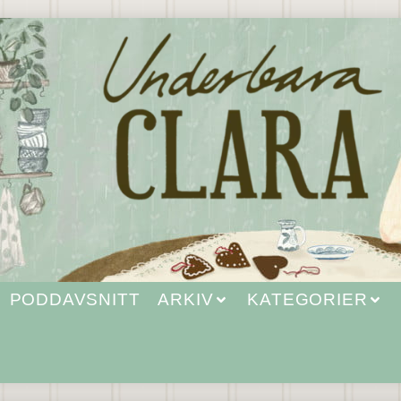
PODDAVSNITT
ARKIV
KATEGORIER