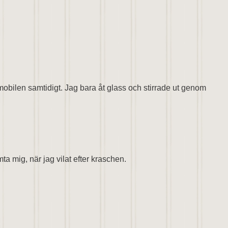
 mobilen samtidigt. Jag bara åt glass och stirrade ut genom
mta mig, när jag vilat efter kraschen.