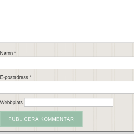
Namn
*
E-postadress
*
Webbplats