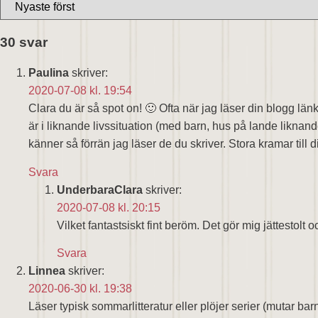
30 svar
Paulina
skriver:
2020-07-08 kl. 19:54
Clara du är så spot on! 🙂 Ofta när jag läser din blogg län
är i liknande livssituation (med barn, hus på lande liknand
känner så förrän jag läser de du skriver. Stora kramar till d
Svara
UnderbaraClara
skriver:
2020-07-08 kl. 20:15
Vilket fantastsiskt fint beröm. Det gör mig jättestolt o
Svara
Linnea
skriver:
2020-06-30 kl. 19:38
Läser typisk sommarlitteratur eller plöjer serier (mutar ba