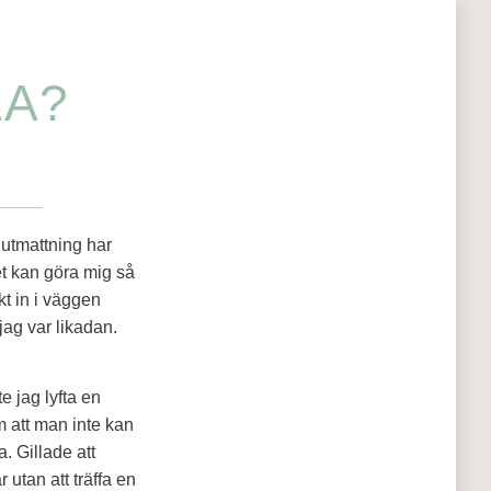
LA?
 utmattning har
et kan göra mig så
t in i väggen
 jag var likadan.
e jag lyfta en
m att man inte kan
a. Gillade att
utan att träffa en