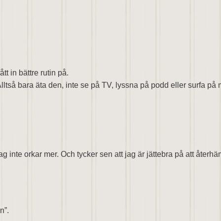
t in bättre rutin på.
lltså bara äta den, inte se på TV, lyssna på podd eller surfa på
ag inte orkar mer. Och tycker sen att jag är jättebra på att återhä
n”.