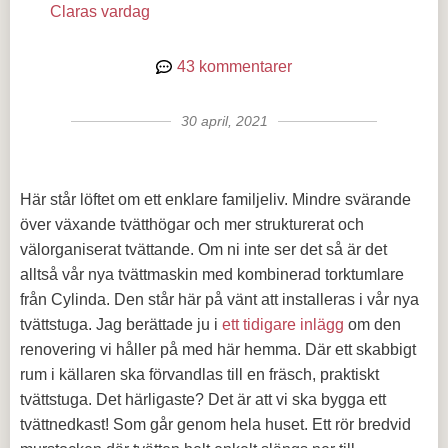
Claras vardag
43 kommentarer
30 april, 2021
Här står löftet om ett enklare familjeliv. Mindre svärande
över växande tvätthögar och mer strukturerat och
välorganiserat tvättande. Om ni inte ser det så är det
alltså vår nya tvättmaskin med kombinerad torktumlare
från Cylinda. Den står här på vänt att installeras i vår nya
tvättstuga. Jag berättade ju i
ett tidigare inlägg
om den
renovering vi håller på med här hemma. Där ett skabbigt
rum i källaren ska förvandlas till en fräsch, praktiskt
tvättstuga. Det härligaste? Det är att vi ska bygga ett
tvättnedkast! Som går genom hela huset. Ett rör bredvid