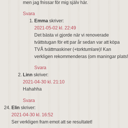
men jag fnissar för mig själv här.
Svara
Emma
skriver:
2021-05-02 kl. 22:49
Det bästa vi gjorde när vi renoverade
tvättstugan för ett par år sedan var att köpa
TVÅ tvättmaskiner (+torktumlare)! Kan
verkligen rekommenderas (om maningar plats!
Svara
Linn
skriver:
2021-04-30 kl. 21:10
Hahahha
Svara
Elin
skriver:
2021-04-30 kl. 16:52
Ser verkligen fram emot att se resultatet!