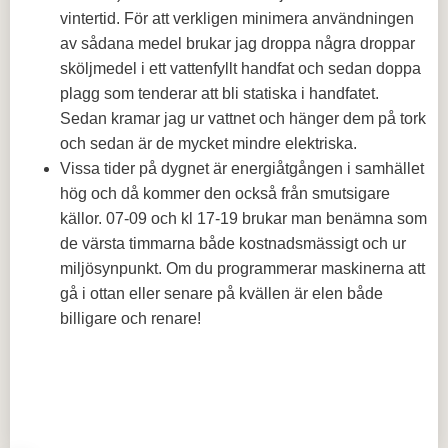
vintertid. För att verkligen minimera användningen
av sådana medel brukar jag droppa några droppar
sköljmedel i ett vattenfyllt handfat och sedan doppa
plagg som tenderar att bli statiska i handfatet.
Sedan kramar jag ur vattnet och hänger dem på tork
och sedan är de mycket mindre elektriska.
Vissa tider på dygnet är energiåtgången i samhället
hög och då kommer den också från smutsigare
källor. 07-09 och kl 17-19 brukar man benämna som
de värsta timmarna både kostnadsmässigt och ur
miljösynpunkt. Om du programmerar maskinerna att
gå i ottan eller senare på kvällen är elen både
billigare och renare!