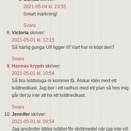
2021-05-04 kl. 23:55
Smart märkning!
Svara
Victoria
skriver:
2021-05-01 kl. 12:15
Så härlig gunga Ulf ligger i!!! Vart har ni köpt den?
Svara
Hannas krypin
skriver:
2021-05-01 kl. 10:54
Så bra tvättstuga ni kommer få. Älskar idén med ett
tvättnedkast. Jag bor i ett radhus med ett plan så hos mig
går det ju inte att ha ett tvättnedkast.
Svara
Jennifer
skriver:
2021-05-01 kl. 09:54
Jag använder ättika istället för sköljmedel när jag inte vill