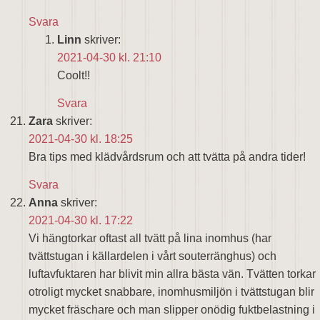
Svara
Linn
skriver:
2021-04-30 kl. 21:10
Coolt!!
Svara
Zara
skriver:
2021-04-30 kl. 18:25
Bra tips med klädvårdsrum och att tvätta på andra tider!
Svara
Anna
skriver:
2021-04-30 kl. 17:22
Vi hängtorkar oftast all tvätt på lina inomhus (har
tvättstugan i källardelen i vårt souterränghus) och
luftavfuktaren har blivit min allra bästa vän. Tvätten torkar
otroligt mycket snabbare, inomhusmiljön i tvättstugan blir
mycket fräschare och man slipper onödig fuktbelastning i