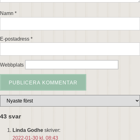
Namn
*
E-postadress
*
Webbplats
43 svar
Linda Godhe
skriver:
2022-01-30 kl. 08:43