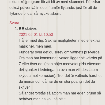
extra sköljprogram för att bli av med skummet. Föredrar
också pulvertvättmedel framför flytande, just för att de
flytande bildar så mycket skum.
Svara
BE
skriver:
2021-05-01 kl. 10:50
Håller med dig. Saknar möjligheten med effektiva
maskiner, men men…
Funderar över det du skrev om vattnets pH-värde.
Om man har kommunalt vatten ligger pH-värdet på
7 eller över det (man höjer medvetet pH:t eftersom
det sjunker i ledningarna ovh man vill dessutom
skydda mot korrosion). Tror det är vattnets hårdhet
du menar och då har du en stor poäng i det du
skriver.
Så är det förstås så att om man har egen brunn så
behöver man ha koll på pH:t.