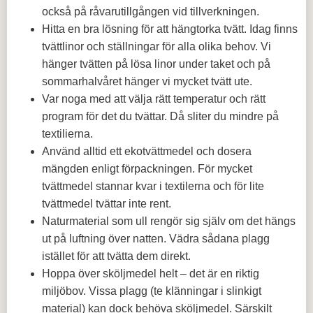
också på råvarutillgången vid tillverkningen.
Hitta en bra lösning för att hängtorka tvätt. Idag finns
tvättlinor och ställningar för alla olika behov. Vi
hänger tvätten på lösa linor under taket och på
sommarhalvåret hänger vi mycket tvätt ute.
Var noga med att välja rätt temperatur och rätt
program för det du tvättar. Då sliter du mindre på
textilierna.
Använd alltid ett ekotvättmedel och dosera
mängden enligt förpackningen. För mycket
tvättmedel stannar kvar i textilerna och för lite
tvättmedel tvättar inte rent.
Naturmaterial som ull rengör sig själv om det hängs
ut på luftning över natten. Vädra sådana plagg
istället för att tvätta dem direkt.
Hoppa över sköljmedel helt – det är en riktig
miljöbov. Vissa plagg (te klänningar i slinkigt
material) kan dock behöva sköljmedel. Särskilt