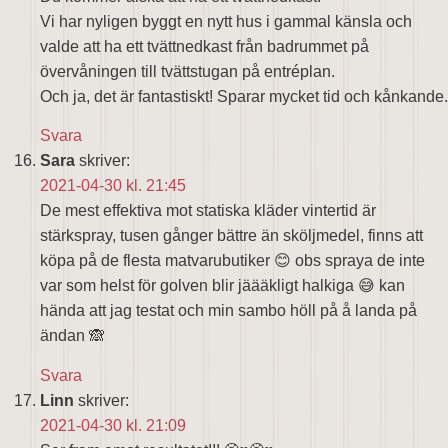
Vi har nyligen byggt en nytt hus i gammal känsla och
valde att ha ett tvättnedkast från badrummet på
övervåningen till tvättstugan på entréplan.
Och ja, det är fantastiskt! Sparar mycket tid och kånkande.
Svara
Sara
skriver:
2021-04-30 kl. 21:45
De mest effektiva mot statiska kläder vintertid är
stärkspray, tusen gånger bättre än sköljmedel, finns att
köpa på de flesta matvarubutiker 😊 obs spraya de inte
var som helst för golven blir jäääkligt halkiga 😅 kan
hända att jag testat och min sambo höll på å landa på
ändan 🙈
Svara
Linn
skriver:
2021-04-30 kl. 21:09