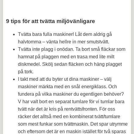
9 tips för att tvätta miljövänligare
Tvätta bara fulla maskiner! Låt dem aldrig gå
halvtomma – vänta hellre in mer smutstvätt.
Tvätta inte plagg i onödan. Ta bort små fläckar som
hamnat på plaggen med en trasa med lite milt
diskmedel. Skölj sedan fläcken och häng plagget
på tork.
I takt med att du byter ut dina maskiner – välj
maskiner märkta med en snål energiklass. Och
fundera på vilka maskiner du egentligen behöver?
V har valt bort en separat tumlare för vi tumlar bara
tvätt när det är kris på rentvättsfronten. För oss
räcker det alltså med en kombinerat tvätt/tumlare
som mest funkar som tvättmaskin. Det spar utrymme
och eftersom det är en maskin istället för två sparas