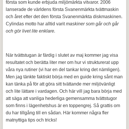
första som kunde erbjuda miljömärkta vitvaror. 2006
lanserade de världens första Svanenmärkta tvättmaskin
och året efter det den första Svanenmärkta diskmaskinen.
Cylindas motto har alltid varit
maskiner som går och går
och gör livet lite enklare.
När tvättstugan är färdig i slutet av maj kommer jag visa
resultatet och berätta liter mer om hur vi strukturerat upp
våra nya rutiner (vi har en del tankar kring det nämligen).
Men jag tänkte faktiskt börja med en guide kring sånt man
kan tänka på för att göra sitt tvättande mer miljövänligt
och lite lättare i vardagen. Och här vill jag bara börja med
att säga att vanliga hederliga gemensamma tvättstugor
som finns i lägenhetshus är en toppengrej. Så grattis om
du har tillgång till en sådan. Här kommer några fler
matnyttiga tips och tricks!