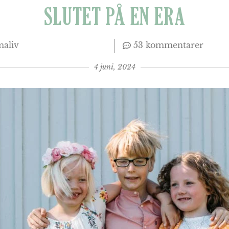
SLUTET PÅ EN ERA
aliv
53 kommentarer
4 juni, 2024