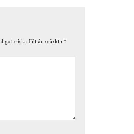
ligatoriska fält är märkta
*