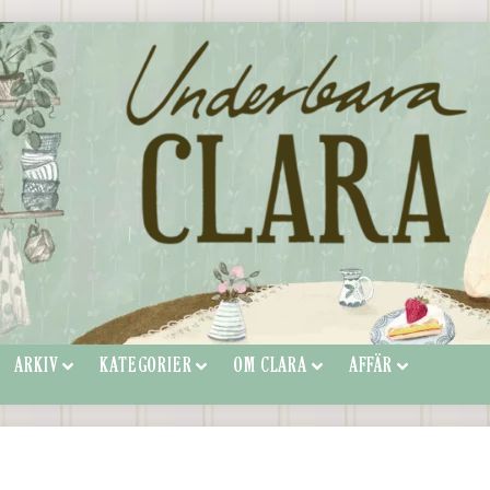
ARKIV
KATEGORIER
OM CLARA
AFFÄR