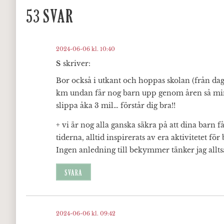
53 SVAR
2024-06-06 kl. 10:40
S
skriver:
Bor också i utkant och hoppas skolan (från dagi
km undan får nog barn upp genom åren så min
slippa åka 3 mil… förstår dig bra!!
+ vi är nog alla ganska säkra på att dina barn 
tiderna, alltid inspirerats av era aktivitetet för
Ingen anledning till bekymmer tänker jag allts
SVARA
2024-06-06 kl. 09:42