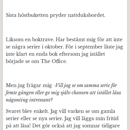
Sista höstbuketten pryder nattduksbordet.
Liksom en boktrave. Har bestämt mig för att inte
se några serier i oktober. För i september läste jag
inte klart en enda bok eftersom jag istället
började se om The Office.
Men jag frågar mig
-Vill jag se om samma serie för
femte gången eller ge mig själv chansen att istället läsa
någonting intressant?
Svaret blev enkelt. Jag vill varken se om gamla
serier eller se nya serier. Jag vill lägga min fritid
på att läsa! Det gör också att jag somnar tidigare