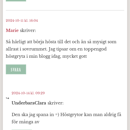
2024-10-11 kl. 16:04
Marie
skriver:
Så härligt att börja hösta till det och än så mysigt som
allrast i sovrummet. Jag tipsar om en toppengod
höstgryta i min blogg idag, mycket gott
SVARA
2024-10-14 kl. 09:29
UnderbaraClara
skriver:
Den ska jag spana in =) Höstgrytor kan man aldrig få
för många av