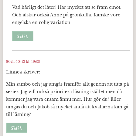
Vad härligt det låter! Har mycket att se fram emot.
Och älskar också Anne på grönkulla. Kanske vore
engelska en rolig variation
SVARA
2024-10-13 kl. 19:38
Linnea
skriver:
Min sambo och jag umgås framför allt genom att titta på
serier. Jag vill också prioritera läsning istället men då
kommer jag vara ensam ännu mer. Hur gör du? Eller
umgås du och Jakob så mycket ändå att kvällarna kan gå
till läsning?
SVARA