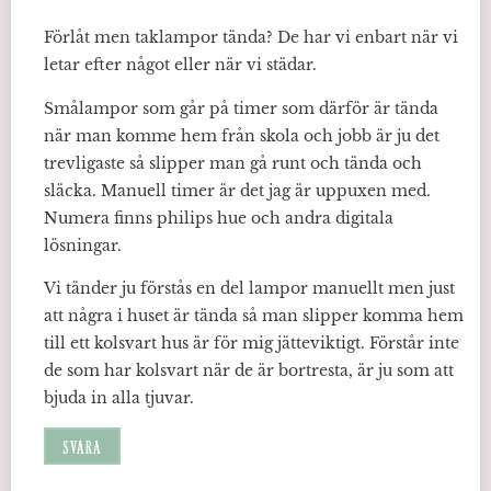
Förlåt men taklampor tända? De har vi enbart när vi
letar efter något eller när vi städar.
Smålampor som går på timer som därför är tända
när man komme hem från skola och jobb är ju det
trevligaste så slipper man gå runt och tända och
släcka. Manuell timer är det jag är uppuxen med.
Numera finns philips hue och andra digitala
lösningar.
Vi tänder ju förstås en del lampor manuellt men just
att några i huset är tända så man slipper komma hem
till ett kolsvart hus är för mig jätteviktigt. Förstår inte
de som har kolsvart när de är bortresta, är ju som att
bjuda in alla tjuvar.
SVARA