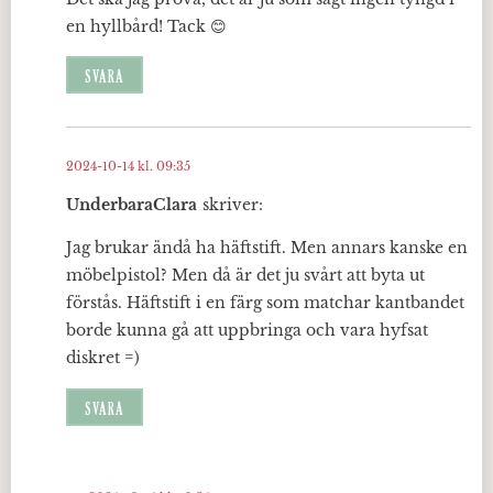
en hyllbård! Tack 😊
SVARA
2024-10-14 kl. 09:35
UnderbaraClara
skriver:
Jag brukar ändå ha häftstift. Men annars kanske en
möbelpistol? Men då är det ju svårt att byta ut
förstås. Häftstift i en färg som matchar kantbandet
borde kunna gå att uppbringa och vara hyfsat
diskret =)
SVARA