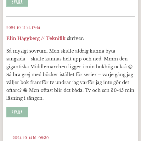
SVARA
2024-10-11 kl. 17:45
Elin Häggberg // Teknifik
skriver:
Så mysigt sovrum. Men skulle aldrig kunna byta
sängsida – skulle kännas helt upp och ned. Mmm den
gigantiska Middlemarchen ligger i min bokhög också 😍
Så bra grej med böcker istället för serier – varje gång jag
väljer bok framför tv undrar jag varför jag inte gör det
oftare? 😅 Men oftast blir det båda. Tv och sen 30-45 min
läsning i sängen.
SVARA
2024-10-14 kl. 09:30