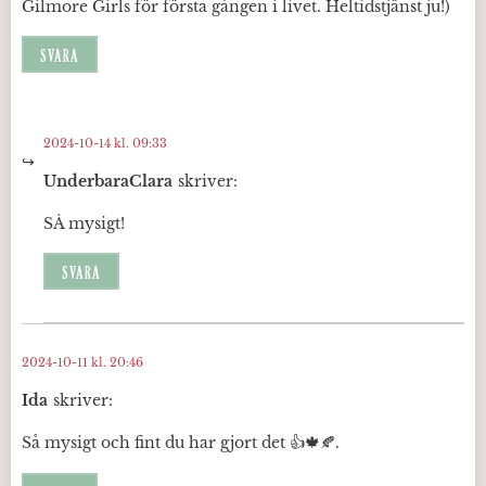
Gilmore Girls för första gången i livet. Heltidstjänst ju!)
SVARA
2024-10-14 kl. 09:33
UnderbaraClara
skriver:
SÅ mysigt!
SVARA
2024-10-11 kl. 20:46
Ida
skriver:
Så mysigt och fint du har gjort det 👍🍁🍂.