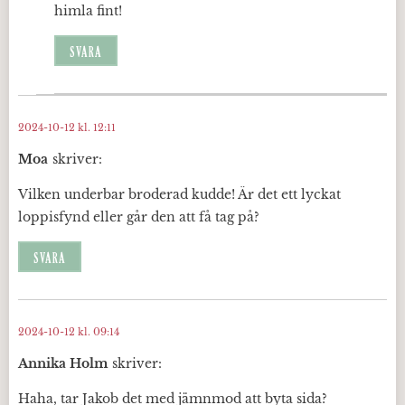
himla fint!
SVARA
2024-10-12 kl. 12:11
Moa
skriver:
Vilken underbar broderad kudde! Är det ett lyckat
loppisfynd eller går den att få tag på?
SVARA
2024-10-12 kl. 09:14
Annika Holm
skriver:
Haha, tar Jakob det med jämnmod att byta sida?