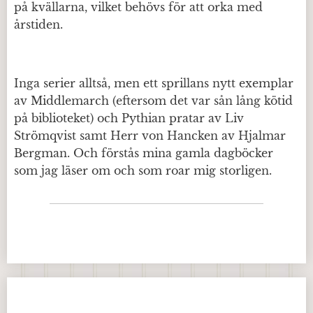
på kvällarna, vilket behövs för att orka med
årstiden.
Inga serier alltså, men ett sprillans nytt exemplar
av Middlemarch (eftersom det var sån lång kötid
på biblioteket) och Pythian pratar av Liv
Strömqvist samt Herr von Hancken av Hjalmar
Bergman. Och förstås mina gamla dagböcker
som jag läser om och som roar mig storligen.