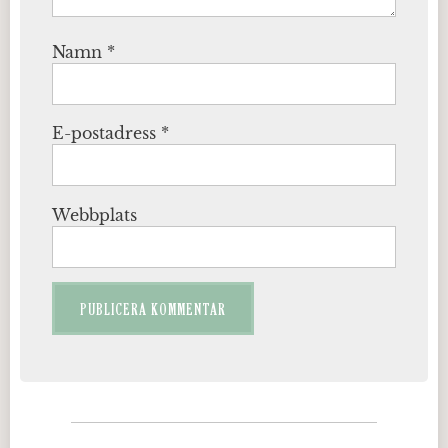
Namn
*
E-postadress
*
Webbplats