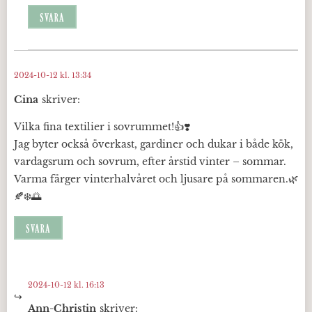
SVARA
2024-10-12 kl. 13:34
Cina
skriver:
Vilka fina textilier i sovrummet!👍❣️
Jag byter också överkast, gardiner och dukar i både kök,
vardagsrum och sovrum, efter årstid vinter – sommar.
Varma färger vinterhalvåret och ljusare på sommaren.🌿
🍂❄️🌅
SVARA
2024-10-12 kl. 16:13
Ann-Christin
skriver: