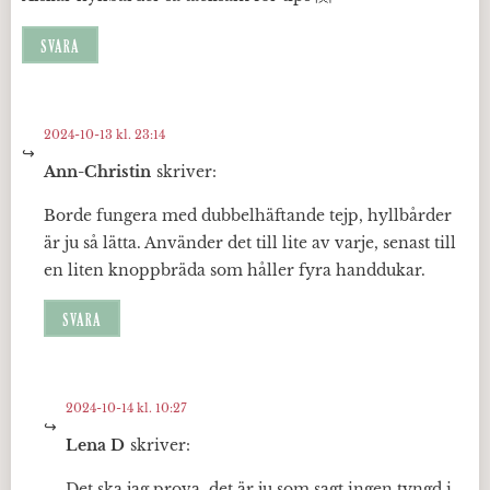
SVARA
2024-10-13 kl. 23:14
Ann-Christin
skriver:
Borde fungera med dubbelhäftande tejp, hyllbårder
är ju så lätta. Använder det till lite av varje, senast till
en liten knoppbräda som håller fyra handdukar.
SVARA
2024-10-14 kl. 10:27
Lena D
skriver:
Det ska jag prova, det är ju som sagt ingen tyngd i