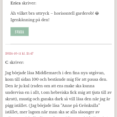
Erica
skriver:
Åh vilket bra uttryck – horisontell garderob! 😂
Igenkänning på den!
SVARA
2024-10-11 kl. 21:47
C
skriver:
Jag började läsa Middlemarch i den fina nya utgåvan,
kom till sidan 100 och bestämde mig för att pausa den.
Den är ju kul (raden om att ens make ska kunna
undervisa en i allt, t.om hebreiska fick mig att tjuta till av
skratt), mustig och ganska dark så vill läsa den när jag är
pigg istället. (Jag började läsa ”Anne på Grönkulla”
istället, mer lagom när man ska se alla säsonger av