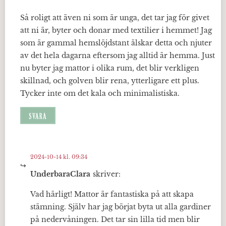
Så roligt att även ni som är unga, det tar jag för givet
att ni är, byter och donar med textilier i hemmet! Jag
som är gammal hemslöjdstant älskar detta och njuter
av det hela dagarna eftersom jag alltid är hemma. Just
nu byter jag mattor i olika rum, det blir verkligen
skillnad, och golven blir rena, ytterligare ett plus.
Tycker inte om det kala och minimalistiska.
SVARA
2024-10-14 kl. 09:34
UnderbaraClara
skriver:
Vad härligt! Mattor är fantastiska på att skapa
stämning. Själv har jag börjat byta ut alla gardiner
på nedervåningen. Det tar sin lilla tid men blir