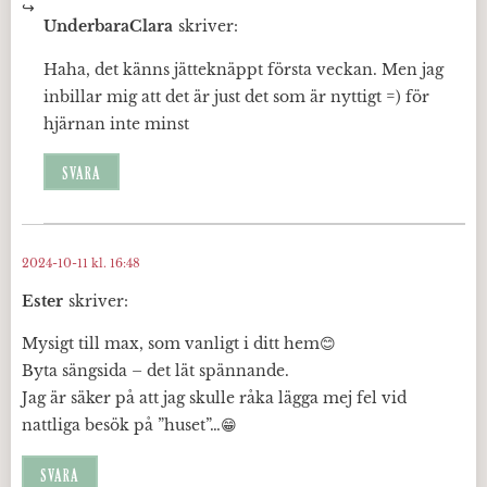
UnderbaraClara
skriver:
Haha, det känns jätteknäppt första veckan. Men jag
inbillar mig att det är just det som är nyttigt =) för
hjärnan inte minst
SVARA
2024-10-11 kl. 16:48
Ester
skriver:
Mysigt till max, som vanligt i ditt hem😊
Byta sängsida – det lät spännande.
Jag är säker på att jag skulle råka lägga mej fel vid
nattliga besök på ”huset”…😁
SVARA