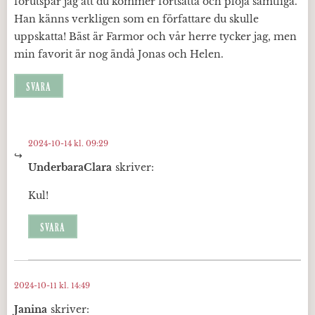
förutspår jag att du kommer fortsätta och plöja samtliga.
Han känns verkligen som en författare du skulle
uppskatta! Bäst är Farmor och vår herre tycker jag, men
min favorit är nog ändå Jonas och Helen.
SVARA
2024-10-14 kl. 09:29
UnderbaraClara
skriver:
Kul!
SVARA
2024-10-11 kl. 14:49
Janina
skriver: