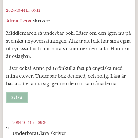
2024-10-14 kl. 05:12
Alma-Lena
skriver:
Middlemarch så underbar bok. Läser om den igen nu på
svenska i nyöversättningen. Älskar att folk har sina egna
uttryckssätt och hur nära vi kommer dem alla. Humorn
är oslagbar.
Läser också Anne på Grönkulla fast på engelska med
mina elever. Underbar bok det med, och rolig. Läsa är
bästa sättet att ta sig igenom de mörka månaderna.
SVARA
2024-10-14 kl. 09:36
UnderbaraClara
skriver: