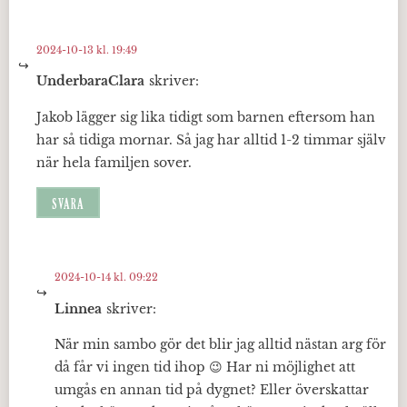
2024-10-13 kl. 19:49
UnderbaraClara
skriver:
Jakob lägger sig lika tidigt som barnen eftersom han
har så tidiga mornar. Så jag har alltid 1-2 timmar själv
när hela familjen sover.
SVARA
2024-10-14 kl. 09:22
Linnea
skriver:
När min sambo gör det blir jag alltid nästan arg för
då får vi ingen tid ihop 😉 Har ni möjlighet att
umgås en annan tid på dygnet? Eller överskattar