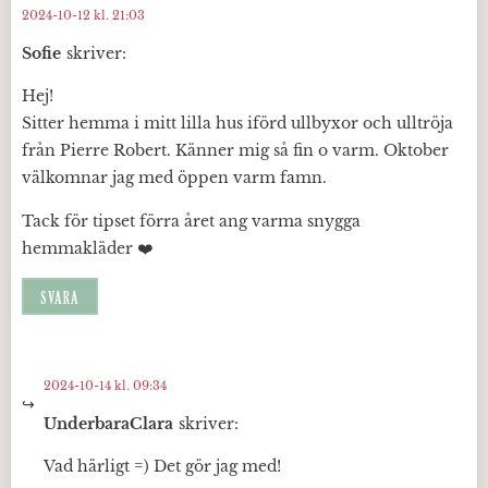
2024-10-12 kl. 21:03
Sofie
skriver:
Hej!
Sitter hemma i mitt lilla hus iförd ullbyxor och ulltröja
från Pierre Robert. Känner mig så fin o varm. Oktober
välkomnar jag med öppen varm famn.
Tack för tipset förra året ang varma snygga
hemmakläder ❤️
SVARA
2024-10-14 kl. 09:34
UnderbaraClara
skriver:
Vad härligt =) Det gör jag med!