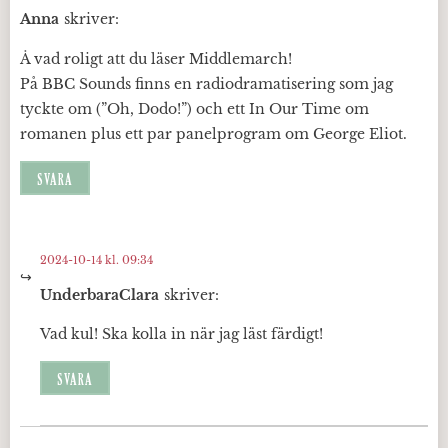
Anna
skriver:
Å vad roligt att du läser Middlemarch!
På BBC Sounds finns en radiodramatisering som jag
tyckte om (”Oh, Dodo!”) och ett In Our Time om
romanen plus ett par panelprogram om George Eliot.
SVARA
2024-10-14 kl. 09:34
UnderbaraClara
skriver:
Vad kul! Ska kolla in när jag läst färdigt!
SVARA