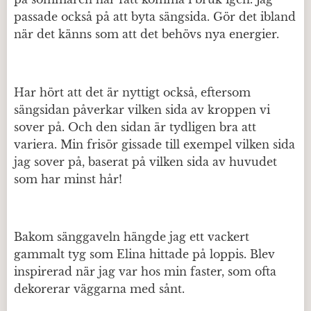
passade också på att byta sängsida. Gör det ibland
när det känns som att det behövs nya energier.
Har hört att det är nyttigt också, eftersom
sängsidan påverkar vilken sida av kroppen vi
sover på. Och den sidan är tydligen bra att
variera. Min frisör gissade till exempel vilken sida
jag sover på, baserat på vilken sida av huvudet
som har minst hår!
Bakom sänggaveln hängde jag ett vackert
gammalt tyg som Elina hittade på loppis. Blev
inspirerad när jag var hos min faster, som ofta
dekorerar väggarna med sånt.