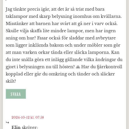
Jag tänkte precis igår, att det är så trist med bara
taklampor med skarp belysning inomhus om kvällarna.
Misstänker att barnen har svårt att gå ner i varv också.
Skulle vilja skaffa lite mindre lampor, men har ingen
aning om hur? Fasar också för sladdar med avbrytare
som ligger inklämda bakom och under möbler som gör
att man varken orkar tända eller släcka lamporna. Kan
du inte snälla göra ett inlägg gällande vilka ändringar du
gjort i belysningen nu till hösten? 🙏 Har du fjärrkontroll
kopplad eller går du omkring och tänder och släcker
skilt?
SVARA
2024-10-12 kl. 07:58
Elin
skriver: