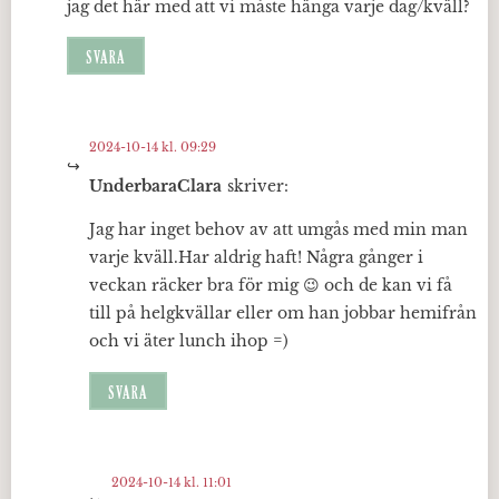
jag det här med att vi måste hänga varje dag/kväll?
SVARA
2024-10-14 kl. 09:29
UnderbaraClara
skriver:
Jag har inget behov av att umgås med min man
varje kväll.Har aldrig haft! Några gånger i
veckan räcker bra för mig 😉 och de kan vi få
till på helgkvällar eller om han jobbar hemifrån
och vi äter lunch ihop =)
SVARA
2024-10-14 kl. 11:01