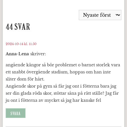
44 SVAR
2024-10-14 kl. 11:50
Anna-Lena
skriver:
angående kängor så bör problemet o barnet storlek vara
ett snabbt övergående stadium, hoppas om han inte
sliter dom för hårt.
Angående skor på gym så får jag ont i fötterna bara jag
ser din glada röda skor, stöttar såna på rätt ställe? Jag får
ju ont i fötterna av mycket så jag har kanske fel
SVARA