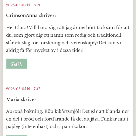
2025-05-05 kl. 18:21
CrimsonAnna
skriver:
Hej Clara! Vill bara säga att jag är oerhört tacksam för att
du, som gjort dig ett namn som redig och traditionell,
slår ett slag för forskning och vetenskap🙂 Det kan vi
aldrig få för mycket av i dessa tider.
SVARA
2025-05-05 kl. 17:47
Maria
skriver:
Apropå bakning. Köp kikärtsmjöl! Det går att blanda ner
en del i bröd och fortfarande få det att jäsa. Funkar fint i
pajdeg (inte enbart) och i pannkakor.