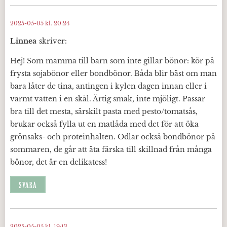
2025-05-05 kl. 20:24
Linnea
skriver:
Hej! Som mamma till barn som inte gillar bönor: kör på
frysta sojabönor eller bondbönor. Båda blir bäst om man
bara låter de tina, antingen i kylen dagen innan eller i
varmt vatten i en skål. Ärtig smak, inte mjöligt. Passar
bra till det mesta, särskilt pasta med pesto/tomatsås,
brukar också fylla ut en matlåda med det för att öka
grönsaks- och proteinhalten. Odlar också bondbönor på
sommaren, de går att äta färska till skillnad från många
bönor, det är en delikatess!
SVARA
2025-05-05 kl. 19:13