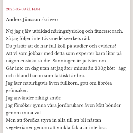
2025-05-09 kl. 14:04
Anders Jönsson
skriver:
Nej jag själv utbildad näringsfysiolog och fitnessscoach.
Så jag följer inte Livsmedelsverkets råd.
Du påstår att de har full koll på studier och evidens?
Att vi som jobbar med detta som experter bara litar på
någon enstaka studie. Sanningen är ju tvärt om.
Går inte en dag utan att jag äter minus än 200g kött+ ägg
och ibland bacon som faktiskt är bra.
Jag äter naturligtvis även fullkorn, gott om fibrösa
grönsaker.
Jag använder riktigt smör.
Jag försöker gynna våra jordbrukare även kött bönder
genom mina val.
Men att försöka styra in alla till att bli nästan
vegeterianer genom att vinkla fakta är inte bra.