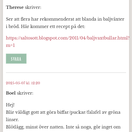
Therese
skriver:
Ser att flera har rekommenderat att blanda in baljväxter
i bröd. Här kommer ett recept på det:
https://saltosott.blogspot.com/2011/04/baljvaxtbullar.html?
m=1
SVARA
2025-05-07 kl. 12:20
Boel
skriver:
Hej!
Blir väldigt gott att göra biffar/puckar/falafel av gröna
linser.
Blötlägg, minst över natten. Inte så noga, gör inget om