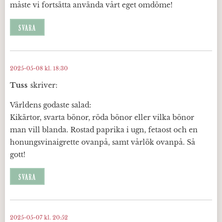
måste vi fortsätta använda vårt eget omdöme!
SVARA
2025-05-08 kl. 18:30
Tuss
skriver:
Världens godaste salad:
Kikärtor, svarta bönor, röda bönor eller vilka bönor
man vill blanda. Rostad paprika i ugn, fetaost och en
honungsvinaigrette ovanpå, samt vårlök ovanpå. Så
gott!
SVARA
2025-05-07 kl. 20:52