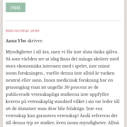
SVARA
2025-05-09 kl. 10:09
Anna Ybo
skriver:
Myndigheter i all ära, men vi får inte sluta tänka själva.
Så som världen ser ut idag finns det många aktörer med
stora ekonomiska intressen med i spelet, inte minst
inom forskningen., varför denna inte alltid är varken
neutral eller sann. Inom medicinsk forskning har en
genomgång visat att ungefär 50 procent av de
publicerade vetenskapliga studierna inte uppfyller
kraven på vetenskaplig standard vilket i sin tur leder till
att de slutsatser man drar blir felaktiga. Inte ens
vetenskap kan garantera vetenskap! Ändå refereras det
till denna typ av studier, även inom myndigheter. Alltså