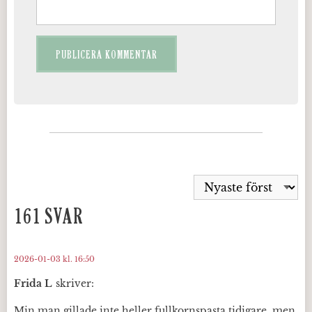
161 SVAR
2026-01-03 kl. 16:50
Frida L
skriver:
Min man gillade inte heller fullkornspasta tidigare, men