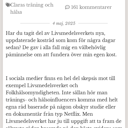
Claras träning och
161 kommentarer
hälsa
4 maj, 2025
Har du tagit del av Livsmedelsverkets nya,
uppdaterade kostråd som kom för några dagar
sedan? De gav i alla fall mig en välbehövlig
påminnelse om att fundera över min egen kost.
I sociala medier finns en hel del skepsis mot till
exempel Livsmedelsverket och
Folkhälsomyndigheten. Inte sällan hör man
tränings- och hälsoinfluencers komma med helt
egna råd baserade på någon obskyr studie eller
en dokumentär från typ Netflix. Men
Livsmedelsverket har ju till uppgift att ta fram de