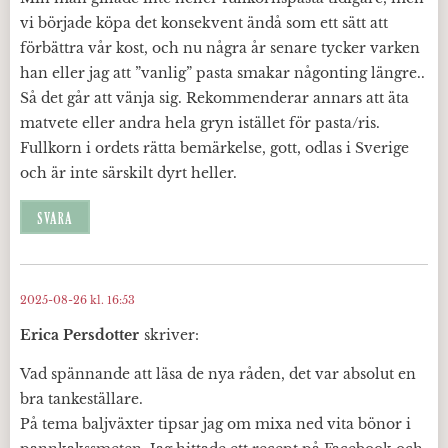
vi började köpa det konsekvent ändå som ett sätt att
förbättra vår kost, och nu några år senare tycker varken
han eller jag att ”vanlig” pasta smakar någonting längre..
Så det går att vänja sig. Rekommenderar annars att äta
matvete eller andra hela gryn istället för pasta/ris.
Fullkorn i ordets rätta bemärkelse, gott, odlas i Sverige
och är inte särskilt dyrt heller.
SVARA
2025-08-26 kl. 16:53
Erica Persdotter
skriver:
Vad spännande att läsa de nya råden, det var absolut en
bra tankeställare.
På tema baljväxter tipsar jag om mixa ned vita bönor i