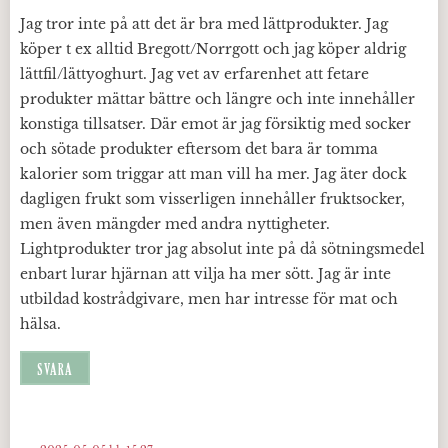
Jag tror inte på att det är bra med lättprodukter. Jag
köper t ex alltid Bregott/Norrgott och jag köper aldrig
lättfil/lättyoghurt. Jag vet av erfarenhet att fetare
produkter mättar bättre och längre och inte innehåller
konstiga tillsatser. Där emot är jag försiktig med socker
och sötade produkter eftersom det bara är tomma
kalorier som triggar att man vill ha mer. Jag äter dock
dagligen frukt som visserligen innehåller fruktsocker,
men även mängder med andra nyttigheter.
Lightprodukter tror jag absolut inte på då sötningsmedel
enbart lurar hjärnan att vilja ha mer sött. Jag är inte
utbildad kostrådgivare, men har intresse för mat och
hälsa.
SVARA