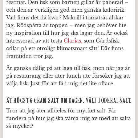
festmat. Den fisk som barnen gillar är panerad –
och den är verkligen god men ganska kaloririk.
Vad finns det då kvar? Makrill i tomatsås älskar
jag. Rödspätta är toppen – men jag behöver lite
ny inspiration till hur jag ska lagar den. Är också
intresserad av att testa
Clarias,
som Gårdsfisk
odlar på ett otroligt klimatsmart sätt! Där finns
framtiden tror jag.
Är ganska dålig på att laga till fisk, men när jag är
på restaurang eller äter lunch ute försöker jag att
välja fisk. Just för att få i mig det lite oftare.
ÄT HÖGST 6 GRAM SALT OM DAGEN. VÄLJ JODERAT SALT.
Tror att jag äter alldeles för mycket salt. Får
fundera på hur jag ska vänja mig av med att salta
så mycket?