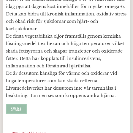
idag pga att dagens kost innehåller för mycket omega-6.
Detta kan bidra till kronisk inflammation, oxidativ stress
och ökad risk för sjukdomar som hjärt- och
kärlsjukdomar.
De flesta vegetabiliska oljor framställs genom kemiska
lösningsmedel t.ex hexan och höga temperaturer vilket
skada fettsyrorna och skapar transfetter och oxiderade
fetter. Detta har kopplats till insulinresistens,
inflammation och försämrad hjärthälsa.
De är dessutom känsliga för värme och oxiderar vid
höga temperaturer som kan skada cellerna.
Livsmedelsverket har dessutom inte vår tarmhälsa i
beaktning. Tarmen ses som kroppens andra hjärna.
SVARA