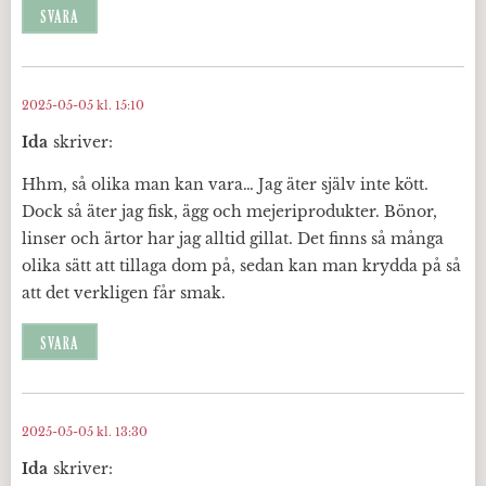
SVARA
2025-05-05 kl. 15:10
Ida
skriver:
Hhm, så olika man kan vara… Jag äter själv inte kött.
Dock så äter jag fisk, ägg och mejeriprodukter. Bönor,
linser och ärtor har jag alltid gillat. Det finns så många
olika sätt att tillaga dom på, sedan kan man krydda på så
att det verkligen får smak.
SVARA
2025-05-05 kl. 13:30
Ida
skriver: