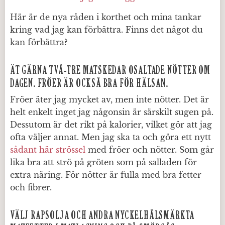
Här är de nya råden i korthet och mina tankar
kring vad jag kan förbättra. Finns det något du
kan förbättra?
ÄT GÄRNA TVÅ-TRE MATSKEDAR OSALTADE NÖTTER OM
DAGEN. FRÖER ÄR OCKSÅ BRA FÖR HÄLSAN.
Fröer äter jag mycket av, men inte nötter. Det är
helt enkelt inget jag någonsin är särskilt sugen på.
Dessutom är det rikt på kalorier, vilket gör att jag
ofta väljer annat. Men jag ska ta och göra ett nytt
sådant här strössel
med fröer och nötter. Som går
lika bra att strö på gröten som på salladen för
extra näring. För nötter är fulla med bra fetter
och fibrer.
VÄLJ RAPSOLJA OCH ANDRA NYCKELHÅLSMÄRKTA