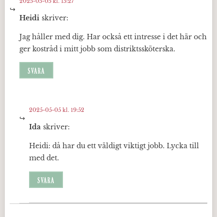
2025-05-05 kl. 15:27
Heidi
skriver:
Jag håller med dig. Har också ett intresse i det här och
ger kostråd i mitt jobb som distriktssköterska.
SVARA
2025-05-05 kl. 19:52
Ida
skriver:
Heidi: då har du ett väldigt viktigt jobb. Lycka till
med det.
SVARA