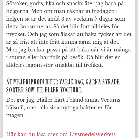
Sötsaker, godis, fika och snacks äter jag bara på
helgerna. Men om man räknar in fredagen i
helgen så är det ändå 3 av veckans 7 dagar som
detta konsumeras. Så det blir fort alldeles för
mycket. Och jag som älskar att baka tycker att det
är så trist att inte fritt kunna ägna mig åt det.
Men jag brukar passa på att baka när vi är många
i stugan eller har folk på besök. Då blir det en
alldeles lagom stor smakbit till trefikat.
ÄT MEJERIPRODUKTER VARJE DAG, GÄRNA SYRADE
SORTER SOM FIL ELLER YOGHURT.
Det gör jag. Håller hårt i bland annat Verums
hälsofil, med alla sina nyttiga bakterier för
magen.
Här kan du läsa mer om Livsmedelsverkets