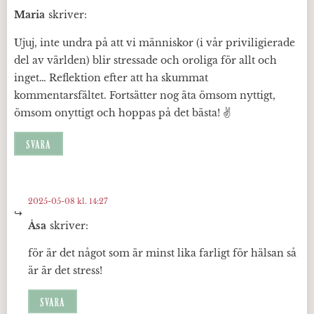
Maria
skriver:
Ujuj, inte undra på att vi människor (i vår priviligierade
del av världen) blir stressade och oroliga för allt och
inget… Reflektion efter att ha skummat
kommentarsfältet. Fortsätter nog äta ömsom nyttigt,
ömsom onyttigt och hoppas på det bästa! ✌️
SVARA
2025-05-08 kl. 14:27
Åsa
skriver:
för är det något som är minst lika farligt för hälsan så
är är det stress!
SVARA