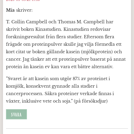
Mia
skriver:
T. Collin Campbell och Thomas M. Campbell har
skrivit boken Kinastudien. Kinastudien redovisar
forskningsresultat från flera studier. Eftersom flera
frågade om proteinpulver skulle jag vilja förmedla ett
kort citat ur boken gällande kasein (mjölkprotein) och
cancer. Jag tänker att ett proteinpulver baserat på annat
protein än kasein ev kan vara ett bättre alternativ.
”Svaret är att kasein som utgör 87% av proteinet i
komjölk, konsekvent gynnade alla stadier i
cancerprocessen. Säkra proteiner verkade finnas i
växter, inklusive vete och soja.” (på försöksdjur)
SVARA