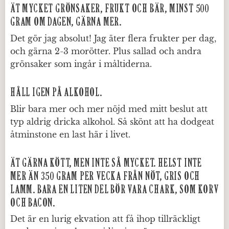
ÄT MYCKET GRÖNSAKER, FRUKT OCH BÄR, MINST 500
GRAM OM DAGEN, GÄRNA MER.
Det gör jag absolut! Jag äter flera frukter per dag,
och gärna 2-3 morötter. Plus sallad och andra
grönsaker som ingår i måltiderna.
HÅLL IGEN PÅ ALKOHOL.
Blir bara mer och mer nöjd med mitt beslut att
typ aldrig dricka alkohol. Så skönt att ha dodgeat
åtminstone en last här i livet.
ÄT GÄRNA KÖTT, MEN INTE SÅ MYCKET. HELST INTE
MER ÄN 350 GRAM PER VECKA FRÅN NÖT, GRIS OCH
LAMM. BARA EN LITEN DEL BÖR VARA CHARK, SOM KORV
OCH BACON.
Det är en lurig ekvation att få ihop tillräckligt