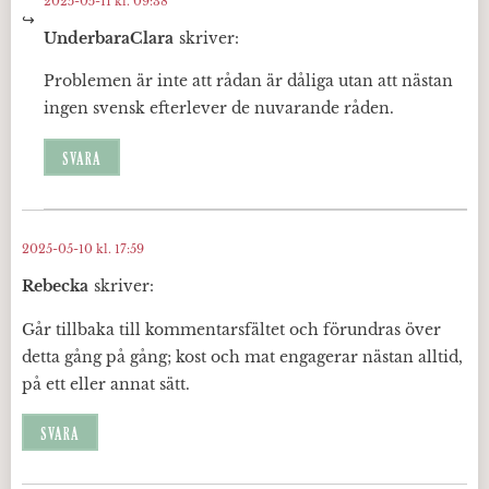
2025-05-11 kl. 09:38
UnderbaraClara
skriver:
Problemen är inte att rådan är dåliga utan att nästan
ingen svensk efterlever de nuvarande råden.
SVARA
2025-05-10 kl. 17:59
Rebecka
skriver:
Går tillbaka till kommentarsfältet och förundras över
detta gång på gång; kost och mat engagerar nästan alltid,
på ett eller annat sätt.
SVARA