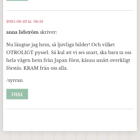
2025-06-23 kl. 06:53
anna lidström
skriver:
Nu längtar jag hem, så ljuvliga bilder! Och vilket
OTROLIGT pyssel. Så kul att vi ses snart, ska bara ta oss
hela vägen hem från Japan först, känns smått overkligt
förstås. KRAM från oss alla.
/syrran
SVARA