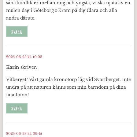
såna konflikter mellan mig och yngsta, vi ska njuta av en
mulen dag i Göteborg☺️Kram på dig Clara och alla
andra därute.
SVARA
2025-06-23 kl. 10:08
Karin
skriver:
Vitberget? Vårt gamla kronotorp låg vid Svartberget. Inte
undra på att naturen känns som min barndom på dina
fina foton!
SVARA
2025-06-23 kl. 09:45