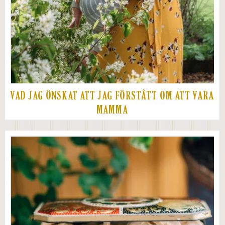
VAD JAG ÖNSKAT ATT JAG FÖRSTÅTT OM ATT VARA
MAMMA