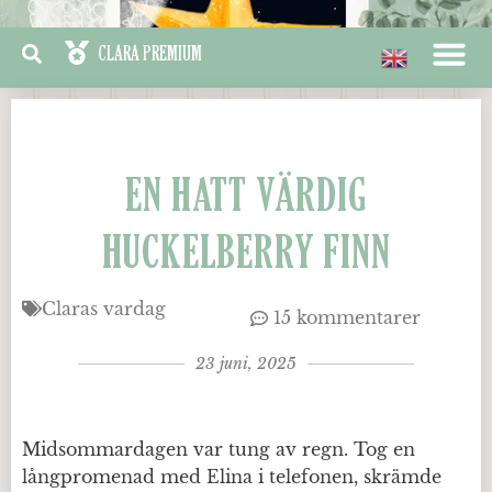
EN HATT VÄRDIG
HUCKELBERRY FINN
Claras vardag
15 kommentarer
23 juni, 2025
Midsommardagen var tung av regn. Tog en
långpromenad med Elina i telefonen, skrämde