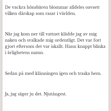
De vackra hönsbären blommar alldeles oavsett
vilken dårskap som rasar i världen.
När jag kom ner till vattnet klädde jag av mig
naken och svalkade mig ordentligt. Det var fort
gjort eftersom det var iskallt. Hann knappt blinka
i ärlighetens namn.
Sedan på med klänningen igen och traska hem.
Ja, jag säger ju det. Njutångest.