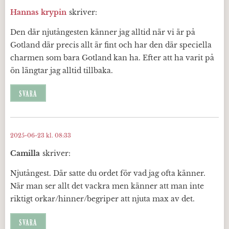
Hannas krypin
skriver:
Den där njutångesten känner jag alltid när vi är på
Gotland där precis allt är fint och har den där speciella
charmen som bara Gotland kan ha. Efter att ha varit på
ön längtar jag alltid tillbaka.
SVARA
2025-06-23 kl. 08:33
Camilla
skriver:
Njutångest. Där satte du ordet för vad jag ofta känner.
När man ser allt det vackra men känner att man inte
riktigt orkar/hinner/begriper att njuta max av det.
SVARA