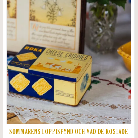
SOMMARENS LOPPISFYND OCH VAD DE KOSTADE