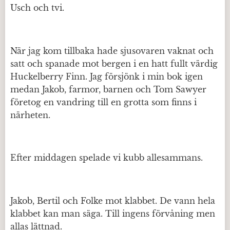
Usch och tvi.
När jag kom tillbaka hade sjusovaren vaknat och
satt och spanade mot bergen i en hatt fullt värdig
Huckelberry Finn. Jag försjönk i min bok igen
medan Jakob, farmor, barnen och Tom Sawyer
företog en vandring till en grotta som finns i
närheten.
Efter middagen spelade vi kubb allesammans.
Jakob, Bertil och Folke mot klabbet. De vann hela
klabbet kan man säga. Till ingens förvåning men
allas lättnad.