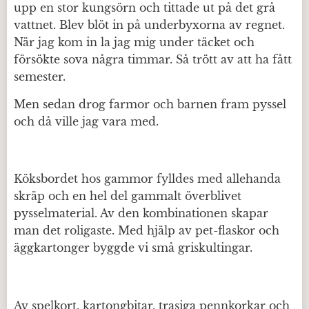
upp en stor kungsörn och tittade ut på det grå
vattnet. Blev blöt in på underbyxorna av regnet.
När jag kom in la jag mig under täcket och
försökte sova några timmar. Så trött av att ha fått
semester.
Men sedan drog farmor och barnen fram pyssel
och då ville jag vara med.
Köksbordet hos gammor fylldes med allehanda
skräp och en hel del gammalt överblivet
pysselmaterial. Av den kombinationen skapar
man det roligaste. Med hjälp av pet-flaskor och
äggkartonger byggde vi små griskultingar.
Av spelkort, kartongbitar, trasiga pennkorkar och