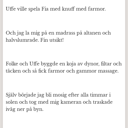
Uffe ville spela Fia med knuff med farmor.
Och jag la mig på en madrass på altanen och
halvslumrade. Fin utsikt!
Folke och Uffe byggde en koja av dynor, filtar och
täcken och så fick farmor och gammor massage.
Själv började jag bli mosig efter alla timmar i
solen och tog med mig kameran och traskade
iväg ner på byn.