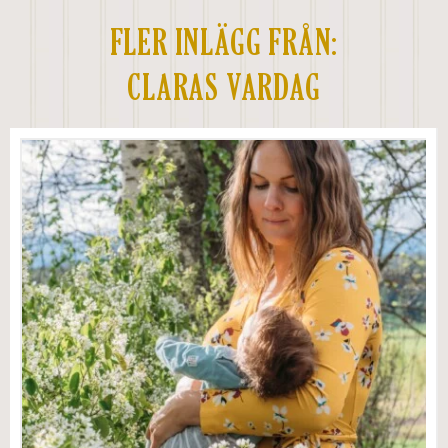
FLER INLÄGG FRÅN:
CLARAS VARDAG