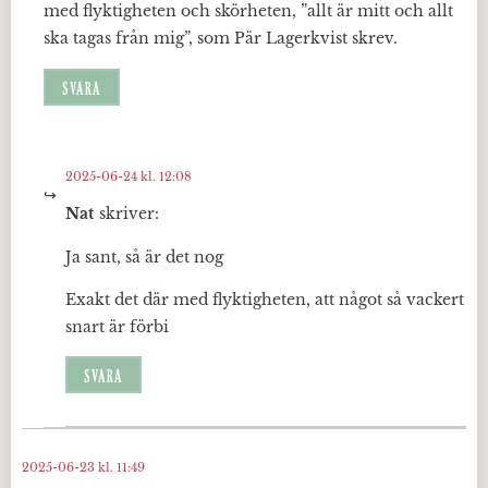
med flyktigheten och skörheten, ”allt är mitt och allt
ska tagas från mig”, som Pär Lagerkvist skrev.
SVARA
2025-06-24 kl. 12:08
Nat
skriver:
Ja sant, så är det nog
Exakt det där med flyktigheten, att något så vackert
snart är förbi
SVARA
2025-06-23 kl. 11:49