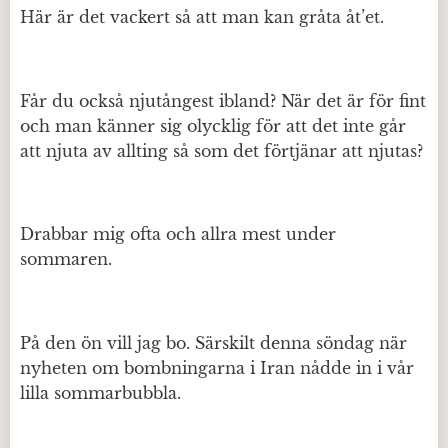
Här är det vackert så att man kan gråta åt’et.
Får du också njutångest ibland? När det är för fint
och man känner sig olycklig för att det inte går
att njuta av allting så som det förtjänar att njutas?
Drabbar mig ofta och allra mest under
sommaren.
På den ön vill jag bo. Särskilt denna söndag när
nyheten om bombningarna i Iran nådde in i vår
lilla sommarbubbla.