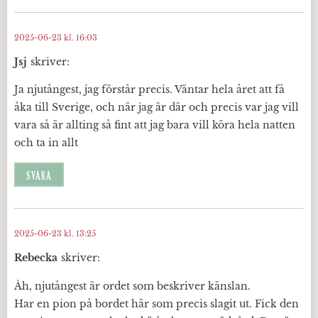
2025-06-23 kl. 16:03
Jsj
skriver:
Ja njutångest, jag förstår precis. Väntar hela året att få
åka till Sverige, och när jag är där och precis var jag vill
vara så är allting så fint att jag bara vill köra hela natten
och ta in allt
SVARA
2025-06-23 kl. 13:25
Rebecka
skriver:
Åh, njutångest är ordet som beskriver känslan.
Har en pion på bordet här som precis slagit ut. Fick den