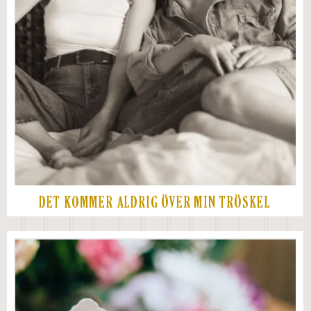
DET KOMMER ALDRIG ÖVER MIN TRÖSKEL