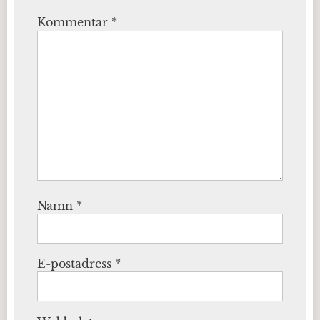
Kommentar
*
Namn
*
E-postadress
*