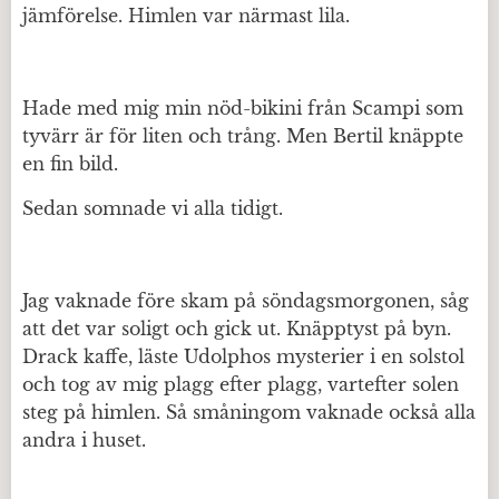
jämförelse. Himlen var närmast lila.
Hade med mig min nöd-bikini från Scampi som
tyvärr är för liten och trång. Men Bertil knäppte
en fin bild.
Sedan somnade vi alla tidigt.
Jag vaknade före skam på söndagsmorgonen, såg
att det var soligt och gick ut. Knäpptyst på byn.
Drack kaffe, läste Udolphos mysterier i en solstol
och tog av mig plagg efter plagg, vartefter solen
steg på himlen. Så småningom vaknade också alla
andra i huset.