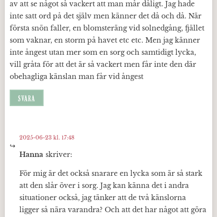
av att se något så vackert att man mår dåligt. Jag hade
inte satt ord på det själv men känner det då och då. När
första snön faller, en blomsteräng vid solnedgång, fjället
som vaknar, en storm på havet etc etc. Men jag känner
inte ångest utan mer som en sorg och samtidigt lycka,
vill gråta för att det är så vackert men får inte den där
obehagliga känslan man får vid ångest
SVARA
2025-06-23 kl. 17:48
Hanna
skriver:
För mig är det också snarare en lycka som är så stark
att den slår över i sorg. Jag kan känna det i andra
situationer också, jag tänker att de två känslorna
ligger så nära varandra? Och att det har något att göra