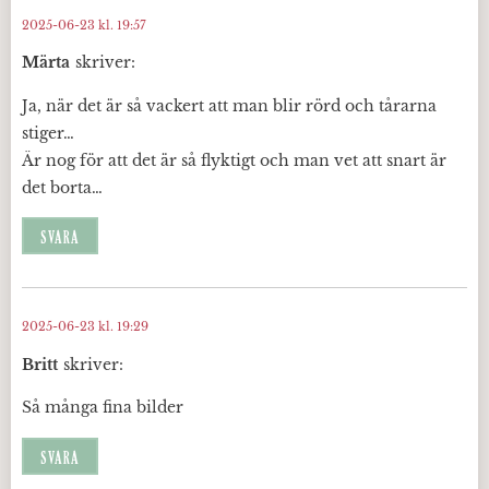
2025-06-23 kl. 19:57
Märta
skriver:
Ja, när det är så vackert att man blir rörd och tårarna
stiger…
Är nog för att det är så flyktigt och man vet att snart är
det borta…
SVARA
2025-06-23 kl. 19:29
Britt
skriver:
Så många fina bilder
SVARA