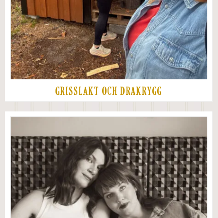
GRISSLAKT OCH DRAKRYGG