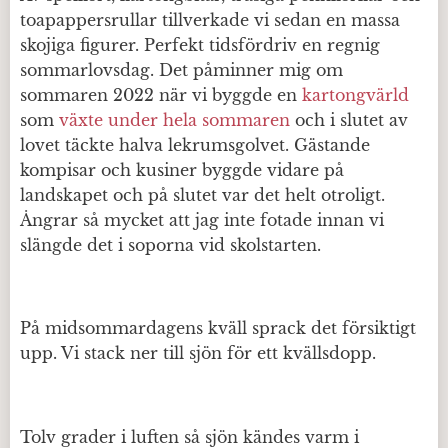
toapappersrullar tillverkade vi sedan en massa
skojiga figurer. Perfekt tidsfördriv en regnig
sommarlovsdag. Det påminner mig om
sommaren 2022 när vi byggde en
kartongvärld
som
växte under hela sommaren
och i slutet av
lovet täckte halva lekrumsgolvet. Gästande
kompisar och kusiner byggde vidare på
landskapet och på slutet var det helt otroligt.
Ångrar så mycket att jag inte fotade innan vi
slängde det i soporna vid skolstarten.
På midsommardagens kväll sprack det försiktigt
upp. Vi stack ner till sjön för ett kvällsdopp.
Tolv grader i luften så sjön kändes varm i