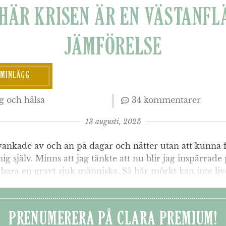
HÄR KRISEN ÄR EN VÄSTANFL
JÄMFÖRELSE
UMINLÄGG
g och hälsa
34 kommentarer
13 augusti, 2025
vankade av och an på dagar och nätter utan att kunna
mig själv. Minns att jag tänkte att nu blir jag inspärrade
 bara en gravt sjuk människa. Så här mörkt kan inte livet
PRENUMERERA PÅ CLARA PREMIUM!