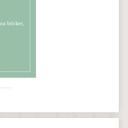
ina böcker,