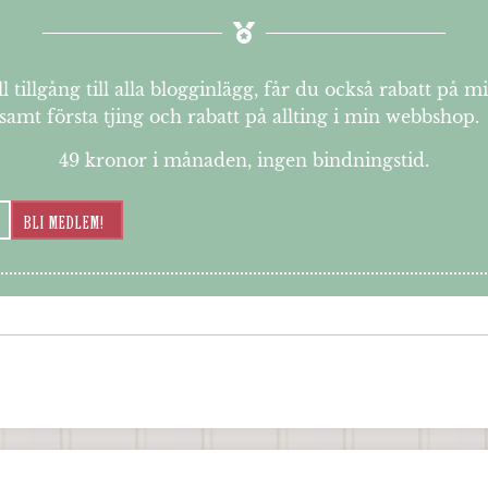
l tillgång till alla blogginlägg, får du också rabatt på m
samt första tjing och rabatt på allting i min webbshop.
49 kronor i månaden, ingen bindningstid.
BLI MEDLEM!