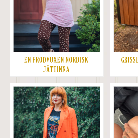
EN FRODVUXEN NORDISK
GRISS
JÄTTINNA