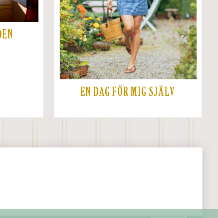
DEN
EN DAG FÖR MIG SJÄLV