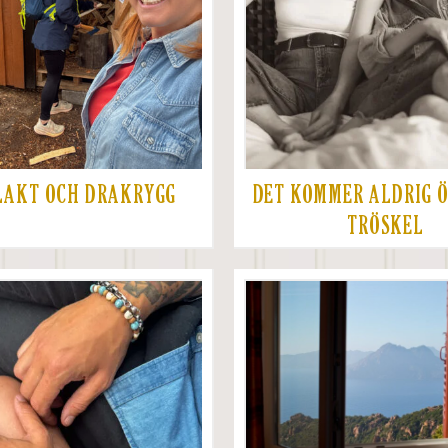
LAKT OCH DRAKRYGG
DET KOMMER ALDRIG Ö
TRÖSKEL