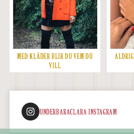
MED KLÄDER BLIR DU VEM DU
ALDRIG
VILL
UNDERBARACLARA INSTAGRAM