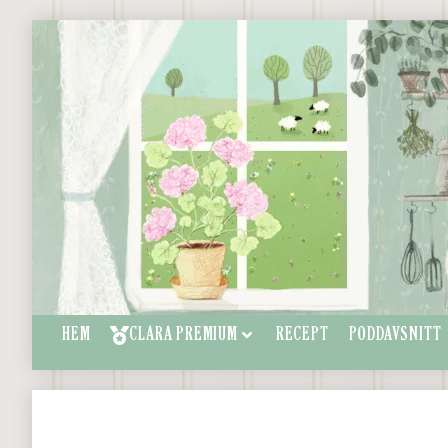
HEM
CLARA PREMIUM
RECEPT
PODDAVSNITT