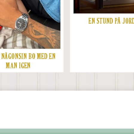
EN STUND PÅ JOR
 NÅGONSIN BO MED EN
MAN IGEN