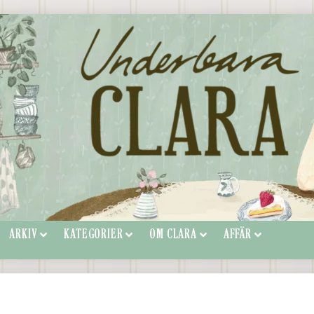
ARKIV
KATEGORIER
OM CLARA
AFFÄR