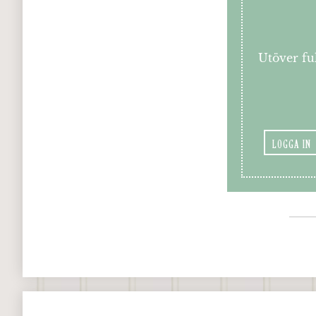
Utöver ful
LOGGA IN