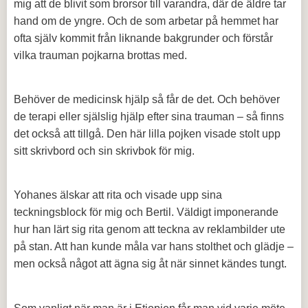
mig att de blivit som brorsor till varandra, där de äldre tar
hand om de yngre. Och de som arbetar på hemmet har
ofta själv kommit från liknande bakgrunder och förstår
vilka trauman pojkarna brottas med.
Behöver de medicinsk hjälp så får de det. Och behöver
de terapi eller själslig hjälp efter sina trauman – så finns
det också att tillgå. Den här lilla pojken visade stolt upp
sitt skrivbord och sin skrivbok för mig.
Yohanes älskar att rita och visade upp sina
teckningsblock för mig och Bertil. Väldigt imponerande
hur han lärt sig rita genom att teckna av reklambilder ute
på stan. Att han kunde måla var hans stolthet och glädje –
men också något att ägna sig åt när sinnet kändes tungt.