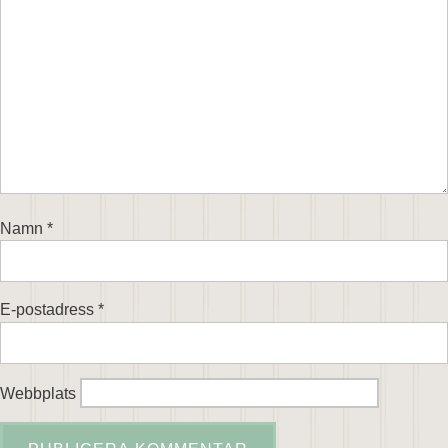
Namn
*
E-postadress
*
Webbplats