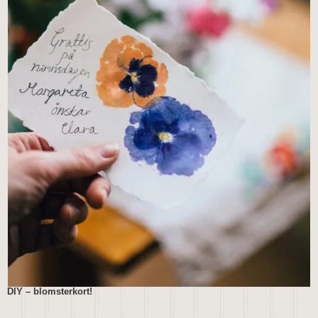
DIY – blomsterkort!