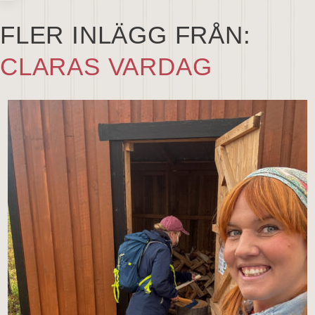
FLER INLÄGG FRÅN:
CLARAS VARDAG