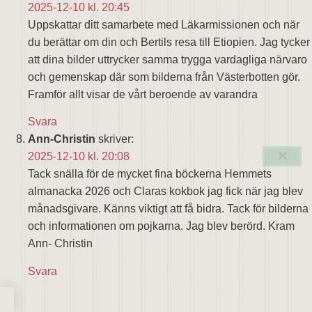
2025-12-10 kl. 20:45
Uppskattar ditt samarbete med Läkarmissionen och när
du berättar om din och Bertils resa till Etiopien. Jag tycker
att dina bilder uttrycker samma trygga vardagliga närvaro
och gemenskap där som bilderna från Västerbotten gör.
Framför allt visar de vårt beroende av varandra
Svara
Ann-Christin
skriver:
2025-12-10 kl. 20:08
Tack snälla för de mycket fina böckerna Hemmets
almanacka 2026 och Claras kokbok jag fick när jag blev
månadsgivare. Känns viktigt att få bidra. Tack för bilderna
och informationen om pojkarna. Jag blev berörd. Kram
Ann- Christin
Svara