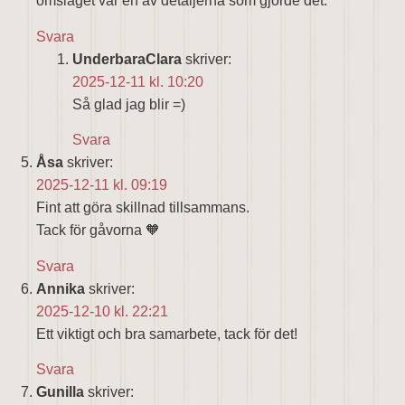
omslaget var en av detaljerna som gjorde det.
Svara
UnderbaraClara
skriver:
2025-12-11 kl. 10:20
Så glad jag blir =)
Svara
Åsa
skriver:
2025-12-11 kl. 09:19
Fint att göra skillnad tillsammans.
Tack för gåvorna 🧡
Svara
Annika
skriver:
2025-12-10 kl. 22:21
Ett viktigt och bra samarbete, tack för det!
Svara
Gunilla
skriver: