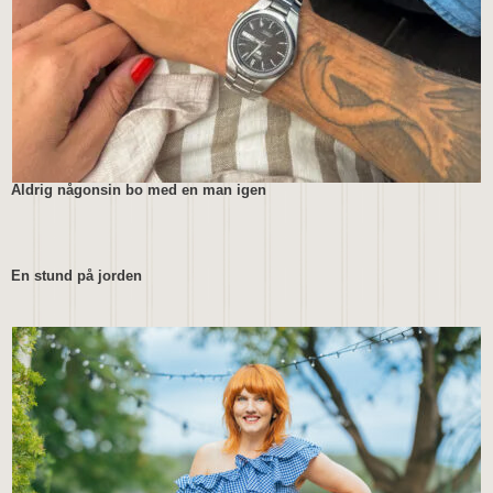
Aldrig någonsin bo med en man igen
En stund på jorden