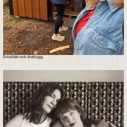
Grisslakt och drakrygg