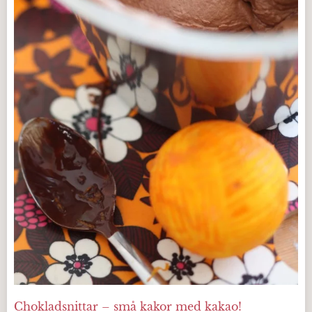
Chokladsnittar – små kakor med kakao!