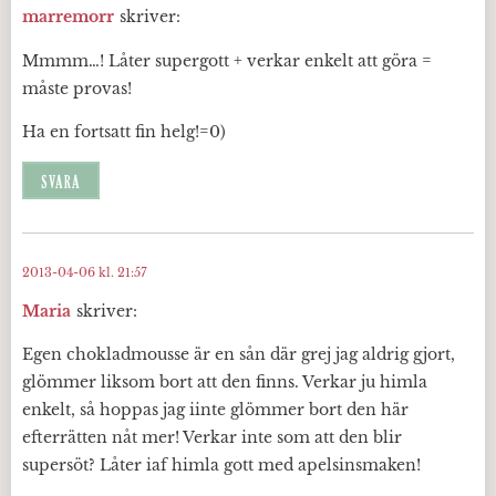
marremorr
skriver:
Mmmm…! Låter supergott + verkar enkelt att göra =
måste provas!
Ha en fortsatt fin helg!=0)
SVARA
2013-04-06 kl. 21:57
Maria
skriver:
Egen chokladmousse är en sån där grej jag aldrig gjort,
glömmer liksom bort att den finns. Verkar ju himla
enkelt, så hoppas jag iinte glömmer bort den här
efterrätten nåt mer! Verkar inte som att den blir
supersöt? Låter iaf himla gott med apelsinsmaken!