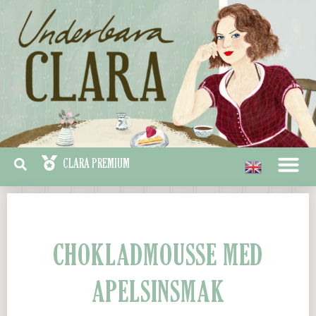
CHOKLADMOUSSE MED
APELSINSMAK