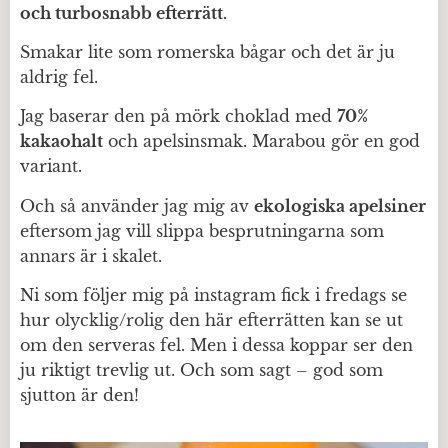
och turbosnabb efterrätt.
Smakar lite som romerska bågar och det är ju
aldrig fel.
Jag baserar den på mörk choklad med
70%
kakaohalt
och apelsinsmak. Marabou gör en god
variant.
Och så använder jag mig av
ekologiska apelsiner
eftersom jag vill slippa besprutningarna som
annars är i skalet.
Ni som följer mig på instagram fick i fredags se
hur olycklig/rolig den här efterrätten kan se ut
om den serveras fel. Men i dessa koppar ser den
ju riktigt trevlig ut. Och som sagt – god som
sjutton är den!