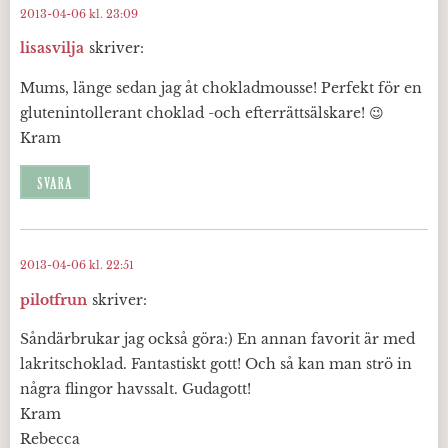
2013-04-06 kl. 23:09
lisasvilja
skriver:
Mums, länge sedan jag åt chokladmousse! Perfekt för en
glutenintollerant choklad -och efterrättsälskare! 😉
Kram
SVARA
2013-04-06 kl. 22:51
pilotfrun
skriver:
Såndärbrukar jag också göra:) En annan favorit är med
lakritschoklad. Fantastiskt gott! Och så kan man strö in
några flingor havssalt. Gudagott!
Kram
Rebecca