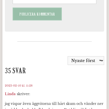
35 SVAR
2023-02-10 kl. 11:28
Linda
skriver:
jag vispar även äggvitorna till hårt skum och vänder ner