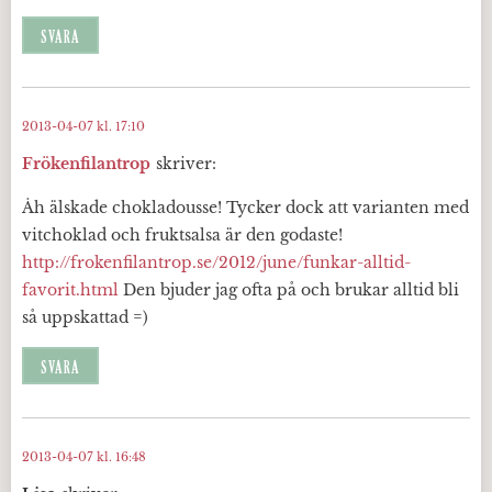
SVARA
2013-04-07 kl. 17:10
Frökenfilantrop
skriver:
Åh älskade chokladousse! Tycker dock att varianten med
vitchoklad och fruktsalsa är den godaste!
http://frokenfilantrop.se/2012/june/funkar-alltid-
favorit.html
Den bjuder jag ofta på och brukar alltid bli
så uppskattad =)
SVARA
2013-04-07 kl. 16:48