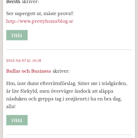
Berith
skriver:
Ser supergott ut, måste prova!!
http://www.prettyhomeblog.se
SVARA
2013-04-07 kl. 10:58
Bullar och Business
skriver:
Hm, inte dumt efterrättsförslag. Sitter ute i trädgården,
är lite förkyld, men överväger ändock att släppa
näsduken och greppa tag i zestjärnet:) ha en bra dag,
alla!
SVARA