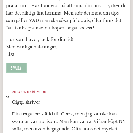
pratar om.. Har funderat på att köpa din bok – tycker du
har det riktigt fint hemma. Men står det mest om tips
som gäller VAD man ska söka på loppis, eller finns det
”att-tänka-på-när-du-köper-begat” också?
Hur som haver, tack för din tid!
Med vänliga hälsningar,
Lisa
SVARA
2013-04-07 kl. 21:00
Giggi
skriver:
Din fråga var ställd till Clara, men jag kanske kan
svara ur vår horisont. Man kan varva. Vi har köpt NY
soffa, men även begagnade. Ofta finns det mycket