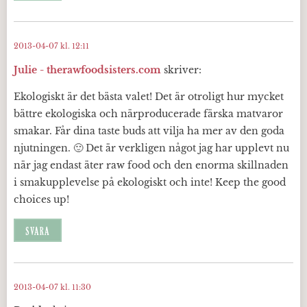
2013-04-07 kl. 12:11
Julie - therawfoodsisters.com
skriver:
Ekologiskt är det bästa valet! Det är otroligt hur mycket
bättre ekologiska och närproducerade färska matvaror
smakar. Får dina taste buds att vilja ha mer av den goda
njutningen. 🙂 Det är verkligen något jag har upplevt nu
när jag endast äter raw food och den enorma skillnaden
i smakupplevelse på ekologiskt och inte! Keep the good
choices up!
SVARA
2013-04-07 kl. 11:30