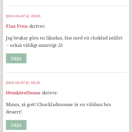
2013-04-07 kl. 09:05
Fina Frun
skriver:
Jag brukar göra en likadan, fast med vit choklad istället
– också väldigt smarrigt ;D
SVARA
2013-04-07 kl. 08:16
HemkäraHanna
skriver:
Mmm, så gott! Chockladmousse är en väldans bra
dessert!
SVARA