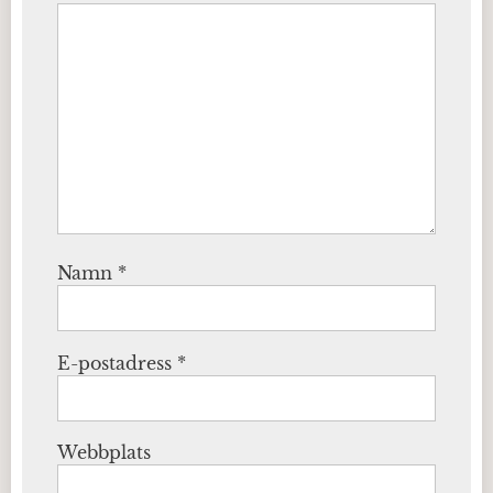
Namn
*
E-postadress
*
Webbplats