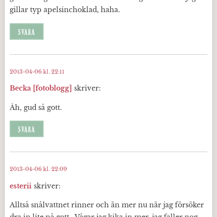
gillar typ apelsinchoklad, haha.
SVARA
2013-04-06 kl. 22:11
Becka [fotoblogg]
skriver:
Åh, gud så gott.
SVARA
2013-04-06 kl. 22:09
esterii
skriver:
Alltså snålvattnet rinner och än mer nu när jag försöker