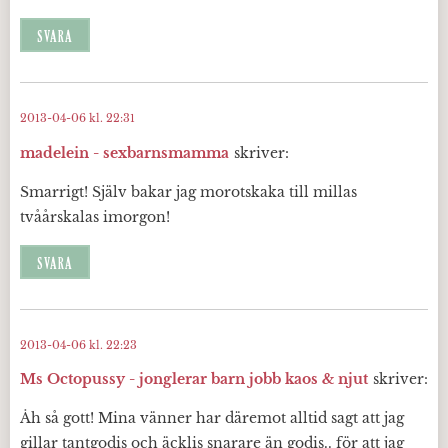
SVARA
2013-04-06 kl. 22:31
madelein - sexbarnsmamma
skriver:
Smarrigt! Själv bakar jag morotskaka till millas
tvåårskalas imorgon!
SVARA
2013-04-06 kl. 22:23
Ms Octopussy - jonglerar barn jobb kaos & njut
skriver:
Åh så gott! Mina vänner har däremot alltid sagt att jag
gillar tantgodis och äcklis snarare än godis.. för att jag