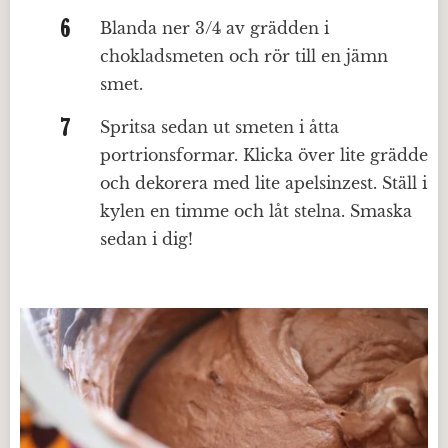
Blanda ner 3/4 av grädden i
chokladsmeten och rör till en jämn
smet.
Spritsa sedan ut smeten i åtta
portrionsformar. Klicka över lite grädde
och dekorera med lite apelsinzest. Ställ i
kylen en timme och låt stelna. Smaska
sedan i dig!