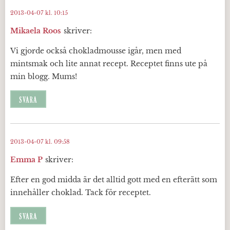
2013-04-07 kl. 10:15
Mikaela Roos
skriver:
Vi gjorde också chokladmousse igår, men med
mintsmak och lite annat recept. Receptet finns ute på
min blogg. Mums!
SVARA
2013-04-07 kl. 09:58
Emma P
skriver:
Efter en god midda är det alltid gott med en efterätt som
innehåller choklad. Tack för receptet.
SVARA