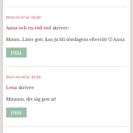
2013-04-07 kl. 06:29
Anna och en röd stol
skriver:
Mmm…Låter gott, kan ju bli söndagens efterrätt 🙂 Anna
SVARA
2013-04-06 kl. 23:26
Lena
skriver:
Mmmm, det såg gott ut!
SVARA