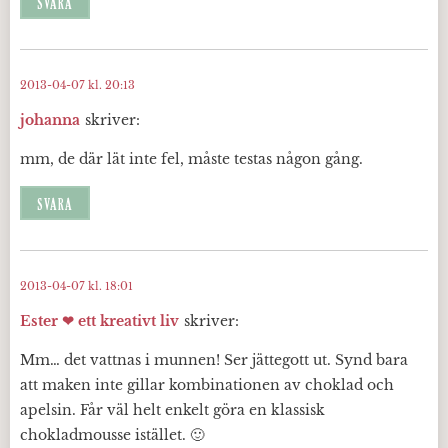
SVARA
2013-04-07 kl. 20:13
johanna
skriver:
mm, de där lät inte fel, måste testas någon gång.
SVARA
2013-04-07 kl. 18:01
Ester ❤ ett kreativt liv
skriver:
Mm… det vattnas i munnen! Ser jättegott ut. Synd bara
att maken inte gillar kombinationen av choklad och
apelsin. Får väl helt enkelt göra en klassisk
chokladmousse istället. 🙂