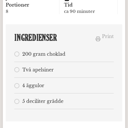
Portioner
Tid
8
ca 90 minuter
INGREDIENSER
Print
200 gram choklad
Två apelsiner
4 äggulor
5 deciliter grädde