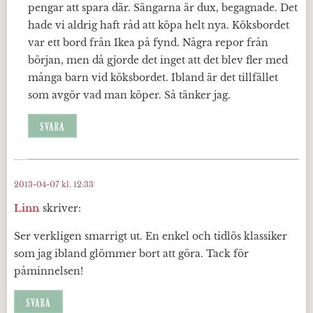
pengar att spara där. Sängarna är dux, begagnade. Det
hade vi aldrig haft råd att köpa helt nya. Köksbordet
var ett bord från Ikea på fynd. Några repor från
början, men då gjorde det inget att det blev fler med
många barn vid köksbordet. Ibland är det tillfället
som avgör vad man köper. Så tänker jag.
SVARA
2013-04-07 kl. 12:33
Linn
skriver:
Ser verkligen smarrigt ut. En enkel och tidlös klassiker
som jag ibland glömmer bort att göra. Tack för
påminnelsen!
SVARA