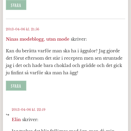
SVARA
2013-04-06 kl. 21:56
Ninas modeblogg, utan mode
skriver:
Kan du berätta varför man ska ha i äggulor? Jag gjorde
det förut eftersom det står i recepten men sen struntade
jag i det och hade bara choklad och grädde och det gick
ju finfint så varför ska man ha ägg?
SVARA
2013-04-06 kl. 22:19
Elin
skriver: