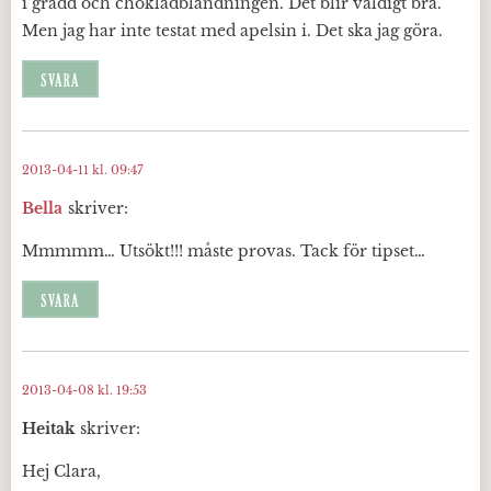
i grädd och chokladblandningen. Det blir väldigt bra.
Men jag har inte testat med apelsin i. Det ska jag göra.
SVARA
2013-04-11 kl. 09:47
Bella
skriver:
Mmmmm… Utsökt!!! måste provas. Tack för tipset…
SVARA
2013-04-08 kl. 19:53
Heitak
skriver:
Hej Clara,