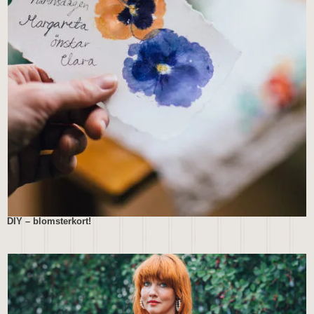
DIY – blomsterkort!