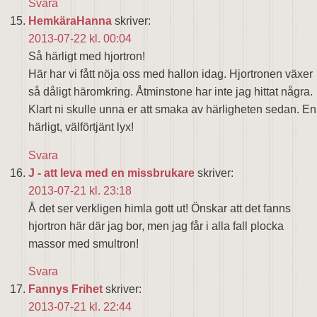
Svara
HemkäraHanna
skriver:
2013-07-22 kl. 00:04
Så härligt med hjortron!
Här har vi fått nöja oss med hallon idag. Hjortronen växer
så dåligt häromkring. Åtminstone har inte jag hittat några.
Klart ni skulle unna er att smaka av härligheten sedan. En
härligt, välförtjänt lyx!
Svara
J - att leva med en missbrukare
skriver:
2013-07-21 kl. 23:18
Å det ser verkligen himla gott ut! Önskar att det fanns
hjortron här där jag bor, men jag får i alla fall plocka
massor med smultron!
Svara
Fannys Frihet
skriver:
2013-07-21 kl. 22:44