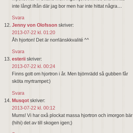
inte långt ifrån där jag bor men har inte hittat några…
Svara
Jenny von Olofsson
skriver:
2013-07-22 kl. 01:20
Åh hjorton! Det är norrlänskkvalité ^^
Svara
esterii
skriver:
2013-07-22 kl. 00:24
Finns gott om hjortron i år. Men björnrädd så gubben får
sköta myrtrampet:)
Svara
Musqot
skriver:
2013-07-22 kl. 00:12
Mums! Vi har oxå plockat massa hjortron och imorgon bär
(hihi) det av till skogen igen;)