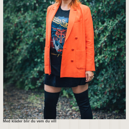
Med kläder blir du vem du vill