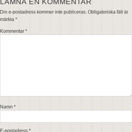
LÄMNA EN KOMMENTAR
Din e-postadress kommer inte publiceras.
Obligatoriska fält är
märkta
*
Kommentar
*
Namn
*
E-postadress
*