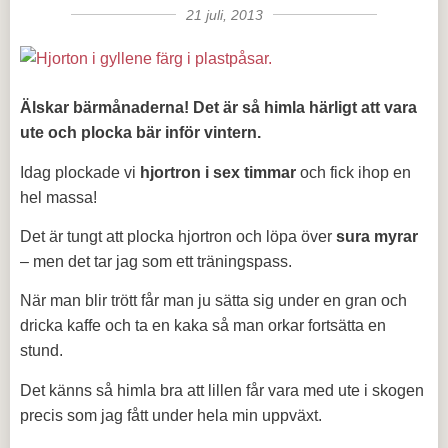
21 juli, 2013
Älskar bärmånaderna! Det är så himla härligt att vara
ute och plocka bär inför vintern.
Idag plockade vi
hjortron i sex timmar
och fick ihop en
hel massa!
Det är tungt att plocka hjortron och löpa över
sura myrar
– men det tar jag som ett träningspass.
När man blir trött får man ju sätta sig under en gran och
dricka kaffe och ta en kaka så man orkar fortsätta en
stund.
Det känns så himla bra att lillen får vara med ute i skogen
precis som jag fått under hela min uppväxt.