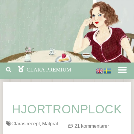
HJORTRONPLOCK
Claras recept
Matprat
21 kommentarer