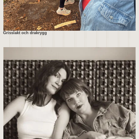
Grisslakt och drakrygg