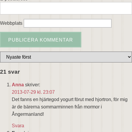
Webbplats
21 svar
Anna
skriver:
2013-07-29 kl. 23:07
Det fanns en hjärtegod yogurt förut med hjortron, för mig
är de bärerna sommarminnen från mormor i
Ångermanland!
Svara