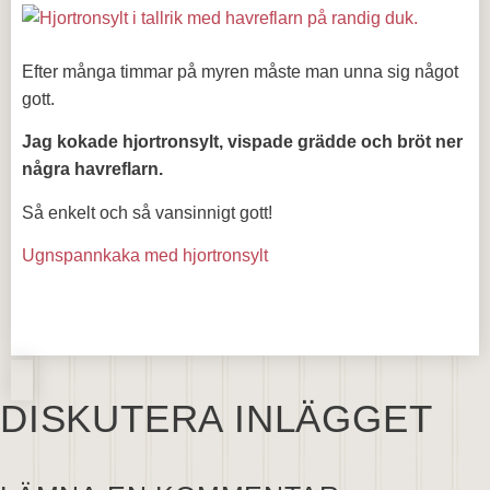
Efter många timmar på myren måste man unna sig något
gott.
Jag kokade hjortronsylt, vispade grädde och bröt ner
några havreflarn.
Så enkelt och så vansinnigt gott!
Ugnspannkaka med hjortronsylt
DISKUTERA INLÄGGET