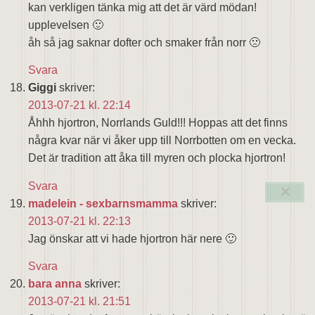
kan verkligen tänka mig att det är värd mödan!
upplevelsen 🙂
åh så jag saknar dofter och smaker från norr 🙁
Svara
Giggi
skriver:
2013-07-21 kl. 22:14
Åhhh hjortron, Norrlands Guld!!! Hoppas att det finns
några kvar när vi åker upp till Norrbotten om en vecka.
Det är tradition att åka till myren och plocka hjortron!
Svara
madelein - sexbarnsmamma
skriver:
2013-07-21 kl. 22:13
Jag önskar att vi hade hjortron här nere 🙂
Svara
bara anna
skriver:
2013-07-21 kl. 21:51