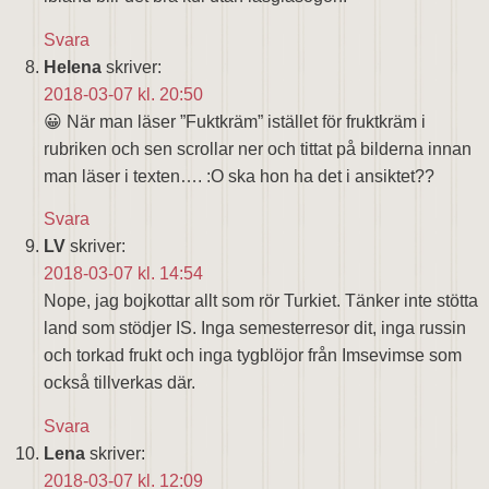
Svara
Helena
skriver:
2018-03-07 kl. 20:50
😀 När man läser ”Fuktkräm” istället för fruktkräm i
rubriken och sen scrollar ner och tittat på bilderna innan
man läser i texten…. :O ska hon ha det i ansiktet??
Svara
LV
skriver:
2018-03-07 kl. 14:54
Nope, jag bojkottar allt som rör Turkiet. Tänker inte stötta
land som stödjer IS. Inga semesterresor dit, inga russin
och torkad frukt och inga tygblöjor från Imsevimse som
också tillverkas där.
Svara
Lena
skriver:
2018-03-07 kl. 12:09