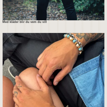
Med kläder blir du vem du vill