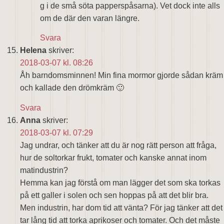
g i de små söta papperspåsarna). Vet dock inte alls
om de där den varan längre.
Svara
Helena
skriver:
2018-03-07 kl. 08:26
Åh barndomsminnen! Min fina mormor gjorde sådan kräm
och kallade den drömkräm 🙂
Svara
Anna
skriver:
2018-03-07 kl. 07:29
Jag undrar, och tänker att du är nog rätt person att fråga,
hur de soltorkar frukt, tomater och kanske annat inom
matindustrin?
Hemma kan jag förstå om man lägger det som ska torkas
på ett galler i solen och sen hoppas på att det blir bra.
Men industrin, har dom tid att vänta? För jag tänker att det
tar lång tid att torka aprikoser och tomater. Och det måste