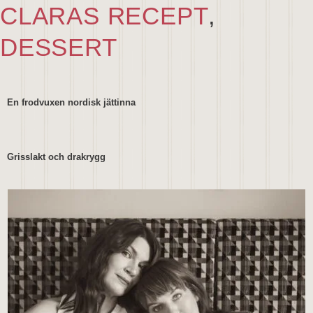
CLARAS RECEPT
,
DESSERT
En frodvuxen nordisk jättinna
Grisslakt och drakrygg