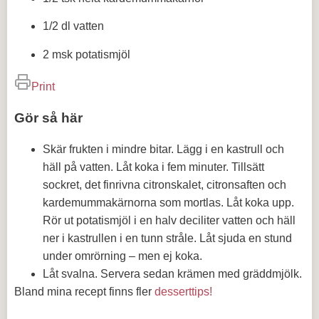
1/2 dl vatten
2 msk potatismjöl
Print
Gör så här
Skär frukten i mindre bitar. Lägg i en kastrull och
häll på vatten. Låt koka i fem minuter. Tillsätt
sockret, det finrivna citronskalet, citronsaften och
kardemummakärnorna som mortlas. Låt koka upp.
Rör ut potatismjöl i en halv deciliter vatten och häll
ner i kastrullen i en tunn stråle. Låt sjuda en stund
under omrörning – men ej koka.
Låt svalna. Servera sedan krämen med gräddmjölk.
Bland mina recept finns fler
desserttips!