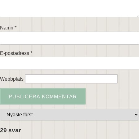
Namn
*
E-postadress
*
Webbplats
29 svar