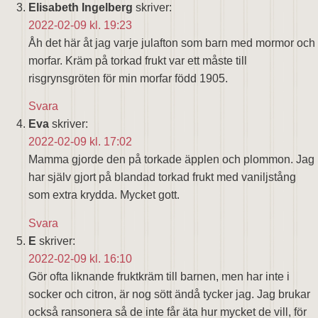
Elisabeth Ingelberg
skriver:
2022-02-09 kl. 19:23
Åh det här åt jag varje julafton som barn med mormor och
morfar. Kräm på torkad frukt var ett måste till
risgrynsgröten för min morfar född 1905.
Svara
Eva
skriver:
2022-02-09 kl. 17:02
Mamma gjorde den på torkade äpplen och plommon. Jag
har själv gjort på blandad torkad frukt med vaniljstång
som extra krydda. Mycket gott.
Svara
E
skriver:
2022-02-09 kl. 16:10
Gör ofta liknande fruktkräm till barnen, men har inte i
socker och citron, är nog sött ändå tycker jag. Jag brukar
också ransonera så de inte får äta hur mycket de vill, för