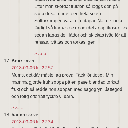
Efter man skördat frukten så läggs den på
stora dukar under den heta solen.
Soltorkningen varar i tre dagar. När de torkat
färdigt så kärnas de ur om det är aprikoser t.ex
sedan läggs de i lådor och skickas iväg för att
rensas, tvättas och torkas igen.
Svara
Ami
skriver:
2018-03-06 kl. 22:57
Mums, det där måste jag prova. Tack för tipset! Min
mamma gjorde fruktsoppa på en påse blandad torkad
frukt och så redde hon soppan med sagogryn. Jättegod
och rolig efterrätt tyckte vi barn.
Svara
hanna
skriver:
2018-03-06 kl. 22:34