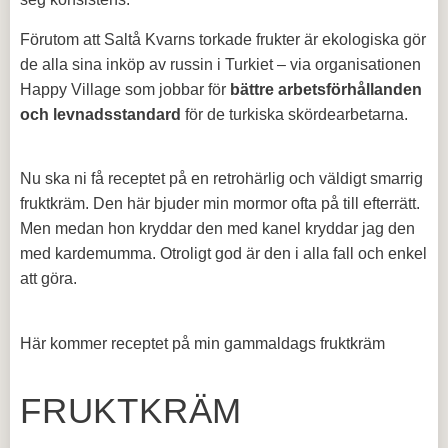
Förutom att Saltå Kvarns torkade frukter är ekologiska gör
de alla sina inköp av russin i Turkiet – via organisationen
Happy Village som jobbar för
bättre arbetsförhållanden
och levnadsstandard
för de turkiska skördearbetarna.
Nu ska ni få receptet på en retrohärlig och väldigt smarrig
fruktkräm. Den här bjuder min mormor ofta på till efterrätt.
Men medan hon kryddar den med kanel kryddar jag den
med kardemumma. Otroligt god är den i alla fall och enkel
att göra.
Här kommer receptet på min gammaldags fruktkräm
FRUKTKRÄM