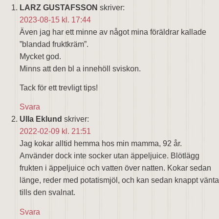
LARZ GUSTAFSSON
skriver:
2023-08-15 kl. 17:44
Även jag har ett minne av något mina föräldrar kallade
”blandad fruktkräm”.
Mycket god.
Minns att den bl a innehöll sviskon.
Tack för ett trevligt tips!
Svara
Ulla Eklund
skriver:
2022-02-09 kl. 21:51
Jag kokar alltid hemma hos min mamma, 92 år.
Använder dock inte socker utan äppeljuice. Blötlägg
frukten i äppeljuice och vatten över natten. Kokar sedan
länge, reder med potatismjöl, och kan sedan knappt vänta
tills den svalnat.
Svara