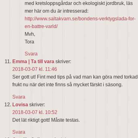
med kretsloppsgårdar och ekologiskt jordbruk, läs
mer här om du är intresserad:
http://www.saltakvarn.se/bondens-verktygslada-for-
en-battre-varld/
Mvh,
Tora
Svara
Emma | Ta till vara
skriver:
2018-03-07 kl. 11:46
Ser gott ut! Fint med tips på vad man kan göra med torkad
frukt nu när det inte finns så mycket färskt i säsong.
Svara
Lovisa
skriver:
2018-03-07 kl. 10:52
Det lät riktigt gott! Måste testas.
Svara