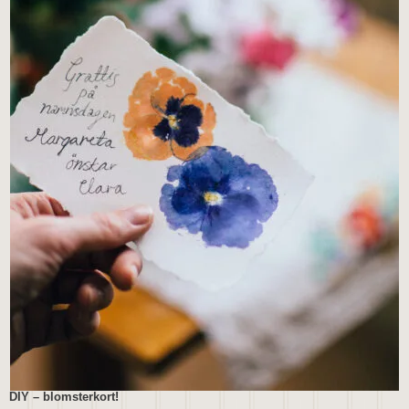
DIY – blomsterkort!