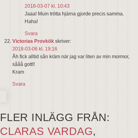
2018-03-07 kl. 10:43
Jaaa! Muin trötta hjärna gjorde precis samma.
Haha!
Svara
Victorias Provkök
skriver:
2018-03-06 kl. 19:16
Åh fick alltid sån kräm när jag var liten av min mormor,
sååå gott!!
Kram
Svara
FLER INLÄGG FRÅN:
CLARAS VARDAG
,