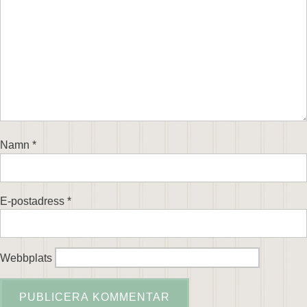
Namn
*
E-postadress
*
Webbplats