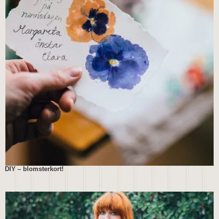
DIY – blomsterkort!