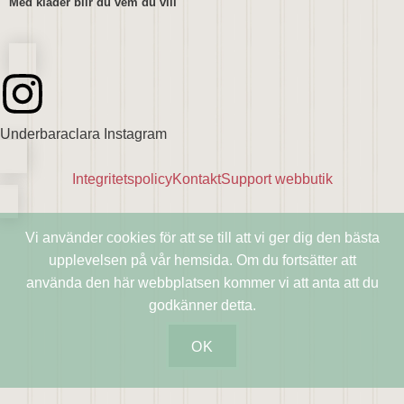
Med kläder blir du vem du vill
Underbaraclara Instagram
Integritetspolicy
Kontakt
Support webbutik
Vi använder cookies för att se till att vi ger dig den bästa
upplevelsen på vår hemsida. Om du fortsätter att
använda den här webbplatsen kommer vi att anta att du
godkänner detta.
OK