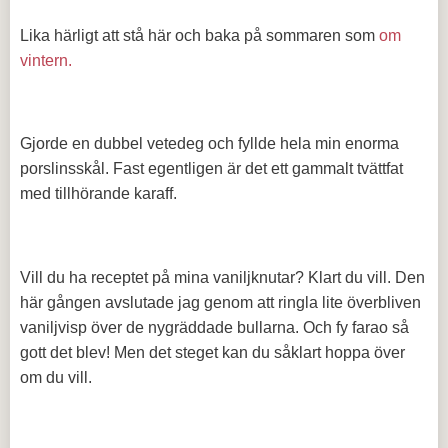
Lika härligt att stå här och baka på sommaren som
om
vintern.
Gjorde en dubbel vetedeg och fyllde hela min enorma
porslinsskål. Fast egentligen är det ett gammalt tvättfat
med tillhörande karaff.
Vill du ha receptet på mina vaniljknutar? Klart du vill. Den
här gången avslutade jag genom att ringla lite överbliven
vaniljvisp över de nygräddade bullarna. Och fy farao så
gott det blev! Men det steget kan du såklart hoppa över
om du vill.