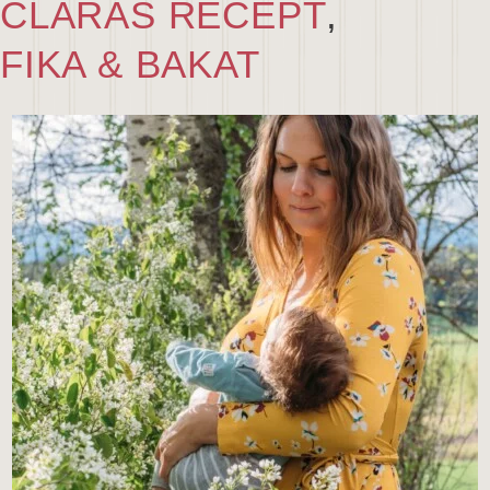
CLARAS RECEPT
,
FIKA & BAKAT