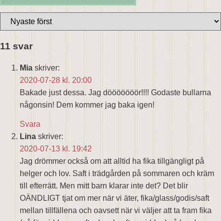
11 svar
Mia
skriver:
2020-07-28 kl. 20:00
Bakade just dessa. Jag dööööööör!!!! Godaste bullarna
någonsin! Dem kommer jag baka igen!
Svara
Lina
skriver:
2020-07-13 kl. 19:42
Jag drömmer också om att alltid ha fika tillgängligt på
helger och lov. Saft i trädgården på sommaren och kräm
till efterrätt. Men mitt barn klarar inte det? Det blir
OÄNDLIGT tjat om mer när vi äter, fika/glass/godis/saft
mellan tillfällena och oavsett när vi väljer att ta fram fika