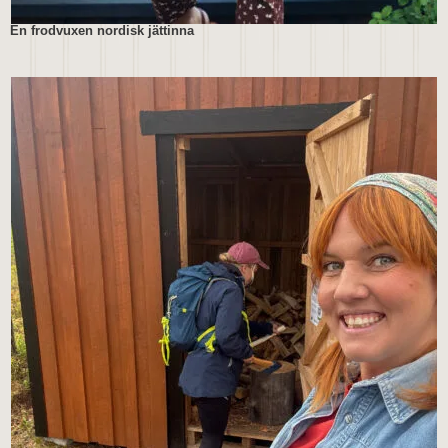
En frodvuxen nordisk jättinna