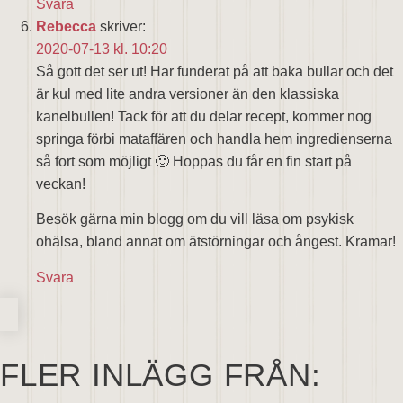
Svara
Rebecca
skriver:
2020-07-13 kl. 10:20
Så gott det ser ut! Har funderat på att baka bullar och det
är kul med lite andra versioner än den klassiska
kanelbullen! Tack för att du delar recept, kommer nog
springa förbi mataffären och handla hem ingredienserna
så fort som möjligt 🙂 Hoppas du får en fin start på
veckan!
Besök gärna min blogg om du vill läsa om psykisk
ohälsa, bland annat om ätstörningar och ångest. Kramar!
Svara
FLER INLÄGG FRÅN: