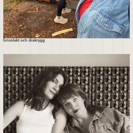
Grisslakt och drakrygg