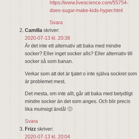
https://www.livescience.com/55754-
does-sugar-make-kids-hyper.html
Svara
Camilla
skriver:
2020-07-13 kl. 20:38
Är det inte ett alternativ att baka med mindre
socker? Eller inget socker alls? Eller alternativ till
socker så som banan.
Verkar som att det är tjatet o inte själva sockret som
är problemet mest.
Det mesta, om inte allt, går att baka med betydligt
mindre socker än det som anges. Och blir precis
lika mumsigt ändå! 🙂
Svara
Frizz
skriver:
2020-07-13 kl. 20:04