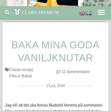
BAKA MINA GODA
VANILJKNUTAR
Claras recept
11 kommentarer
Fika & Bakat
13 juli, 2020
Jag vill att det ska finnas fikabröd hemma på sommaren.