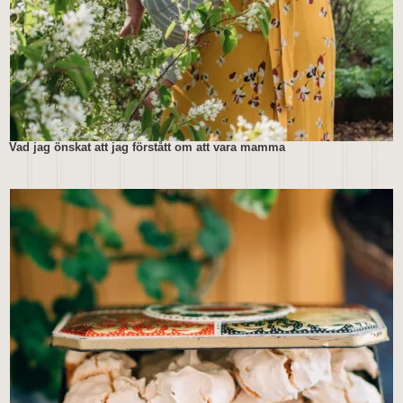
Vad jag önskat att jag förstått om att vara mamma