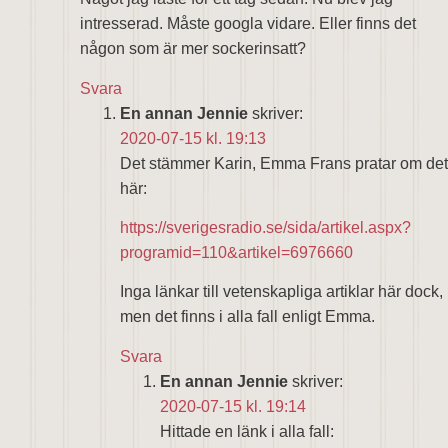
intresserad. Måste googla vidare. Eller finns det
någon som är mer sockerinsatt?
Svara
En annan Jennie
skriver:
2020-07-15 kl. 19:13
Det stämmer Karin, Emma Frans pratar om det
här:
https://sverigesradio.se/sida/artikel.aspx?
programid=110&artikel=6976660
Inga länkar till vetenskapliga artiklar här dock,
men det finns i alla fall enligt Emma.
Svara
En annan Jennie
skriver:
2020-07-15 kl. 19:14
Hittade en länk i alla fall: