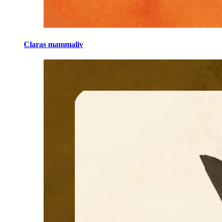
Claras mammaliv