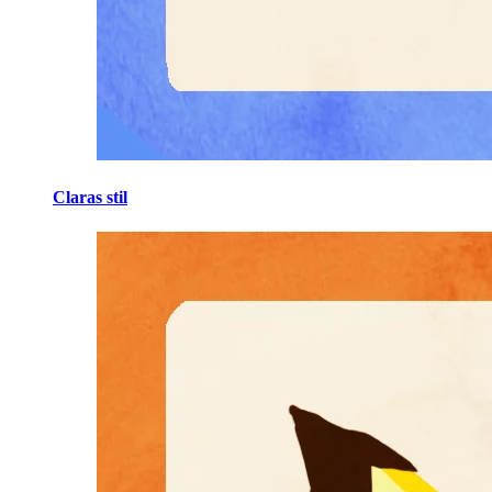
Claras stil