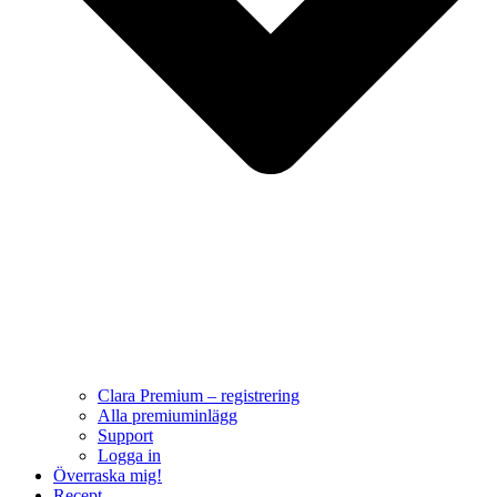
Clara Premium – registrering
Alla premiuminlägg
Support
Logga in
Överraska mig!
Recept