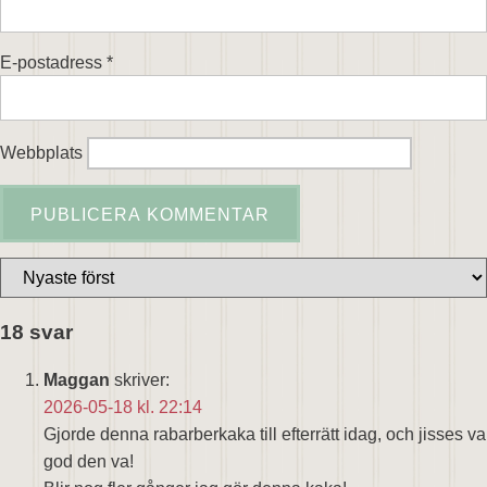
E-postadress
*
Webbplats
18 svar
Maggan
skriver:
2026-05-18 kl. 22:14
Gjorde denna rabarberkaka till efterrätt idag, och jisses va
god den va!