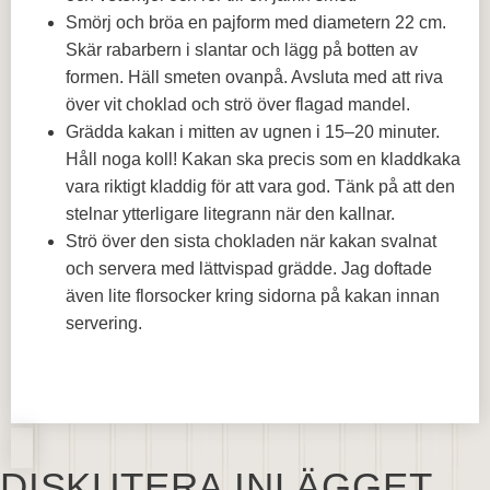
Smörj och bröa en pajform med diametern 22 cm.
Skär rabarbern i slantar och lägg på botten av
formen. Häll smeten ovanpå. Avsluta med att riva
över vit choklad och strö över flagad mandel.
Grädda kakan i mitten av ugnen i 15–20 minuter.
Håll noga koll! Kakan ska precis som en kladdkaka
vara riktigt kladdig för att vara god. Tänk på att den
stelnar ytterligare litegrann när den kallnar.
Strö över den sista chokladen när kakan svalnat
och servera med lättvispad grädde. Jag doftade
även lite florsocker kring sidorna på kakan innan
servering.
DISKUTERA INLÄGGET