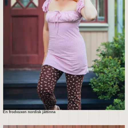
En frodvuxen nordisk jättinna