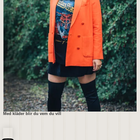
Med kläder blir du vem du vill