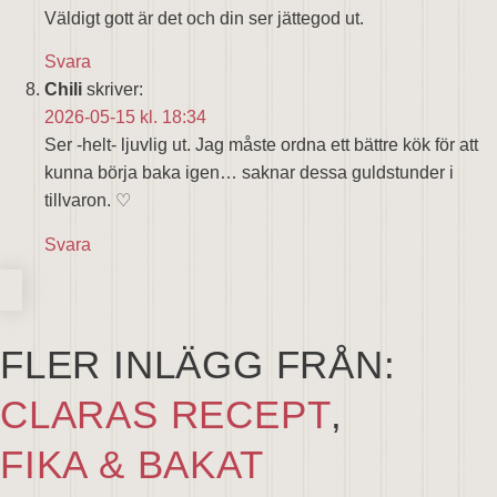
Väldigt gott är det och din ser jättegod ut.
Svara
Chili
skriver:
2026-05-15 kl. 18:34
Ser -helt- ljuvlig ut. Jag måste ordna ett bättre kök för att
kunna börja baka igen… saknar dessa guldstunder i
tillvaron. ♡
Svara
FLER INLÄGG FRÅN:
CLARAS RECEPT
,
FIKA & BAKAT