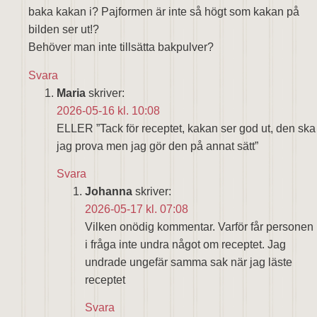
baka kakan i? Pajformen är inte så högt som kakan på
bilden ser ut!?
Behöver man inte tillsätta bakpulver?
Svara
Maria
skriver:
2026-05-16 kl. 10:08
ELLER ”Tack för receptet, kakan ser god ut, den ska
jag prova men jag gör den på annat sätt”
Svara
Johanna
skriver:
2026-05-17 kl. 07:08
Vilken onödig kommentar. Varför får personen
i fråga inte undra något om receptet. Jag
undrade ungefär samma sak när jag läste
receptet
Svara