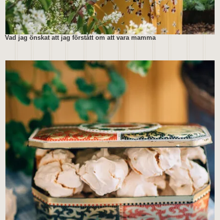
Vad jag önskat att jag förstått om att vara mamma