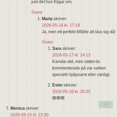
just det hon frågar om.
Svara
Maria
skriver:
2026-05-16 kl. 17:19
Ja, men ett perfekt tillfälle att lära sig då!
Svara
Sara
skriver:
2026-05-17 kl. 14:13
Kanske det, men sättet du
kommenterade på var varken
speciellt hjälpsamt eller vänligt.
Ester
skriver:
2026-05-16 kl. 18:35
🙈🙈🙈
Monica
skriver:
2026-05-15 kl. 22:30