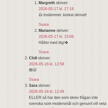
Margreth
skriver:
2026-05-17 kl. 17:18
👍 Instämmer ,korkat skrivet!
Svara
Marianne
skriver:
2026-05-17 kl. 15:06
Håller med dig!🍀
Svara
Chili
skriver:
2026-05-16 kl. 12:58
🙈🤣
Svara
Sara
skriver:
2026-05-16 kl. 12:49
ELLER så har den som skrev frågan inte
svenska som modersmål och genuint vill veta