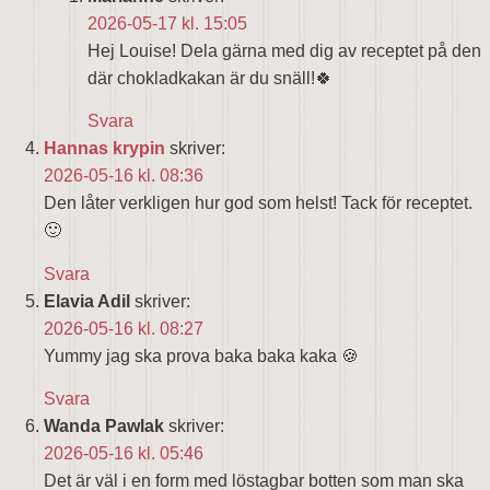
2026-05-17 kl. 15:05
Hej Louise! Dela gärna med dig av receptet på den
där chokladkakan är du snäll!🍀
Svara
Hannas krypin
skriver:
2026-05-16 kl. 08:36
Den låter verkligen hur god som helst! Tack för receptet.
🙂
Svara
Elavia Adil
skriver:
2026-05-16 kl. 08:27
Yummy jag ska prova baka baka kaka 🍪
Svara
Wanda Pawlak
skriver:
2026-05-16 kl. 05:46
Det är väl i en form med löstagbar botten som man ska