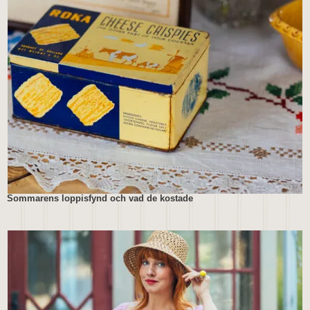
Sommarens loppisfynd och vad de kostade