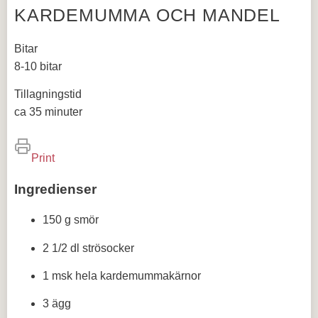
KARDEMUMMA OCH MANDEL
Bitar
8-10 bitar
Tillagningstid
ca 35 minuter
Print
Ingredienser
150 g smör
2 1/2 dl strösocker
1 msk hela kardemummakärnor
3 ägg