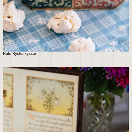
Ruts Ryska kyssar