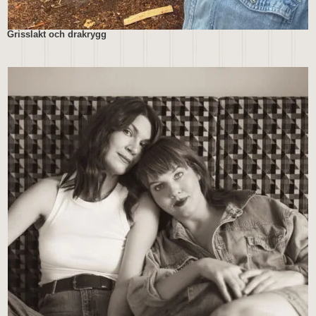
Grisslakt och drakrygg