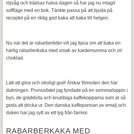
röjsåg och trädsax halva dagen så har jag nu intagit
soffläge med en bok. Tänkte passa på att bjuda på
receptet på en riktig god kaka att baka till helgen.
Nu när det är rabarbertider vill jag tipsa om att baka en
härlig rabarberkaka med smak av kardemumma och vit
choklad.
Lätt att göra och otroligt god! Älskar förresten den här
dukningen. Prunusfatet jag fyndade på en sommarloppis i
byn, de gräddvita och knubbiga kaffekopparna som är så
goda att dricka ur. Den danska kaffepannan av emalj och
duken har jag sytt av ett tyg från farmor.
RABARBERKAKA MED