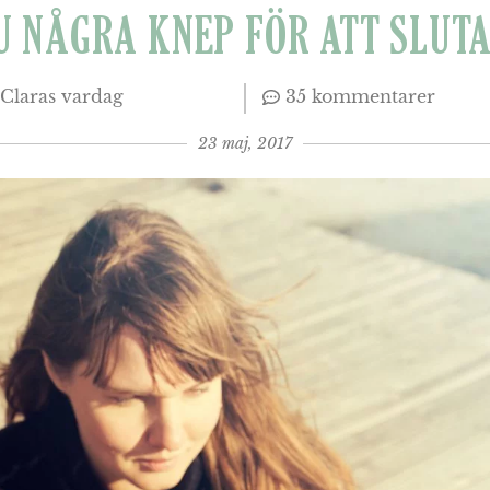
U NÅGRA KNEP FÖR ATT SLUTA
Claras vardag
35 kommentarer
23 maj, 2017