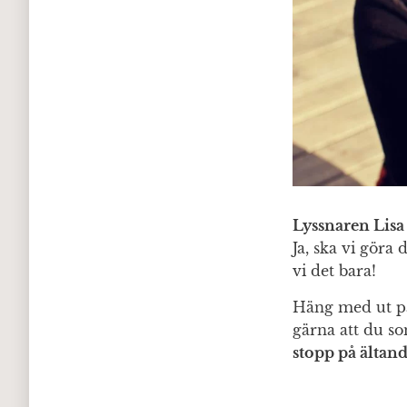
Lyssnaren Lisa 
Ja, ska vi göra 
vi det bara!
Häng med ut på 
gärna att du so
stopp på ältand