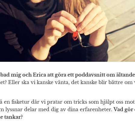
bad mig och Erica att göra ett poddavsnitt om ältande
det? Eller ska vi kanske vänta, det kanske blir bättre om
en fisketur där vi pratar om tricks som hjälpt oss mot ä
m lyssnar delar med dig av dina erfarenheter.
Vad gör 
e tankar?