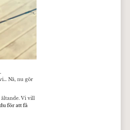
.
 vi… Nä, nu gör
ltande. Vi vill
du för att få