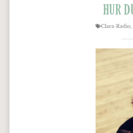
HUR D
Clara-Radio