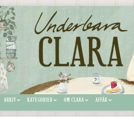
ARKIV
KATEGORIER
OM CLARA
AFFÄR