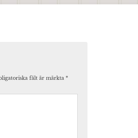
ligatoriska fält är märkta
*