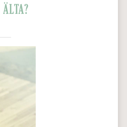
 ÄLTA?