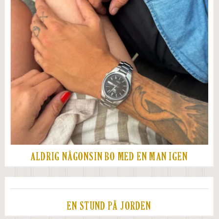
ALDRIG NÅGONSIN BO MED EN MAN IGEN
EN STUND PÅ JORDEN