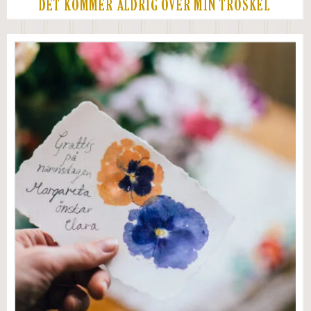
DET KOMMER ALDRIG ÖVER MIN TRÖSKEL