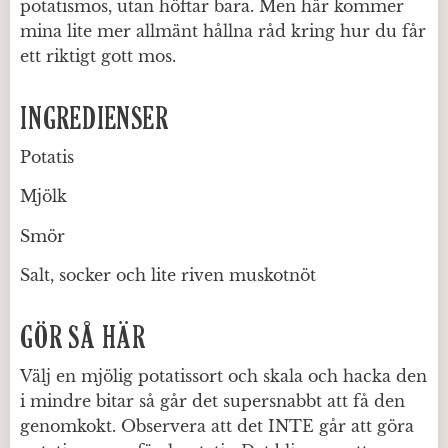
potatismos, utan höftar bara. Men här kommer
mina lite mer allmänt hållna råd kring hur du får
ett riktigt gott mos.
INGREDIENSER
Potatis
Mjölk
Smör
Salt, socker och lite riven muskotnöt
GÖR SÅ HÄR
Välj en mjölig potatissort och skala och hacka den
i mindre bitar så går det supersnabbt att få den
genomkokt. Observera att det INTE går att göra