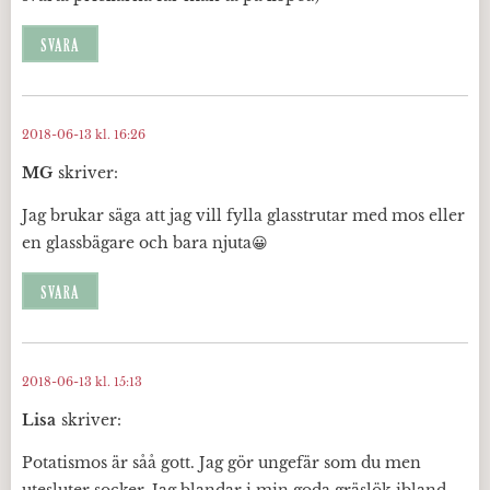
SVARA
2018-06-13 kl. 16:26
MG
skriver:
Jag brukar säga att jag vill fylla glasstrutar med mos eller
en glassbägare och bara njuta😀
SVARA
2018-06-13 kl. 15:13
Lisa
skriver:
Potatismos är såå gott. Jag gör ungefär som du men