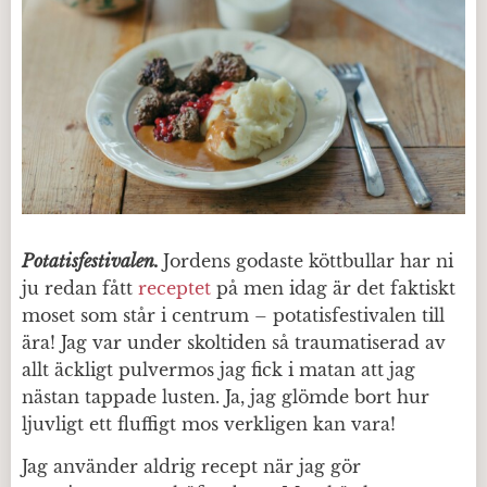
Potatisfestivalen.
Jordens godaste köttbullar har ni
ju redan fått
receptet
på men idag är det faktiskt
moset som står i centrum – potatisfestivalen till
ära! Jag var under skoltiden så traumatiserad av
allt äckligt pulvermos jag fick i matan att jag
nästan tappade lusten. Ja, jag glömde bort hur
ljuvligt ett fluffigt mos verkligen kan vara!
Jag använder aldrig recept när jag gör