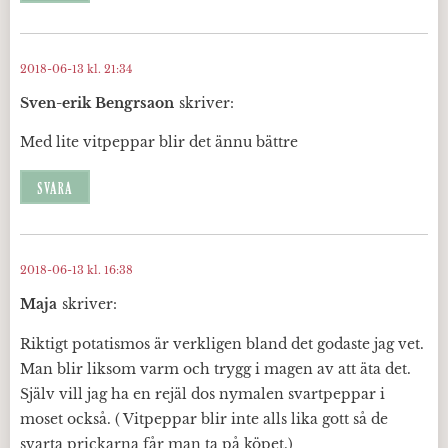
2018-06-13 kl. 21:34
Sven-erik Bengrsaon
skriver:
Med lite vitpeppar blir det ännu bättre
SVARA
2018-06-13 kl. 16:38
Maja
skriver:
Riktigt potatismos är verkligen bland det godaste jag vet.
Man blir liksom varm och trygg i magen av att äta det.
Själv vill jag ha en rejäl dos nymalen svartpeppar i
moset också. ( Vitpeppar blir inte alls lika gott så de
svarta prickarna får man ta på köpet.)