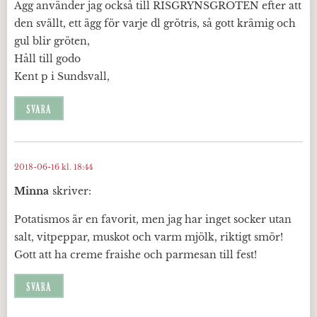
Ägg använder jag också till RISGRYNSGRÖTEN efter att
den svällt, ett ägg för varje dl grötris, så gott krämig och
gul blir gröten,
Håll till godo
Kent p i Sundsvall,
SVARA
2018-06-16 kl. 18:44
Minna
skriver:
Potatismos är en favorit, men jag har inget socker utan
salt, vitpeppar, muskot och varm mjölk, riktigt smör!
Gott att ha creme fraishe och parmesan till fest!
SVARA