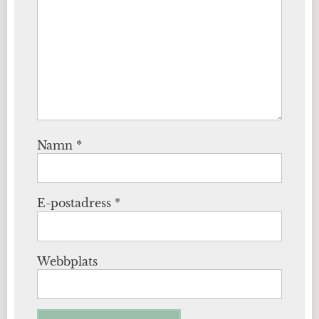
Namn
*
E-postadress
*
Webbplats