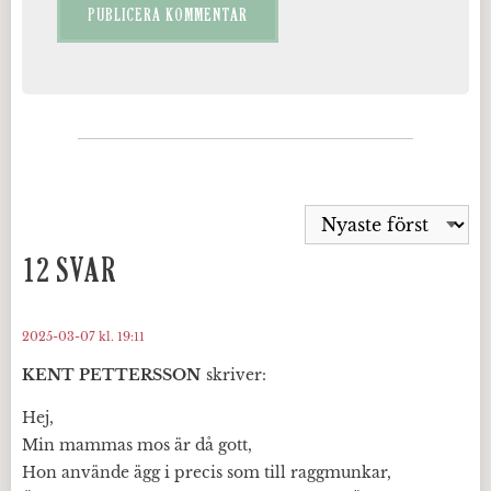
12 SVAR
2025-03-07 kl. 19:11
KENT PETTERSSON
skriver:
Hej,
Min mammas mos är då gott,
Hon använde ägg i precis som till raggmunkar,