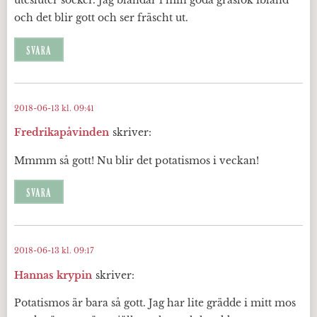
utesluter socker. Jag blandar i min goda gräslök ibland
och det blir gott och ser fräscht ut.
SVARA
2018-06-13 kl. 09:41
Fredrikapåvinden
skriver:
Mmmm så gott! Nu blir det potatismos i veckan!
SVARA
2018-06-13 kl. 09:17
Hannas krypin
skriver:
Potatismos är bara så gott. Jag har lite grädde i mitt mos