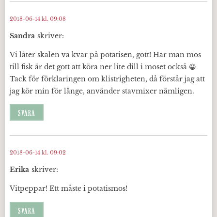
2018-06-14 kl. 09:08
Sandra
skriver:
Vi låter skalen va kvar på potatisen, gott! Har man mos
till fisk är det gott att köra ner lite dill i moset också 😀
Tack för förklaringen om klistrigheten, då förstår jag att
jag kör min för länge, använder stavmixer nämligen.
SVARA
2018-06-14 kl. 09:02
Erika
skriver:
Vitpeppar! Ett måste i potatismos!
SVARA