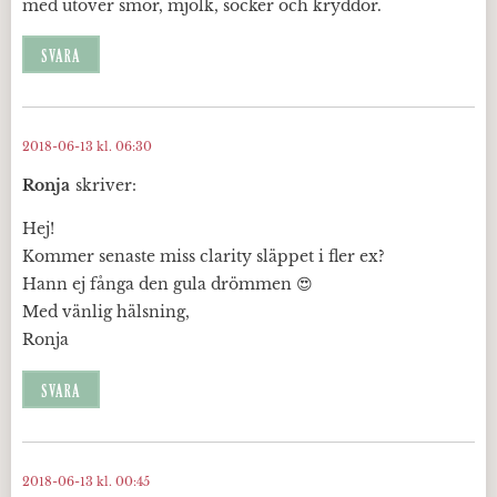
med utöver smör, mjölk, socker och kryddor.
SVARA
2018-06-13 kl. 06:30
Ronja
skriver:
Hej!
Kommer senaste miss clarity släppet i fler ex?
Hann ej fånga den gula drömmen 😍
Med vänlig hälsning,
Ronja
SVARA
2018-06-13 kl. 00:45