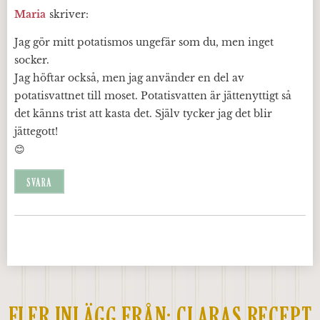
Maria
skriver:
Jag gör mitt potatismos ungefär som du, men inget
socker.
Jag höftar också, men jag använder en del av
potatisvattnet till moset. Potatisvatten är jättenyttigt så
det känns trist att kasta det. Själv tycker jag det blir
jättegott!
😊
SVARA
FLER INLÄGG FRÅN:
CLARAS RECEPT