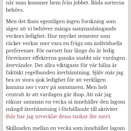
när man kommer hem från jobbet. Båda sorterna
behövs.
Men det finns egentligen ingen forskning som
säger att vi behöver många sammanhängande
veckors ledighet. Hur mycket semester som
räcker verkar mer vara en fråga om individuella
preferenser. För oavsett hur länge du är ledig
försvinner effekterna ganska snabbt när vardagen
återvänder. Det allra viktigaste för vår hälsa är
faktiskt regelbunden återhämtning. Själv mår jag
bra av stora sjok ledighet för att verkligen
komma ner i varv på sommaren. Men helt
centralt är att vardagen går ihop. Att när jag
räknar samman en vecka så innehåller den lagom
mängd återhämtning i förhållande till aktivitet
(
här har jag utvecklat dessa tankar lite mer
).
Skillnaden mellan en vecka som innehåller lagom