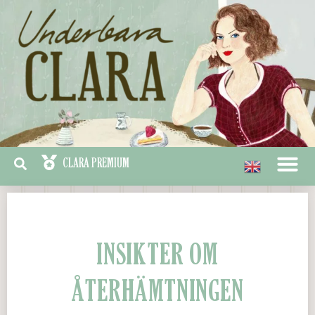
INSIKTER OM
ÅTERHÄMTNINGEN