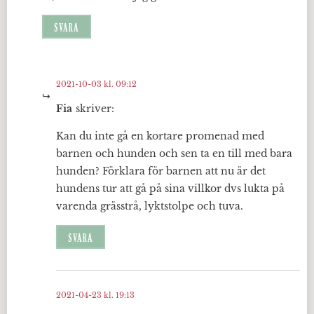
SVARA
2021-10-03 kl. 09:12
Fia
skriver:
Kan du inte gå en kortare promenad med
barnen och hunden och sen ta en till med bara
hunden? Förklara för barnen att nu är det
hundens tur att gå på sina villkor dvs lukta på
varenda grässtrå, lyktstolpe och tuva.
SVARA
2021-04-23 kl. 19:13