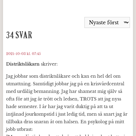
34 SVAR
2021-10-03 kl. 07:45
Distriktsläkarn
skriver:
Jag jobbar som distriktsläkare och kan en hel del om
utmattning. Samtidigt jobbar jag på en krisvårdcentral
med urdålig bemanning. Jag har shameat mig själv så
ofta för att jag är trött och ledsen, TROTS att jag nyss
hade semester. I år har jag varit duktig på att ta ut
intjänad jourkompstid i just ledig tid, men så snart jag är
tillbaka dras snaran åt om halsen. En psykolog på mitt
jobb utbrast: