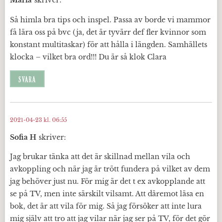
Maria
skriver:
Så himla bra tips och inspel. Passa av borde vi mammor
få lära oss på bvc (ja, det är tyvärr def fler kvinnor som
konstant multitaskar) för att hålla i längden. Samhällets
klocka – vilket bra ord!!! Du är så klok Clara
SVARA
2021-04-23 kl. 06:55
Sofia H
skriver:
Jag brukar tänka att det är skillnad mellan vila och
avkoppling och när jag är trött fundera på vilket av dem
jag behöver just nu. För mig är det t ex avkopplande att
se på TV, men inte särskilt vilsamt. Att däremot läsa en
bok, det är att vila för mig. Så jag försöker att inte lura
mig själv att tro att jag vilar när jag ser på TV, för det gör