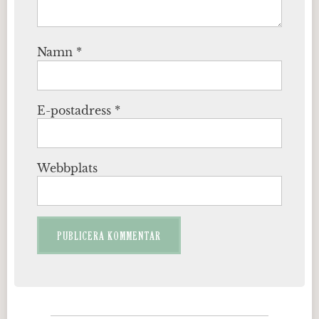
Namn
*
E-postadress
*
Webbplats