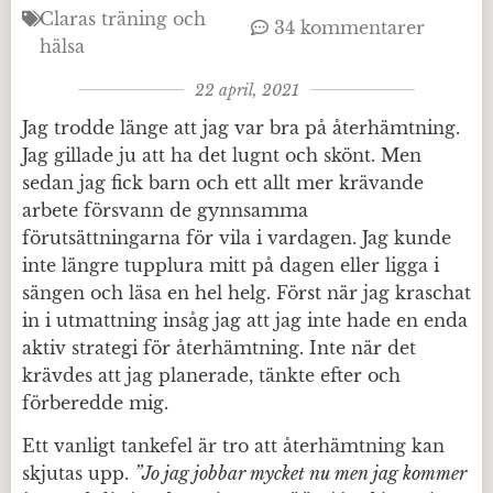
Claras träning och
34 kommentarer
hälsa
22 april, 2021
Jag trodde länge att jag var bra på återhämtning.
Jag gillade ju att ha det lugnt och skönt. Men
sedan jag fick barn och ett allt mer krävande
arbete försvann de gynnsamma
förutsättningarna för vila i vardagen. Jag kunde
inte längre tupplura mitt på dagen eller ligga i
sängen och läsa en hel helg. Först när jag kraschat
in i utmattning insåg jag att jag inte hade en enda
aktiv strategi för återhämtning. Inte när det
krävdes att jag planerade, tänkte efter och
förberedde mig.
Ett vanligt tankefel är tro att återhämtning kan
skjutas upp.
”Jo jag jobbar mycket nu men jag kommer