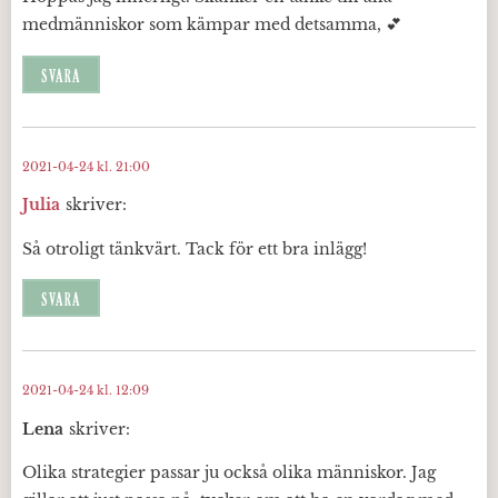
medmänniskor som kämpar med detsamma, 💕
SVARA
2021-04-24 kl. 21:00
Julia
skriver:
Så otroligt tänkvärt. Tack för ett bra inlägg!
SVARA
2021-04-24 kl. 12:09
Lena
skriver:
Olika strategier passar ju också olika människor. Jag