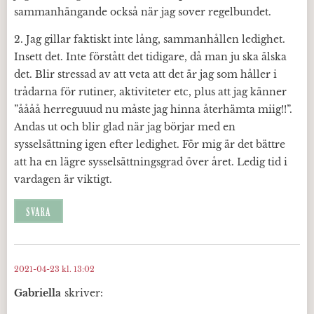
sammanhängande också när jag sover regelbundet.
2. Jag gillar faktiskt inte lång, sammanhållen ledighet.
Insett det. Inte förstått det tidigare, då man ju ska älska
det. Blir stressad av att veta att det är jag som håller i
trådarna för rutiner, aktiviteter etc, plus att jag känner
”åååå herreguuud nu måste jag hinna återhämta miig!!”.
Andas ut och blir glad när jag börjar med en
sysselsättning igen efter ledighet. För mig är det bättre
att ha en lägre sysselsättningsgrad över året. Ledig tid i
vardagen är viktigt.
SVARA
2021-04-23 kl. 13:02
Gabriella
skriver: