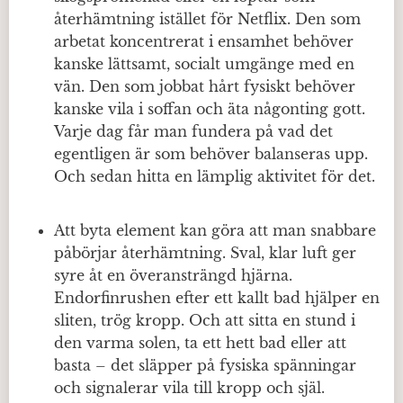
återhämtning istället för Netflix. Den som
arbetat koncentrerat i ensamhet behöver
kanske lättsamt, socialt umgänge med en
vän. Den som jobbat hårt fysiskt behöver
kanske vila i soffan och äta någonting gott.
Varje dag får man fundera på vad det
egentligen är som behöver balanseras upp.
Och sedan hitta en lämplig aktivitet för det.
Att byta element kan göra att man snabbare
påbörjar återhämtning. Sval, klar luft ger
syre åt en överansträngd hjärna.
Endorfinrushen efter ett kallt bad hjälper en
sliten, trög kropp. Och att sitta en stund i
den varma solen, ta ett hett bad eller att
basta – det släpper på fysiska spänningar
och signalerar vila till kropp och själ.