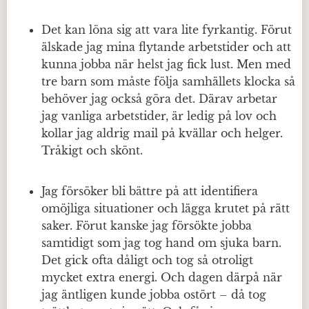
Det kan löna sig att vara lite fyrkantig. Förut
älskade jag mina flytande arbetstider och att
kunna jobba när helst jag fick lust. Men med
tre barn som måste följa samhällets klocka så
behöver jag också göra det. Därav arbetar
jag vanliga arbetstider, är ledig på lov och
kollar jag aldrig mail på kvällar och helger.
Tråkigt och skönt.
Jag försöker bli bättre på att identifiera
omöjliga situationer och lägga krutet på rätt
saker. Förut kanske jag försökte jobba
samtidigt som jag tog hand om sjuka barn.
Det gick ofta dåligt och tog så otroligt
mycket extra energi. Och dagen därpå när
jag äntligen kunde jobba ostört – då tog