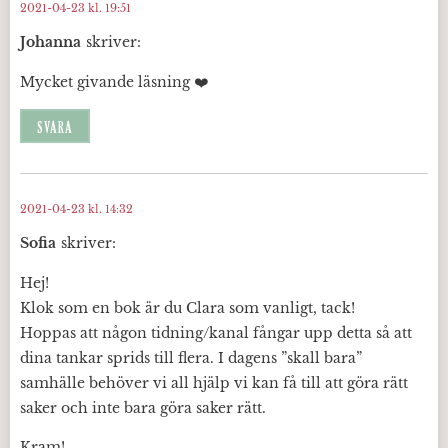
2021-04-23 kl. 19:51
Johanna
skriver:
Mycket givande läsning ❤️
SVARA
2021-04-23 kl. 14:32
Sofia
skriver:
Hej!
Klok som en bok är du Clara som vanligt, tack!
Hoppas att någon tidning/kanal fångar upp detta så att
dina tankar sprids till flera. I dagens ”skall bara”
samhälle behöver vi all hjälp vi kan få till att göra rätt
saker och inte bara göra saker rätt.
Kram!