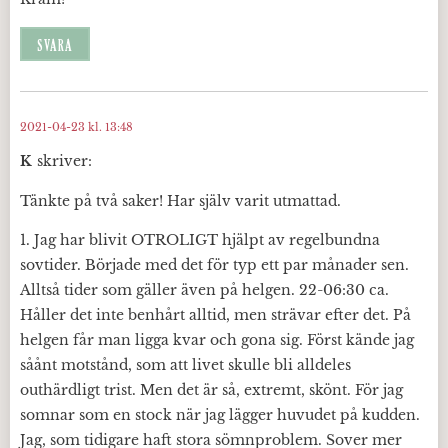
SVARA
2021-04-23 kl. 13:48
K
skriver:
Tänkte på två saker! Har själv varit utmattad.
1. Jag har blivit OTROLIGT hjälpt av regelbundna
sovtider. Började med det för typ ett par månader sen.
Alltså tider som gäller även på helgen. 22-06:30 ca.
Håller det inte benhårt alltid, men strävar efter det. På
helgen får man ligga kvar och gona sig. Först kände jag
såånt motstånd, som att livet skulle bli alldeles
outhärdligt trist. Men det är så, extremt, skönt. För jag
somnar som en stock när jag lägger huvudet på kudden.
Jag, som tidigare haft stora sömnproblem. Sover mer