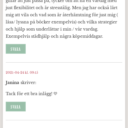
gillar att just passa på, tycker om att ha en vardag med
just flexibilitet och är stresstålig. Men jag har också lärt
mig att vila och vad som är återhämtning för just mig (
läsa/ lyssna på böcker exempelvis) och vilka strategier
och hjälp som underlättar i min / vår vardag.
Exempelvis städhjälp och några köpemiddagar.
SVARA
2021-04-24 kl. 09:15
Janina
skriver:
Tack för ett bra inlägg! 💛
SVARA