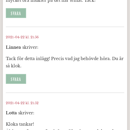
mycket bra insikter på det här temat. Tack!
SVARA
2021-04-22 kl. 21:56
Linnea
skriver:
Tack för detta inlägg! Precis vad jag behövde höra. Du är
så klok.
SVARA
2021-04-22 kl. 21:52
Lotta
skriver:
Kloka tankar!