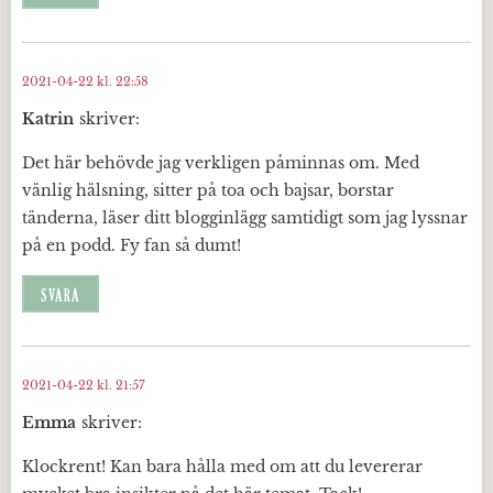
2021-04-22 kl. 22:58
Katrin
skriver:
Det här behövde jag verkligen påminnas om. Med
vänlig hälsning, sitter på toa och bajsar, borstar
tänderna, läser ditt blogginlägg samtidigt som jag lyssnar
på en podd. Fy fan så dumt!
SVARA
2021-04-22 kl. 21:57
Emma
skriver:
Klockrent! Kan bara hålla med om att du levererar