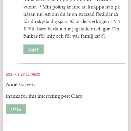
vuxna…? Min poäng är inte att knäppa nån på
näsan nu. Att om du är en stressad förälder så
får du skylla dig själv. Så är det verkligen I N T
E. Vill bara berätta hur jag tänker och gör. Det
funkar för mig och för vår familj iaf 🙂
SVARA
2021-04-23 kl. 09:33
Anne
skriver:
thanks for this interesting post Clara!
SVARA