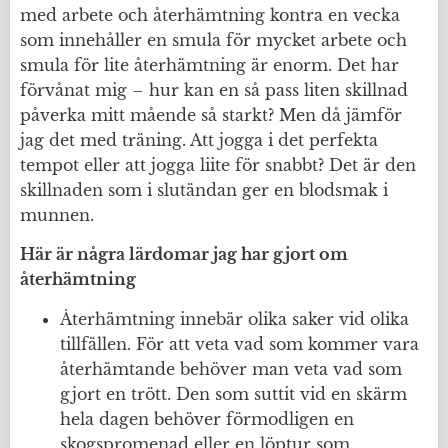
med arbete och återhämtning kontra en vecka
som innehåller en smula för mycket arbete och
smula för lite återhämtning är enorm. Det har
förvånat mig – hur kan en så pass liten skillnad
påverka mitt mående så starkt? Men då jämför
jag det med träning. Att jogga i det perfekta
tempot eller att jogga liite för snabbt? Det är den
skillnaden som i slutändan ger en blodsmak i
munnen.
Här är några lärdomar jag har gjort om
återhämtning
Återhämtning innebär olika saker vid olika
tillfällen. För att veta vad som kommer vara
återhämtande behöver man veta vad som
gjort en trött. Den som suttit vid en skärm
hela dagen behöver förmodligen en
skogspromenad eller en löptur som