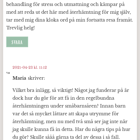
behandling för stress och utmattning och kämpar på
med att reda ut det här med återhämtning för mig själv,
tar med mig dina kloka ord på min fortsatta resa framåt.
Trevlig helg!
SVARA
2021-04-23 kl. 11:12
Maria
skriver:
Vilket bra inlägg, så viktigt! Något jag funderar på är
dock hur du gör för att få in den regelbundna
återhämtningen under småbarnsåren? Innan barn
var det så mycket lättare att skapa utrymme för
återhämtning, men nu med två små ser jag inte när
jag skulle kunna få in detta. Har du några tips på hur
du gör? Skulle sååå gärna ta del av dessa i så fall.