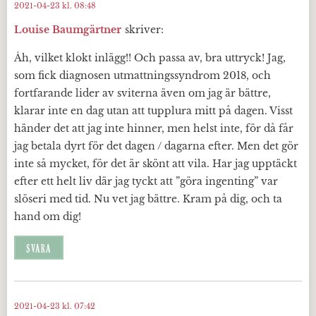
2021-04-23 kl. 08:48
Louise Baumgärtner
skriver:
Åh, vilket klokt inlägg!! Och passa av, bra uttryck! Jag,
som fick diagnosen utmattningssyndrom 2018, och
fortfarande lider av sviterna även om jag är bättre,
klarar inte en dag utan att tupplura mitt på dagen. Visst
händer det att jag inte hinner, men helst inte, för då får
jag betala dyrt för det dagen / dagarna efter. Men det gör
inte så mycket, för det är skönt att vila. Har jag upptäckt
efter ett helt liv där jag tyckt att ”göra ingenting” var
slöseri med tid. Nu vet jag bättre. Kram på dig, och ta
hand om dig!
SVARA
2021-04-23 kl. 07:42