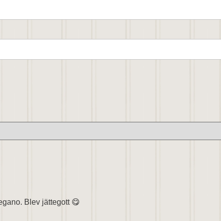
egano. Blev jättegott 😋