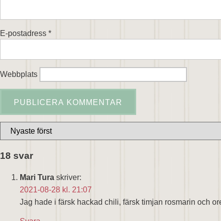
E-postadress
*
Webbplats
18 svar
Mari Tura
skriver:
2021-08-28 kl. 21:07
Jag hade i färsk hackad chili, färsk timjan rosmarin och or