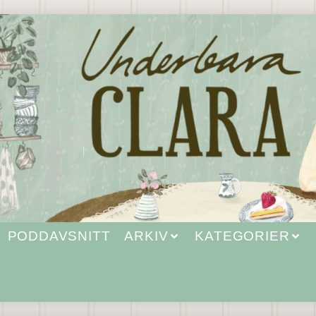
PODDAVSNITT
ARKIV
KATEGORIER