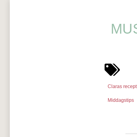
MU
Claras recept
Middagstips