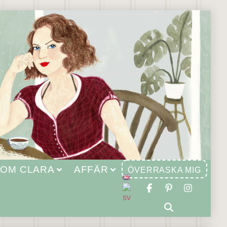
OM CLARA
AFFÄR
ÖVERRASKA MIG