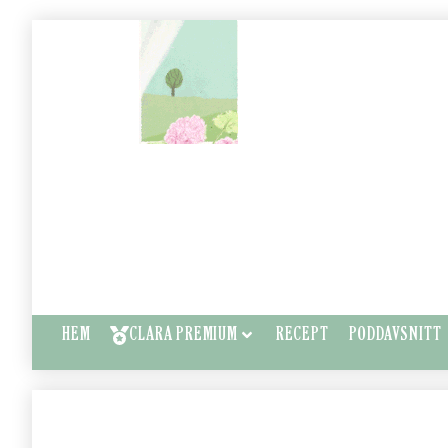
HEM
CLARA PREMIUM
RECEPT
PODDAVSNITT