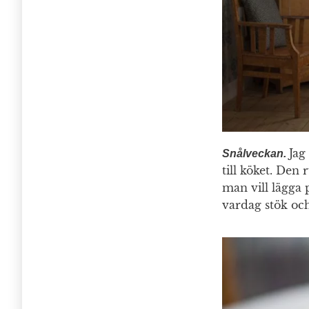
Jag
Snålveckan.
till köket. Den
man vill lägga 
vardag stök oc