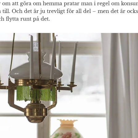
 om att göra om hemma pratar man i regel om konsu
till. Och det är ju trevligt för all del – men det är också
 flytta runt på det.