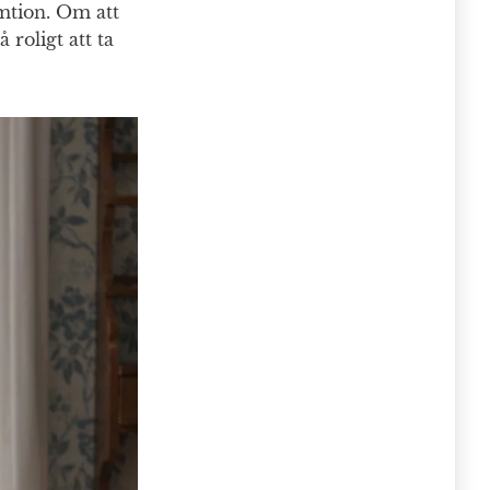
mtion. Om att
 roligt att ta