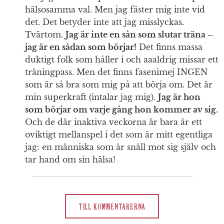
hälsosamma val. Men jag fäster mig inte vid
det. Det betyder inte att jag misslyckas.
Tvärtom.
Jag är inte en sån som slutar träna –
jag är en sådan som börjar!
Det finns massa
duktigt folk som håller i och aaaldrig missar ett
träningpass. Men det finns fasenimej INGEN
som är så bra som mig på att börja om. Det är
min superkraft (intalar jag mig).
Jag är hon
som börjar om varje gång hon kommer av sig.
Och de där inaktiva veckorna är bara är ett
oviktigt mellanspel i det som är mitt egentliga
jag: en människa som är snäll mot sig själv och
tar hand om sin hälsa!
TILL KOMMENTARERNA