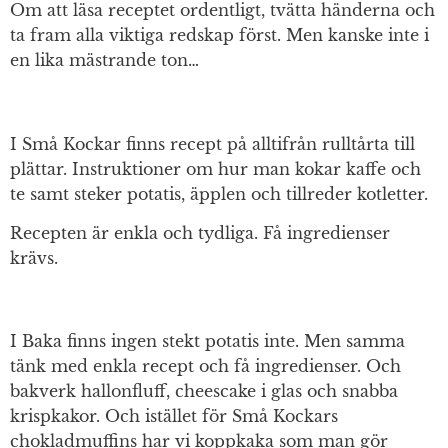
Om att läsa receptet ordentligt, tvätta händerna och
ta fram alla viktiga redskap först. Men kanske inte i
en lika mästrande ton…
I Små Kockar finns recept på alltifrån rulltårta till
plättar. Instruktioner om hur man kokar kaffe och
te samt steker potatis, äpplen och tillreder kotletter.
Recepten är enkla och tydliga. Få ingredienser
krävs.
I Baka finns ingen stekt potatis inte. Men samma
tänk med enkla recept och få ingredienser. Och
bakverk hallonfluff, cheescake i glas och snabba
krispkakor. Och istället för Små Kockars
chokladmuffins har vi koppkaka som man gör