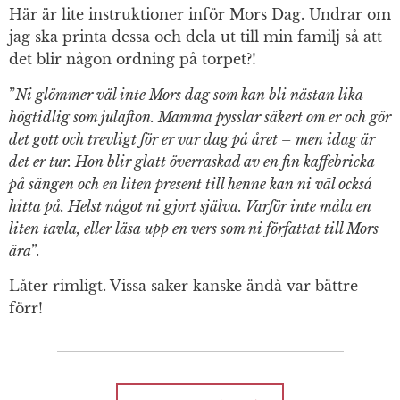
Här är lite instruktioner inför Mors Dag. Undrar om
jag ska printa dessa och dela ut till min familj så att
det blir någon ordning på torpet?!
”
Ni glömmer väl inte Mors dag som kan bli nästan lika
högtidlig som julafton. Mamma pysslar säkert om er och gör
det gott och trevligt för er var dag på året – men idag är
det er tur. Hon blir glatt överraskad av en fin kaffebricka
på sängen och en liten present till henne kan ni väl också
hitta på. Helst något ni gjort själva. Varför inte måla en
liten tavla, eller läsa upp en vers som ni författat till Mors
ära
”.
Låter rimligt. Vissa saker kanske ändå var bättre
förr!