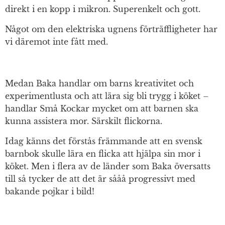
direkt i en kopp i mikron. Superenkelt och gott.
Något om den elektriska ugnens förträffligheter har
vi däremot inte fått med.
Medan Baka handlar om barns kreativitet och
experimentlusta och att lära sig bli trygg i köket –
handlar Små Kockar mycket om att barnen ska
kunna assistera mor. Särskilt flickorna.
Idag känns det förstås främmande att en svensk
barnbok skulle lära en flicka att hjälpa sin mor i
köket. Men i flera av de länder som Baka översatts
till så tycker de att det är sååå progressivt med
bakande pojkar i bild!