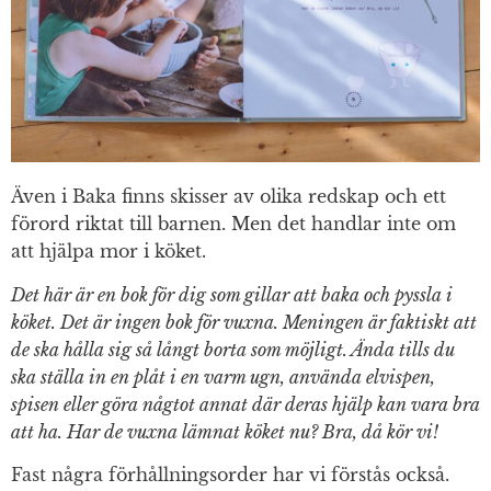
Även i Baka finns skisser av olika redskap och ett
förord riktat till barnen. Men det handlar inte om
att hjälpa mor i köket.
Det här är en bok för dig som gillar att baka och pyssla i
köket. Det är ingen bok för vuxna. Meningen är faktiskt att
de ska hålla sig så långt borta som möjligt. Ända tills du
ska ställa in en plåt i en varm ugn, använda elvispen,
spisen eller göra någtot annat där deras hjälp kan vara bra
att ha. Har de vuxna lämnat köket nu? Bra, då kör vi!
Fast några förhållningsorder har vi förstås också.