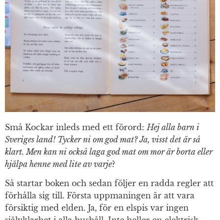
Små Kockar inleds med ett förord:
Hej alla barn i
Sveriges land! Tycker ni om god mat? Ja, visst det är så
klart. Men kan ni också laga god mat om mor är borta eller
hjälpa henne med lite av varje
?
Så startar boken och sedan följer en radda regler att
förhålla sig till. Första uppmaningen är att vara
försiktig med elden. Ja, för en elspis var ingen