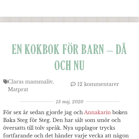
EN KOKBOK FÖR BARN – DÅ
OCH NU
Claras mammaliv
12 kommentarer
Matprat
13 maj, 2020
För sex år sedan gjorde jag och
Annakarin
boken
Baka Steg för Steg. Den har sålt som smör och
översatts till tolv språk. Nya upplagor trycks
fortfarande och det händer varje vecka att någon