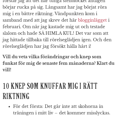
förstår jag att det här tunga stenblocket äntligen
börjar rucka på sig. Långsamt har jag börjat röra
mig i en bättre riktning. Vändpunkten kom i
samband med att jag skrev det här
blogginlägget
i
februari. Om när jag kastade mig ut och testade
slalom och hade SÅ HIMLA KUL! Det var som att
jag hittade tillbaka till rörelseglädjen igen. Och den
rörelseglädjen har jag försökt hålla hårt i!
Vill du veta vilka förändringar och knep som
funkat för mig de senaste fem månaderna? Klart du
vill!
10 KNEP SOM KNUFFAR MIG I RÄTT
RIKTNING
För det första: Det går inte att skohorna in
träningen i mitt liv – det kommer misslyckas.