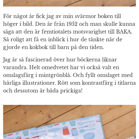
För något år fick jag av min svärmor boken till
höger i bild. Den är från 1952 och man skulle kunna
säga att den är femtiotalets motsvarighet till BAKA.
Så roligt att få en inblick i hur de tänkte när de
gjorde en kokbok till barn på den tiden.
Jag är så fascinerad över hur böckerna liknar
varandra. Helt omedvetet har vi också valt en
omslagsfärg i mintgrönblå. Och fyllt omslaget med
härliga illustrationer. Rött som kontrastfärg i titlarna
och dessutom är båda prickiga!