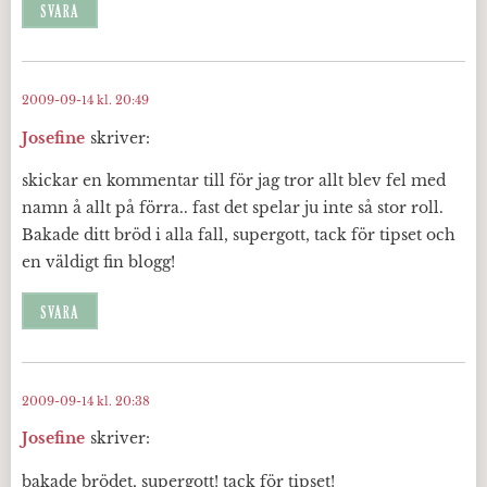
SVARA
2009-09-14 kl. 20:49
Josefine
skriver:
skickar en kommentar till för jag tror allt blev fel med
namn å allt på förra.. fast det spelar ju inte så stor roll.
Bakade ditt bröd i alla fall, supergott, tack för tipset och
en väldigt fin blogg!
SVARA
2009-09-14 kl. 20:38
Josefine
skriver:
bakade brödet, supergott! tack för tipset!