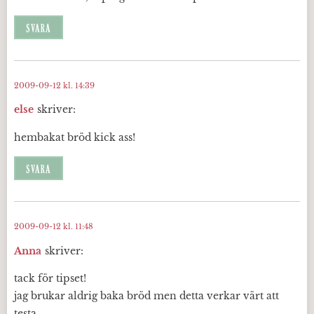
SVARA
2009-09-12 kl. 14:39
else
skriver:
hembakat bröd kick ass!
SVARA
2009-09-12 kl. 11:48
Anna
skriver:
tack för tipset!
jag brukar aldrig baka bröd men detta verkar värt att
testa.