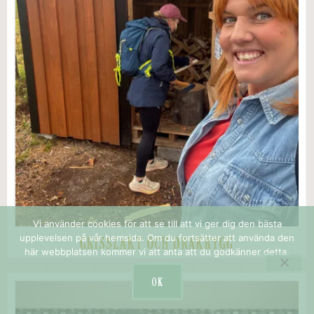
Vi använder cookies för att se till att vi ger dig den bästa
upplevelsen på vår hemsida. Om du fortsätter att använda den
GRISSLAKT OCH DRAKRYGG
här webbplatsen kommer vi att anta att du godkänner detta.
OK