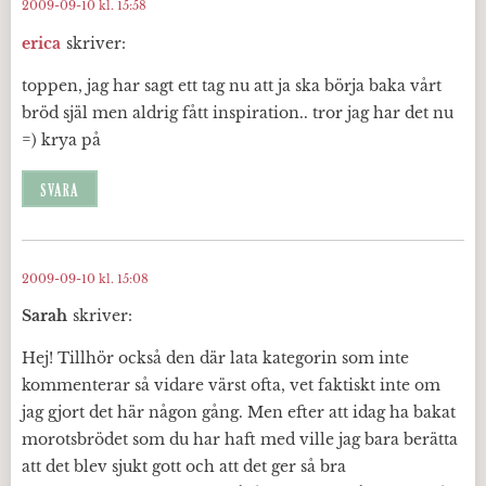
2009-09-10 kl. 15:58
erica
skriver:
toppen, jag har sagt ett tag nu att ja ska börja baka vårt
bröd själ men aldrig fått inspiration.. tror jag har det nu
=) krya på
SVARA
2009-09-10 kl. 15:08
Sarah
skriver:
Hej! Tillhör också den där lata kategorin som inte
kommenterar så vidare värst ofta, vet faktiskt inte om
jag gjort det här någon gång. Men efter att idag ha bakat
morotsbrödet som du har haft med ville jag bara berätta
att det blev sjukt gott och att det ger så bra