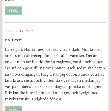
SVARA
2009-09-11 kl. 22:17
e
skriver:
Låter gott. Håller med, det ska vara enkelt. Min favorit
är russinbusar (recept finns på saltåkvarn.se). Det är
enkelt men tar lite tid för att rågkross, russin och vatten
ska stå och gosa till sig över natten. Och sedan ska degen
jäsa i två omgångar. Idag testar jag det omvända och har
låtit kross, russin och vatten stå över dagen medan jag
var på jobbet så snart är det dags att plocka ut ur ugnen.
Blir kanske inte så fint bröd men gott och lyxigt med
mycket russin. Helgbröd för oss.
SVARA