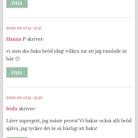
SVARA
2009-09-10 kl. 12:47
Hanna P
skriver:
vi som ska baka bröd idag! vilken tur att jag ramlade in
här 🙂
SVARA
2009-09-10 kl. 12:39
frida
skriver:
Låter supergott, jag måste prova! Vi bakar också allt bröd
själva, jag tycker det är så härligt att baka!