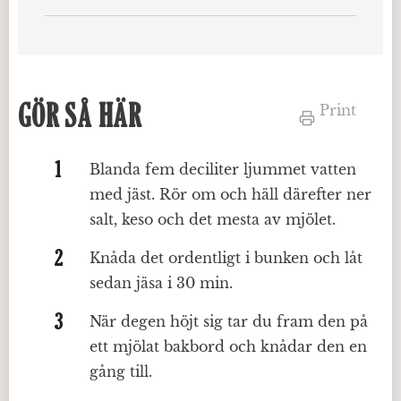
GÖR SÅ HÄR
Print
Blanda fem deciliter ljummet vatten
med jäst. Rör om och häll därefter ner
salt, keso och det mesta av mjölet.
Knåda det ordentligt i bunken och låt
sedan jäsa i 30 min.
När degen höjt sig tar du fram den på
ett mjölat bakbord och knådar den en
gång till.