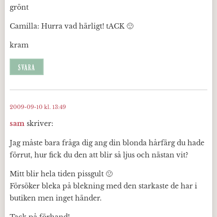
grönt
Camilla: Hurra vad härligt! tACK 🙂
kram
SVARA
2009-09-10 kl. 13:49
sam
skriver:
Jag måste bara fråga dig ang din blonda hårfärg du hade
förrut, hur fick du den att blir så ljus och nästan vit?
Mitt blir hela tiden pissgult 🙁
Försöker bleka på blekning med den starkaste de har i
butiken men inget händer.