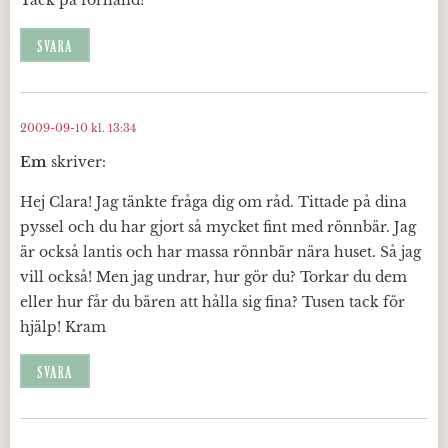
Tack på förhand!
SVARA
2009-09-10 kl. 13:34
Em
skriver:
Hej Clara! Jag tänkte fråga dig om råd. Tittade på dina
pyssel och du har gjort så mycket fint med rönnbär. Jag
är också lantis och har massa rönnbär nära huset. Så jag
vill också! Men jag undrar, hur gör du? Torkar du dem
eller hur får du bären att hålla sig fina? Tusen tack för
hjälp! Kram
SVARA