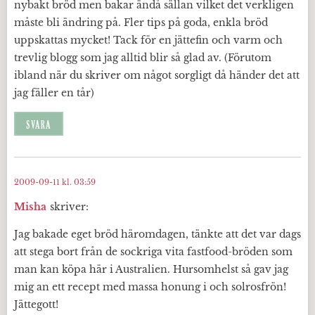
nybakt bröd men bakar ändå sällan vilket det verkligen
måste bli ändring på. Fler tips på goda, enkla bröd
uppskattas mycket! Tack för en jättefin och varm och
trevlig blogg som jag alltid blir så glad av. (Förutom
ibland när du skriver om något sorgligt då händer det att
jag fäller en tår)
SVARA
2009-09-11 kl. 03:59
Misha
skriver:
Jag bakade eget bröd häromdagen, tänkte att det var dags
att stega bort från de sockriga vita fastfood-bröden som
man kan köpa här i Australien. Hursomhelst så gav jag
mig an ett recept med massa honung i och solrosfrön!
Jättegott!