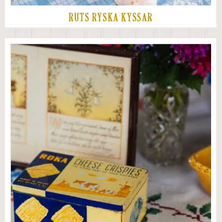
RUTS RYSKA KYSSAR