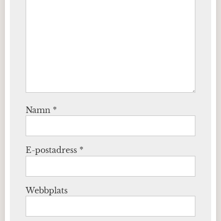
Namn
*
E-postadress
*
Webbplats