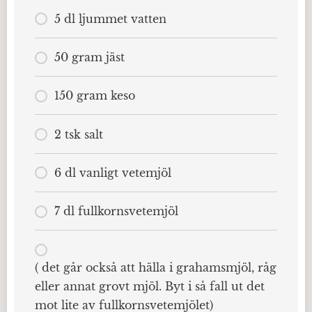
5 dl ljummet vatten
50 gram jäst
150 gram keso
2 tsk salt
6 dl vanligt vetemjöl
7 dl fullkornsvetemjöl
( det går också att hälla i grahamsmjöl, råg
eller annat grovt mjöl. Byt i så fall ut det
mot lite av fullkornsvetemjölet)