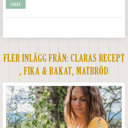
SVARA
FLER INLÄGG FRÅN:
CLARAS RECEPT
,
FIKA & BAKAT
,
MATBRÖD