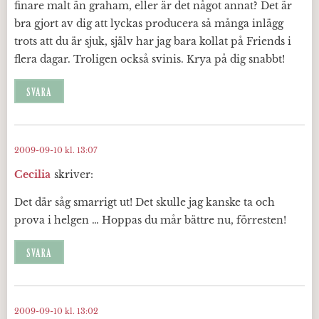
finare malt än graham, eller är det något annat? Det är
bra gjort av dig att lyckas producera så många inlägg
trots att du är sjuk, själv har jag bara kollat på Friends i
flera dagar. Troligen också svinis. Krya på dig snabbt!
SVARA
2009-09-10 kl. 13:07
Cecilia
skriver:
Det där såg smarrigt ut! Det skulle jag kanske ta och
prova i helgen … Hoppas du mår bättre nu, förresten!
SVARA
2009-09-10 kl. 13:02