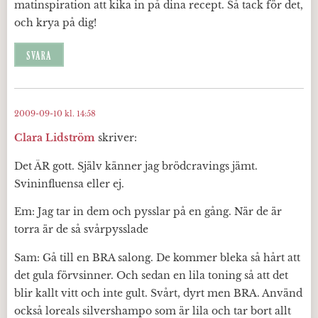
matinspiration att kika in på dina recept. Så tack för det,
och krya på dig!
SVARA
2009-09-10 kl. 14:58
Clara Lidström
skriver:
Det ÄR gott. Själv känner jag brödcravings jämt.
Svininfluensa eller ej.
Em: Jag tar in dem och pysslar på en gång. När de är
torra är de så svårpysslade
Sam: Gå till en BRA salong. De kommer bleka så hårt att
det gula förvsinner. Och sedan en lila toning så att det
blir kallt vitt och inte gult. Svårt, dyrt men BRA. Använd
också loreals silvershampo som är lila och tar bort allt