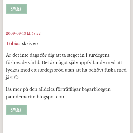
SVARA
2009-09-10 kl. 18:22
Tobias
skriver:
Är det inte dags för dig att ta steget in i surdegens
förlovade värld. Det är något självuppfyllande med att
lyckas med ett surdegsbröd utan att ha behövt fuska med
jäst 🙂
läs mer på den alldeles förträffligar bagarbloggen
paindemartin.blogspot.com
SVARA