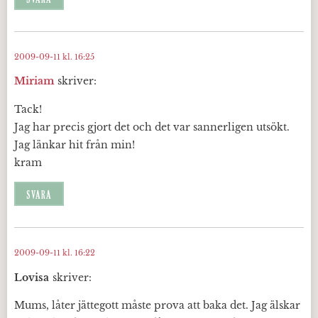
2009-09-11 kl. 16:25
Miriam
skriver:
Tack!
Jag har precis gjort det och det var sannerligen utsökt.
Jag länkar hit från min!
kram
SVARA
2009-09-11 kl. 16:22
Lovisa
skriver:
Mums, låter jättegott måste prova att baka det. Jag älskar