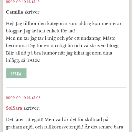
2009-09-10 kl. 13:15
Camilla
skriver:
Hej! Jag tillhör den kategorin som aldrig kommenterar
bloggar. Jag är helt enkelt för lat!
Men nu tar jag tar i mig och gör ett undantag! Måste
berömma Dig för en otroligt fin och välskriven blogg!
Blir alltid på bra humör när jag kikat igenom dina
inlägg, så TACK!
SVARA
2009-09-10 kl. 13:08
SolSara
skriver:
Det låter jättegott! Men vad är det för skillnad på
grahamsmjöl och fullkornsvetemjöl? Är det senare bara