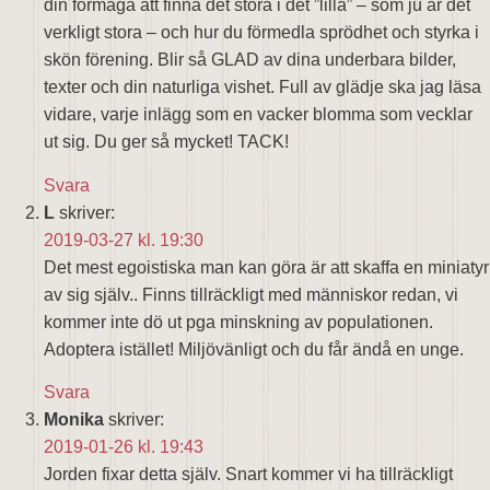
din förmåga att finna det stora i det ”lilla” – som ju är det
verkligt stora – och hur du förmedla sprödhet och styrka i
skön förening. Blir så GLAD av dina underbara bilder,
texter och din naturliga vishet. Full av glädje ska jag läsa
vidare, varje inlägg som en vacker blomma som vecklar
ut sig. Du ger så mycket! TACK!
Svara
L
skriver:
2019-03-27 kl. 19:30
Det mest egoistiska man kan göra är att skaffa en miniatyr
av sig själv.. Finns tillräckligt med människor redan, vi
kommer inte dö ut pga minskning av populationen.
Adoptera istället! Miljövänligt och du får ändå en unge.
Svara
Monika
skriver:
2019-01-26 kl. 19:43
Jorden fixar detta själv. Snart kommer vi ha tillräckligt