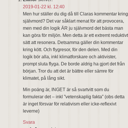
2019-01-22 kl. 12:40
Men hur ställer du dig då till Claras kommentar kring
självmord? Det var såklart menat för att provocera,
men med din logik ÄR ju självmord det bästa man
kan göra för miljön. Men detta är ett extremt reduktivt
sätt att resonera. Detsamma gäller din kommentar
kring kött. Och flygresor, för den delen. Med din
logik bör alla, inkl klimatforskare och aktivister,
prompt sluta flyga. De borde aldrig ha gjort det från
början. Tror du att det är bättre eller sämre för
klimatet, på lång sikt.
Min poäng är, INGET är så svartvitt som du
formulerar det – inkl ”vetenskaplig fakta” (obs detta
är inget försvar för relativism eller icke-reflexivt
leverne)
Svara