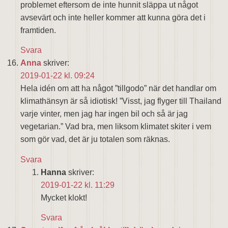
problemet eftersom de inte hunnit släppa ut något
avsevärt och inte heller kommer att kunna göra det i
framtiden.
Svara
Anna
skriver:
2019-01-22 kl. 09:24
Hela idén om att ha något ”tillgodo” när det handlar om
klimathänsyn är så idiotisk! ”Visst, jag flyger till Thailand
varje vinter, men jag har ingen bil och så är jag
vegetarian.” Vad bra, men liksom klimatet skiter i vem
som gör vad, det är ju totalen som räknas.
Svara
Hanna
skriver:
2019-01-22 kl. 11:29
Mycket klokt!
Svara