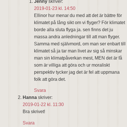
Jenny
skriver:
2019-01-23 kl. 14:50
Ellinor hur menar du med att det är bättre för
klimatet på lång sikt om vi flyger? För klimatet
borde alla sluta flyga ja. sen finns det ju
massa andra anledningar till att man flyger.
Samma med självmord, om man ser enbart till
klimatet så ja tar man livet av sig så minskar
man sin klimatpåverkan mest, MEN det är få
som är villiga att göra och ur moraliskt
perspektiv tycker jag det är fel att uppmana
folk att göra det.
Svara
Hanna
skriver:
2019-01-22 kl. 11:30
Bra skrivet!
Svara