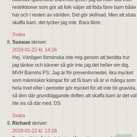
restriktioner som gör att folk väljer att föda färre barn både
här och i resten av världen. Det gör skillnad. Men att sluta
skaffa barn, det tycker jag inte. Bara färre.
Svara
Sussue
skriver:
2019-01-22 kl. 14:16
Hej. Vänligen förminska inte mig genom att berätta hur
jag tänker och känner så gör inte jag det heller om dig.
MVH Barnlös PS: Jag är för preventivmedel, lika mycket
som människor kämpar för att få barn så är vi många som
hela livet eller i perioder gör mycket för att inte bli gravida,
så den där grundläggande driften att skaffa barn är det väl
lite sis så där med. DS
Svara
Richard
skriver:
2019-01-22 kl. 13:18