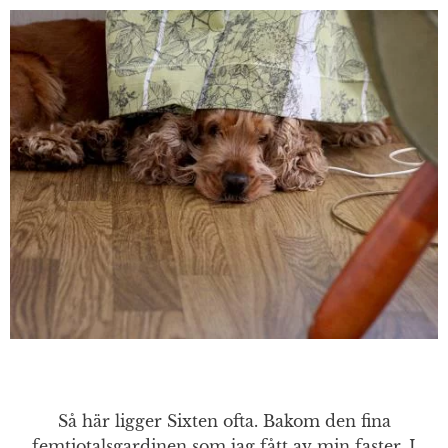
Så här ligger Sixten ofta. Bakom den fina
femtiotalsgardinen som jag fått av min faster. I