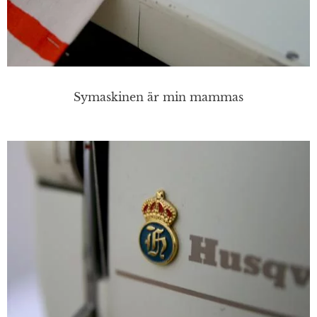
Symaskinen är min mammas