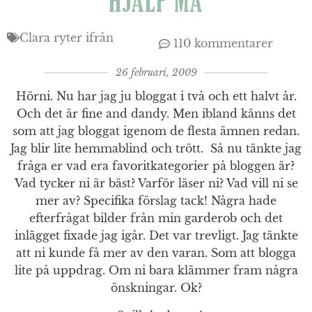
HJÄLP MÄ
Clara ryter ifrån
110 kommentarer
26 februari, 2009
Hörni. Nu har jag ju bloggat i två och ett halvt år.
Och det är fine and dandy. Men ibland känns det
som att jag bloggat igenom de flesta ämnen redan.
Jag blir lite hemmablind och trött. Så nu tänkte jag
fråga er vad era favoritkategorier på bloggen är?
Vad tycker ni är bäst? Varför läser ni? Vad vill ni se
mer av? Specifika förslag tack! Några hade
efterfrågat bilder från min garderob och det
inlägget fixade jag igår. Det var trevligt. Jag tänkte
att ni kunde få mer av den varan. Som att blogga
lite på uppdrag. Om ni bara klämmer fram några
önskningar. Ok?