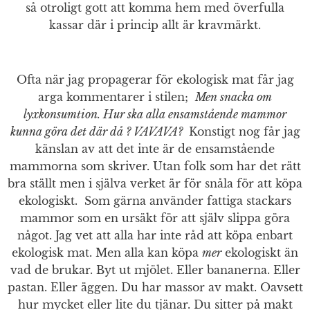
så otroligt gott att komma hem med överfulla
kassar där i princip allt är kravmärkt.
Ofta när jag propagerar för ekologisk mat får jag
arga kommentarer i stilen;
Men snacka om
lyxkonsumtion. Hur ska alla ensamstående mammor
kunna göra det där då ? VAVAVA?
Konstigt nog får jag
känslan av att det inte är de ensamstående
mammorna som skriver. Utan folk som har det rätt
bra ställt men i själva verket är för snåla för att köpa
ekologiskt. Som gärna använder fattiga stackars
mammor som en ursäkt för att själv slippa göra
något. Jag vet att alla har inte råd att köpa enbart
ekologisk mat. Men alla kan köpa
mer
ekologiskt än
vad de brukar. Byt ut mjölet. Eller bananerna. Eller
pastan. Eller äggen. Du har massor av makt. Oavsett
hur mycket eller lite du tjänar. Du sitter på makt