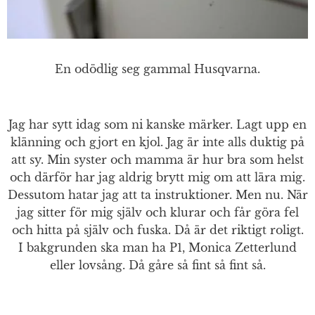
En odödlig seg gammal Husqvarna.
Jag har sytt idag som ni kanske märker. Lagt upp en
klänning och gjort en kjol. Jag är inte alls duktig på
att sy. Min syster och mamma är hur bra som helst
och därför har jag aldrig brytt mig om att lära mig.
Dessutom hatar jag att ta instruktioner. Men nu. När
jag sitter för mig själv och klurar och får göra fel
och hitta på själv och fuska. Då är det riktigt roligt.
I bakgrunden ska man ha P1, Monica Zetterlund
eller lovsång. Då gåre så fint så fint så.