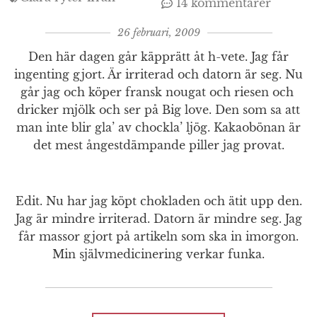
14 kommentarer
26 februari, 2009
Den här dagen går käpprätt åt h-vete. Jag får
ingenting gjort. Är irriterad och datorn är seg. Nu
går jag och köper fransk nougat och riesen och
dricker mjölk och ser på Big love. Den som sa att
man inte blir gla’ av chockla’ ljög. Kakaobönan är
det mest ångestdämpande piller jag provat.
Edit. Nu har jag köpt chokladen och ätit upp den.
Jag är mindre irriterad. Datorn är mindre seg. Jag
får massor gjort på artikeln som ska in imorgon.
Min självmedicinering verkar funka.