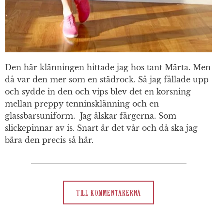
Den här klänningen hittade jag hos tant Märta. Men
då var den mer som en städrock. Så jag fållade upp
och sydde in den och vips blev det en korsning
mellan preppy tenninsklänning och en
glassbarsuniform. Jag älskar färgerna. Som
slickepinnar av is. Snart är det vår och då ska jag
bära den precis så här.
TILL KOMMENTARERNA