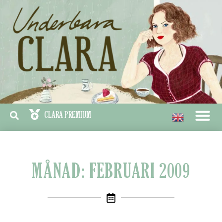
MÅNAD: FEBRUARI 2009