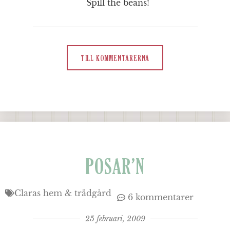
Spill the beans!
TILL KOMMENTARERNA
POSAR’N
Claras hem & trädgård
6 kommentarer
25 februari, 2009