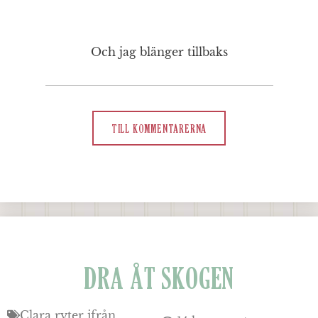
Och jag blänger tillbaks
TILL KOMMENTARERNA
DRA ÅT SKOGEN
Clara ryter ifrån