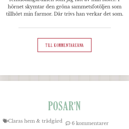
hörnet skymtar den gröna sammetsfotöljen som
tillhört min farmor. Där trivs han verkar det som.
TILL KOMMENTARERNA
POSAR'N
Claras hem & trädgård
6 kommentarer