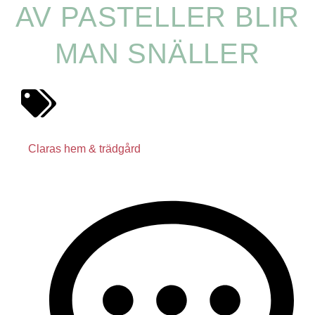
AV PASTELLER BLIR
MAN SNÄLLER
Claras hem & trädgård