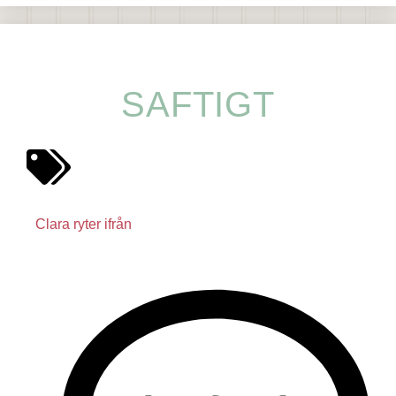
SAFTIGT
Clara ryter ifrån