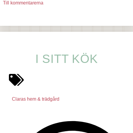
Till kommentarerna
I SITT KÖK
Claras hem & trädgård