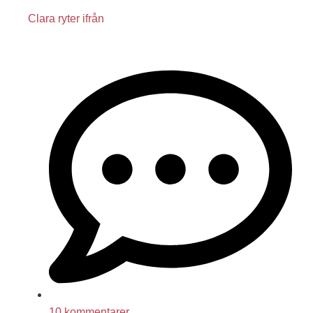
Clara ryter ifrån
10 kommentarer