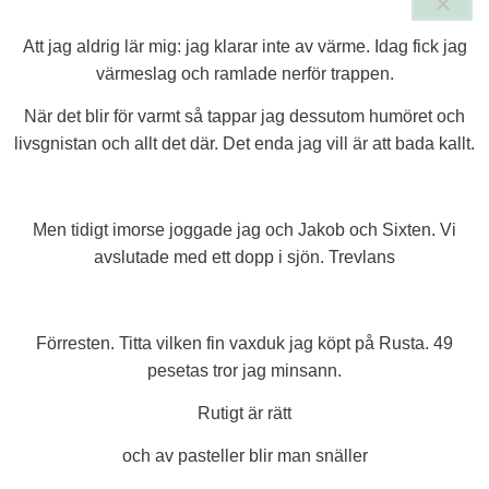
Att jag aldrig lär mig: jag klarar inte av värme. Idag fick jag
värmeslag och ramlade nerför trappen.
När det blir för varmt så tappar jag dessutom humöret och
livsgnistan och allt det där. Det enda jag vill är att bada kallt.
Men tidigt imorse joggade jag och Jakob och Sixten. Vi
avslutade med ett dopp i sjön. Trevlans
Förresten. Titta vilken fin vaxduk jag köpt på Rusta. 49
pesetas tror jag minsann.
Rutigt är rätt
och av pasteller blir man snäller