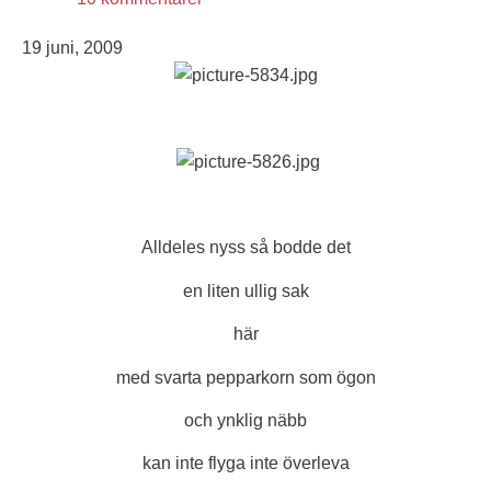
19 juni, 2009
Alldeles nyss så bodde det
en liten ullig sak
här
med svarta pepparkorn som ögon
och ynklig näbb
kan inte flyga inte överleva