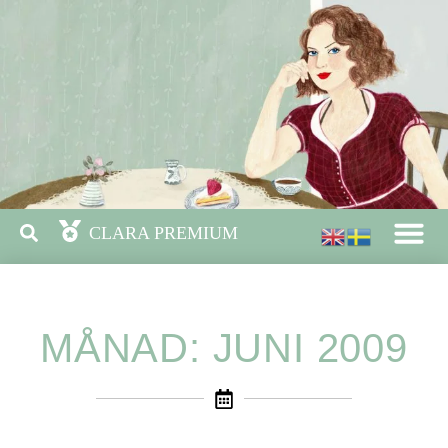
MÅNAD: JUNI 2009