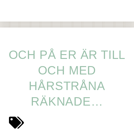
OCH PÅ ER ÄR TILL
OCH MED
HÅRSTRÅNA
RÄKNADE…