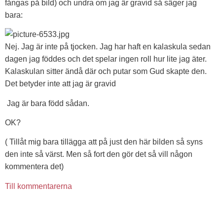
fångas på bild) och undra om jag är gravid så säger jag
bara:
Nej. Jag är inte på tjocken. Jag har haft en kalaskula sedan
dagen jag föddes och det spelar ingen roll hur lite jag äter.
Kalaskulan sitter ändå där och putar som Gud skapte den.
Det betyder inte att jag är gravid
Jag är bara född sådan.
OK?
( Tillåt mig bara tillägga att på just den här bilden så syns
den inte så värst. Men så fort den gör det så vill någon
kommentera det)
Till kommentarerna