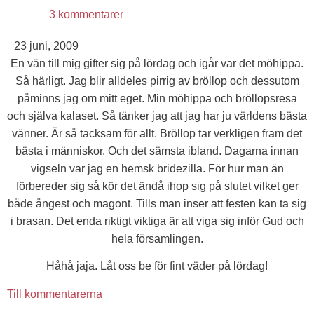
3 kommentarer
23 juni, 2009
En vän till mig gifter sig på lördag och igår var det möhippa.
Så härligt. Jag blir alldeles pirrig av bröllop och dessutom
påminns jag om mitt eget. Min möhippa och bröllopsresa
och själva kalaset. Så tänker jag att jag har ju världens bästa
vänner. Är så tacksam för allt. Bröllop tar verkligen fram det
bästa i människor. Och det sämsta ibland. Dagarna innan
vigseln var jag en hemsk bridezilla. För hur man än
förbereder sig så kör det ändå ihop sig på slutet vilket ger
både ångest och magont. Tills man inser att festen kan ta sig
i brasan. Det enda riktigt viktiga är att viga sig inför Gud och
hela församlingen.
Håhå jaja. Låt oss be för fint väder på lördag!
Till kommentarerna