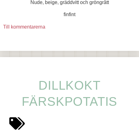
Nude, beige, gräddvitt och gröngrått
finfint
Till kommentarerna
DILLKOKT
FÄRSKPOTATIS