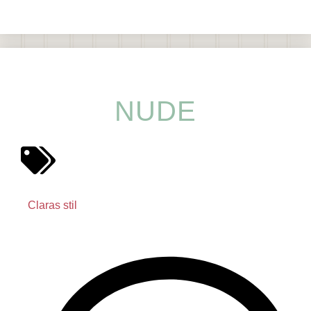
NUDE
Claras stil