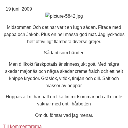
19 juni, 2009
Midsommar. Och det har varit en lugn sådan. Firade med
pappa och Jakob. Plus en hel massa god mat. Jag lyckades
helt ofrivilligt flambera diverse grejer.
Sådant som händer.
Men dillkokt färskpotatis är sinnessjukt gott. Med några
skedar majonäs och några skedar creme fraich och ett helt
knippe kryddor. Gräslök, vitlök, timjan och dill. Salt och
massor av peppar.
Hoppas att ni har haft en lika fin midsommar och att ni inte
vaknar med ont i hårbotten
Om du förstår vad jag menar.
Till kommentarerna