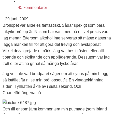
45 kommentarer
29 juni, 2009
Bröllopet var alldeles fantastiskt. Sådär spexigt som bara
frikyrkobröllop är. Ni som har varit med på ett vet precis vad
jag menar. Eftersom alkohol inte serveras så måste gästerna
lägga manken till för att göra det trevlig och avslappnat.
Vilket de/vi grejade utmärkt. Jag var hes i rösten efter allt
tjoande och skrikande och applåderande. Dessutom var jag
trött efter att ha grinat så många lyckotårar.
Jag vet inte vad brudparet säger om att synas på min blogg
så istället får ni se min bröllopsoutfit. En vintageklänning i
siden. Tyllhatten åkte av i sista sekund. Och
Chanelörhängena på.
Och till er som jämt kommentera min putmage (som ibland