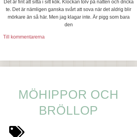
Det är fint att sitta i sitt kök. Klockan tolv på natten och dricka
te. Det är nämligen ganska svårt att sova när det aldrig blir
mörkare än så här. Men jag klagar inte. Är pigg som bara
den
Till kommentarerna
MÖHIPPOR OCH
BRÖLLOP