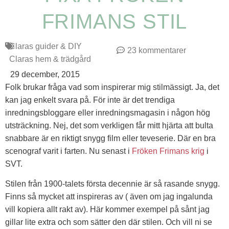
FRIMANS STIL
Claras guider & DIY
23 kommentarer
Claras hem & trädgård
29 december, 2015
Folk brukar fråga vad som inspirerar mig stilmässigt. Ja, det
kan jag enkelt svara på. För inte är det trendiga
inredningsbloggare eller inredningsmagasin i någon hög
utsträckning. Nej, det som verkligen får mitt hjärta att bulta
snabbare är en riktigt snygg film eller teveserie. Där en bra
scenograf varit i farten. Nu senast i
Fröken Frimans krig
i
SVT.
Stilen från 1900-talets första decennie är så rasande snygg.
Finns så mycket att inspireras av ( även om jag ingalunda
vill kopiera allt rakt av). Här kommer exempel på sånt jag
gillar lite extra och som sätter den där stilen. Och vill ni se