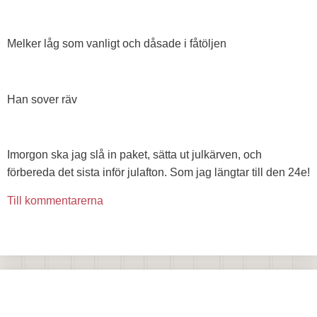
Melker låg som vanligt och dåsade i fåtöljen
Han sover räv
Imorgon ska jag slå in paket, sätta ut julkärven, och
förbereda det sista inför julafton. Som jag längtar till den 24e!
Till kommentarerna