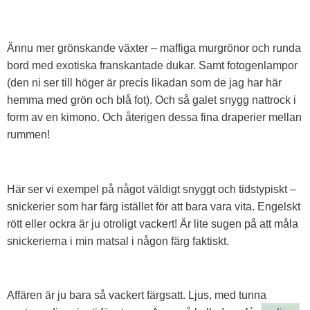
Ännu mer grönskande växter – maffiga murgrönor och runda
bord med exotiska franskantade dukar. Samt fotogenlampor
(den ni ser till höger är precis likadan som de jag har här
hemma med grön och blå fot). Och så galet snygg nattrock i
form av en kimono. Och återigen dessa fina draperier mellan
rummen!
Här ser vi exempel på något väldigt snyggt och tidstypiskt –
snickerier som har färg istället för att bara vara vita. Engelskt
rött eller ockra är ju otroligt vackert! Är lite sugen på att måla
snickerierna i min matsal i någon färg faktiskt.
Affären är ju bara så vackert färgsatt. Ljus, med tunna