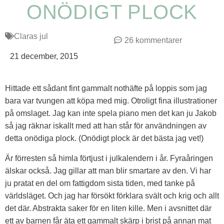
ONÖDIGT PLOCK
Claras jul
26 kommentarer
21 december, 2015
Hittade ett sådant fint gammalt nothäfte på loppis som jag
bara var tvungen att köpa med mig. Otroligt fina illustrationer
på omslaget. Jag kan inte spela piano men det kan ju Jakob
så jag räknar iskallt med att han står för användningen av
detta onödiga plock. (Onödigt plock är det bästa jag vet!)
Är förresten så himla förtjust i julkalendern i år. Fyraåringen
älskar också. Jag gillar att man blir smartare av den. Vi har
ju pratat en del om fattigdom sista tiden, med tanke på
världsläget. Och jag har försökt förklara svält och krig och allt
det där. Abstrakta saker för en liten kille. Men i avsnittet där
ett av barnen får äta ett gammalt skärp i brist på annan mat