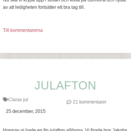
av att ledigheten fortsätter ett bra tag till.
Till kommentarerna
JULAFTON
Claras jul
21 kommentarer
25 december, 2015
Hoppas ni hade en fin julafton allihopa. Vi firade hos Jakobs