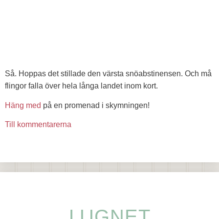
Så. Hoppas det stillade den värsta snöabstinensen. Och må
flingor falla över hela långa landet inom kort.
Häng med
på en promenad i skymningen!
Till kommentarerna
LUGNET