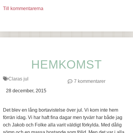
Till kommentarerna
HEMKOMST
Claras jul
7 kommentarer
28 december, 2015
Det blev en lång bortavistelse över jul. Vi kom inte hem
förrän idag. Vi har haft fina dagar men tyvärr har både jag
och Jakob och Folke alla varit väldigt förkylda. Med dålig
sömn och en massa hostande som följd. Men det var i alla