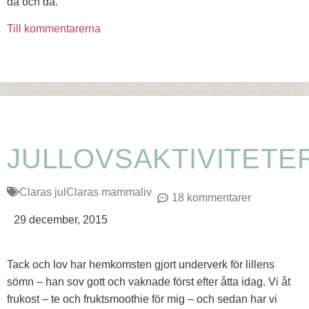
då och då.
Till kommentarerna
JULLOVSAKTIVITETE
Claras jul
Claras mammaliv
18 kommentarer
29 december, 2015
Tack och lov har hemkomsten gjort underverk för lillens
sömn – han sov gott och vaknade först efter åtta idag. Vi åt
frukost – te och fruktsmoothie för mig – och sedan har vi