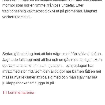
mormor som bor en timme ifrån oss ungefär. Efter
traditionsenlig kakfrukost gick vi ut på promenad. Magiskt
vackert utomhus.
Sedan glömde jag bort att fota något mer från själva julafton.
Jag hade fullt upp med att fira och umgås med familjen. Men
det var i alla fall en himla fin julafton – och juldagen har
inträtt med stor frid. Som den alltid gör när barnen fått en hel
massa nya leksaker att roa sig med och man själv har bra
julklappsböcker att hugga in på.
Till kommentarerna