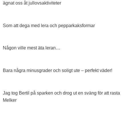
ägnat oss åt jullovsaktiviteter
Som att dega med lera och pepparkaksformar
Någon ville mest äta leran…
Bara några minusgrader och soligt ute – perfekt väder!
Jag tog Bertil på sparken och drog ut en sväng för att rasta
Melker