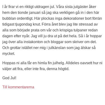
I år firar vi en riktigt utdragen jul. Våra sista julgäster åker
hem den tionde januari så jag ska verkligen gå in i den här
bubblan ordentligt. Här plockas inga dekorationer bort förrän
tidigast tjugondag knut. Förra året blev jag lite stressad av
alla som började prata om vår och krispiga tulpaner redan
dagen efter nyår. Jag vill ju dra ut på det hela. Så i år hoppar
jag över alla instakonton och bloggar som skriver om det.
Och grottar istället ner mig i julkänslan som jag älskar så
mycket.
Hoppas ni alla får en himla fin julhelg. Alldeles oavsett hur ni
väljer att fira, eller inte fira, denna högtid.
God Jul!
Till kommentarerna