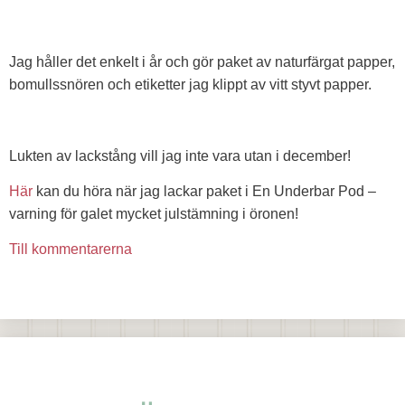
Jag håller det enkelt i år och gör paket av naturfärgat papper,
bomullssnören och etiketter jag klippt av vitt styvt papper.
Lukten av lackstång vill jag inte vara utan i december!
Här
kan du höra när jag lackar paket i En Underbar Pod –
varning för galet mycket julstämning i öronen!
Till kommentarerna