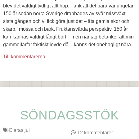
blev det väldigt tydligt alltihop. Tänk att det bara var ungefär
150 år sedan norra Sverige drabbades av svår missväxt
sista gången och vi fick göra just det – äta gamla skor och
skärp, mossa och bark. Fruktansvärda perspektiv. 150 år
kan kännas väldigt långt bort – men när jag betänker att min
gammelfarfar faktiskt levde då – känns det obehagligt nära.
Till kommentarerna
SÖNDAGSSTÖK
Claras jul
12 kommentarer