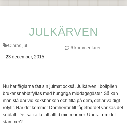
JULKÄRVEN
Claras jul
6 kommentarer
23 december, 2015
Nu har fåglarna fått sin julmat också. Julkärven i bollpilen
brukar snabbt fyllas med hungriga middagsgäster. Så kan
man stå där vid köksbänken och titta på dem, det är väldigt
rofyllt. När det kommer Domherrar till fågelbordet vankas det
snöfall. Det sa i alla fall alltid min mormor. Undrar om det
stämmer?