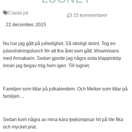
Claras jul
15 kommentarer
22 december, 2015
Nu har jag gått på julledighet. Så otroligt skönt. Tog en
julavslutningslunch för att fira året som gått, tillsammans
med Annakarin. Sedan gjorde jag några sista klappinköp
innan jag begav mig hem igen. Till lugnet.
Familjen som tittar på julkalendern. Och Melker som tittar på
familjen…
Sedan kom några av mina kära tjejkompisar hit på lite fika
och mycket prat.