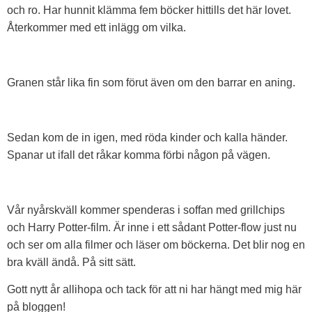
och ro. Har hunnit klämma fem böcker hittills det här lovet.
Återkommer med ett inlägg om vilka.
Granen står lika fin som förut även om den barrar en aning.
Sedan kom de in igen, med röda kinder och kalla händer.
Spanar ut ifall det råkar komma förbi någon på vägen.
Vår nyårskväll kommer spenderas i soffan med grillchips
och Harry Potter-film. Är inne i ett sådant Potter-flow just nu
och ser om alla filmer och läser om böckerna. Det blir nog en
bra kväll ändå. På sitt sätt.
Gott nytt år allihopa och tack för att ni har hängt med mig här
på bloggen!