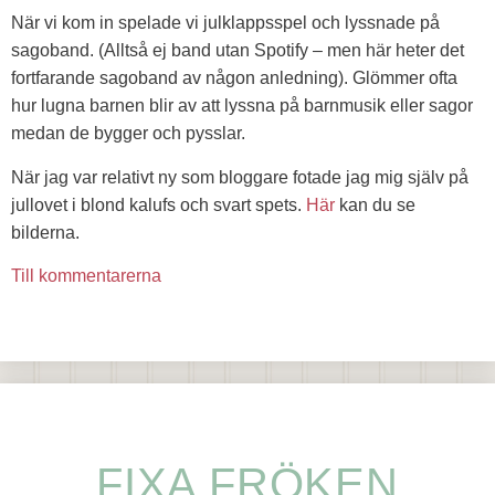
När vi kom in spelade vi julklappsspel och lyssnade på
sagoband. (Alltså ej band utan Spotify – men här heter det
fortfarande sagoband av någon anledning). Glömmer ofta
hur lugna barnen blir av att lyssna på barnmusik eller sagor
medan de bygger och pysslar.
När jag var relativt ny som bloggare fotade jag mig själv på
jullovet i blond kalufs och svart spets.
Här
kan du se
bilderna.
Till kommentarerna
FIXA FRÖKEN