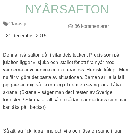
NYÅRSAFTON
Claras jul
36 kommentarer
31 december, 2015
Denna nyårsafton går i vilandets tecken. Precis som på
julafton ligger vi sjuka och istället för att fira nyår med
vännerna är vi hemma och kurerar oss. Hemskt tråkigt. Men
nu får vi göra det bästa av situationen. Barnen är i alla fall
piggare än mig så Jakob tog ut dem en sväng för att åka
skrana. (Skrana – säger man det i resten av Sverige
förresten? Skrana är alltså en sådan där madrass som man
kan åka på i backar)
Så att jag fick ligga inne och vila och läsa en stund i lugn