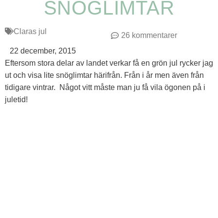
SNÖGLIMTAR
Claras jul
26 kommentarer
22 december, 2015
Eftersom stora delar av landet verkar få en grön jul rycker jag
ut och visa lite snöglimtar härifrån. Från i år men även från
tidigare vintrar. Något vitt måste man ju få vila ögonen på i
juletid!