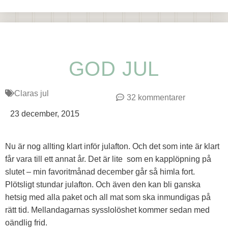
GOD JUL
Claras jul
32 kommentarer
23 december, 2015
Nu är nog allting klart inför julafton. Och det som inte är klart
får vara till ett annat år. Det är lite som en kapplöpning på
slutet – min favoritmånad december går så himla fort.
Plötsligt stundar julafton. Och även den kan bli ganska
hetsig med alla paket och all mat som ska inmundigas på
rätt tid. Mellandagarnas sysslolöshet kommer sedan med
oändlig frid.